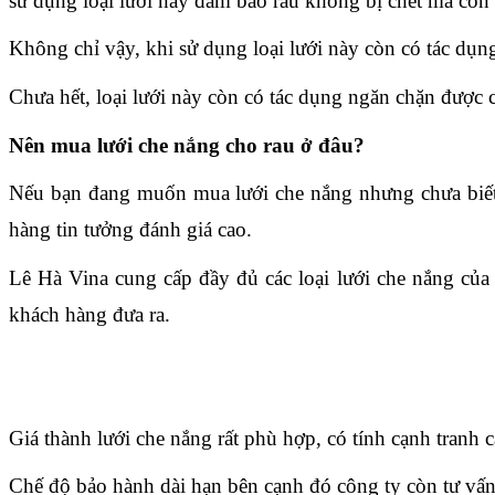
sử dụng loại lưới này đảm bảo rau không bị chết mà còn s
Không chỉ vậy, khi sử dụng loại lưới này còn có tác dụn
Chưa hết, loại lưới này còn có tác dụng ngăn chặn được 
Nên mua lưới che nắng cho rau ở đâu?
Nếu bạn đang muốn mua lưới che nắng nhưng chưa biết đ
hàng tin tưởng đánh giá cao.
Lê Hà Vina cung cấp đầy đủ các loại lưới che nắng của 
khách hàng đưa ra.
Giá thành lưới che nắng rất phù hợp, có tính cạnh tranh c
Chế độ bảo hành dài hạn bên cạnh đó công ty còn tư vấn 