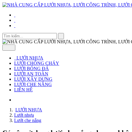
LƯỚI NHỰA
LƯỚI CHỐNG CHÁY
LƯỚI BÓNG ĐÁ
LƯỚI AN TOÀN
LƯỚI XÂY DỰNG
LƯỚI CHE NẮNG
LIÊN HỆ
LƯỚI NHỰA
Lưới nhựa
Lưới che nắng