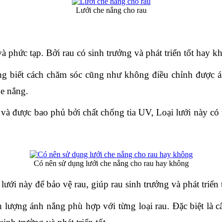
Lưới che nắng cho rau
và phức tạp. Bởi rau có sinh trưởng và phát triển tốt hay k
ng biết cách chăm sóc cũng như không điều chỉnh được 
he nắng.
 và được bao phủ bởi chất chống tia UV, Loại lưới này có 
Có nên sử dụng lưới che nắng cho rau hay không
ưới này để bảo vệ rau, giúp rau sinh trưởng và phát triển t
lượng ánh nắng phù hợp với từng loại rau. Đặc biệt là câ