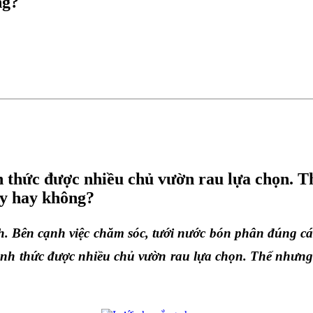
ng?
h thức được nhiều chủ vườn rau lựa chọn. T
ày hay không?
ch. Bên cạnh việc chăm sóc, tưới nước bón phân đúng cá
ình thức được nhiều chủ vườn rau lựa chọn. Thế nhưng 