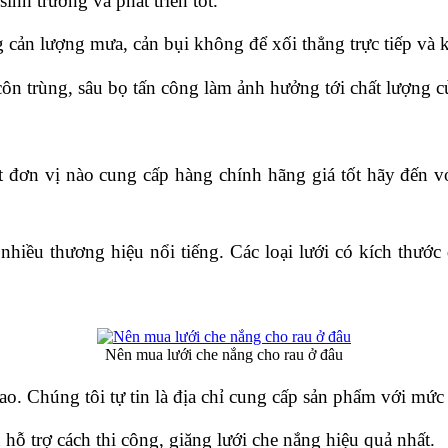
inh trưởng và phát triển tốt.
g cản lượng mưa, cản bụi không để xối thẳng trực tiếp và 
côn trùng, sâu bọ tấn công làm ảnh hưởng tới chất lượng c
ơn vị nào cung cấp hàng chính hãng giá tốt hãy đến với
nhiều thương hiệu nổi tiếng. Các loại lưới có kích thư
Nên mua lưới che nắng cho rau ở đâu
ao. Chúng tôi tự tin là địa chỉ cung cấp sản phẩm với mức g
hỗ trợ cách thi công, giăng lưới che nắng hiệu quả nhất.