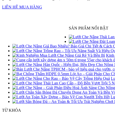
LIÊN HỆ MUA HÀNG
SẢN PHẨM NỔI BẬT
Kinh
Lư
Lư
TỪ KHÓA