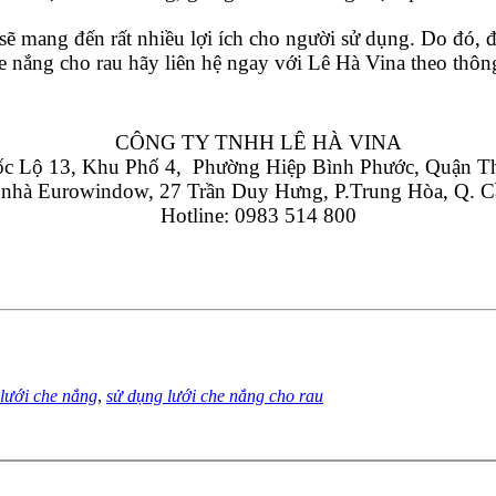
 sẽ mang đến rất nhiều lợi ích cho người sử dụng. Do đó,
 nắng cho rau hãy liên hệ ngay với Lê Hà Vina theo thông
CÔNG TY TNHH LÊ HÀ VINA
 Lộ 13, Khu Phố 4,  Phường Hiệp Bình Phước, Quận T
 nhà Eurowindow, 27 Trần Duy Hưng, P.Trung Hòa, Q. C
Hotline: 0983 514 800
lưới che nắng
,
sử dụng lưới che nắng cho rau