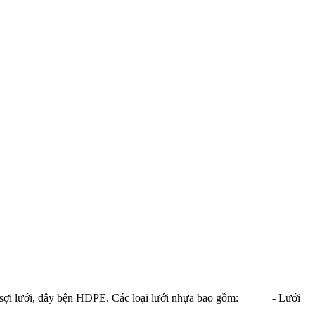
a, sợi lưới, dây bện HDPE. Các loại lưới nhựa bao gồm: - Lưới