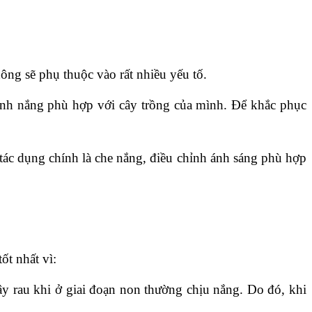
hông sẽ phụ thuộc vào rất nhiều yếu tố.
ánh nắng phù hợp với cây trồng của mình. Để khắc phục 
tác dụng chính là che nắng, điều chỉnh ánh sáng phù hợp 
ốt nhất vì:
y rau khi ở giai đoạn non thường chịu nắng. Do đó, khi 