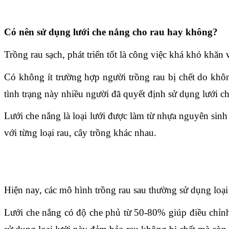
Có nên sử dụng lưới che nắng cho rau hay không?
Trồng rau sạch, phát triển tốt là công việc khá khó khăn 
Có không ít trường hợp người trồng rau bị chết do khô
tình trạng này nhiều người đã quyết định sử dụng lưới c
Lưới che nắng là loại lưới được làm từ nhựa nguyên sinh
với từng loại rau, cây trồng khác nhau.
Hiện nay, các mô hình trồng rau sau thường sử dụng loại l
Lưới che nắng có độ che phủ từ 50-80% giúp điều chỉnh 