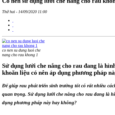
Có nên sử dụng lưới che nắng cho rau khô
Thứ hai - 14/09/2020 11:00
co nen su dung luoi che
nang cho rau khong 1
Sử dụng lưới che nắng cho rau đang là hìn
khoăn liệu có nên áp dụng phương pháp n
Để giúp rau phát triển sinh trưởng tốt có rất nhiều cá
quan trọng. Sử dụng lưới che nắng cho rau
 đang là h
dụng phương pháp này hay không?