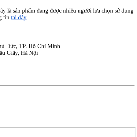
 đây là sản phẩm đang được nhiều người lựa chọn sử dụng 
 tin 
tại đây
hủ Đức, TP. Hồ Chí Minh
ầu Giấy, Hà Nội