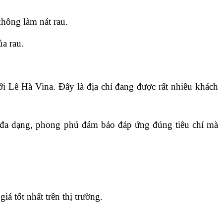
không làm nát rau.
ủa rau.
 Lê Hà Vina. Đây là địa chỉ đang được rất nhiều khách 
ớc đa dạng, phong phú đảm bảo đáp ứng đúng tiêu chí mà 
iá tốt nhất trên thị trường.