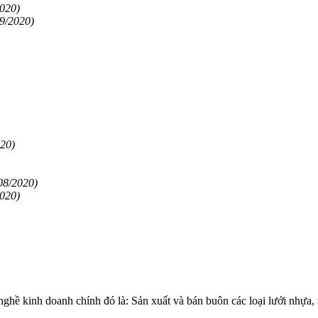
2020)
09/2020)
020)
08/2020)
2020)
 kinh doanh chính đó là: Sản xuất và bán buôn các loại lưới nhự