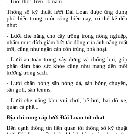
- Tuổi thọ: Trên 10 năm.
Thông số kỹ thuật lưới Đài Loan được ứng dụng 
phổ biến trong cuộc sống hiện nay, có thể kể đến 
như:
- Lưới che nắng cho cây trồng trong nông nghiệp, 
nhằm mục đích giảm bớt tác động của ánh nắng mặt 
trời, cũng như ngăn cản côn trùng phá hoại.
- Lưới an toàn trong xây dựng và chống bụi, góp 
phần đảm bảo sức khỏe cũng như mang đến môi 
trường trong sạch.
- Lưới chắn bóng sân bóng đá, sân bóng chuyền, 
sân golf, sân tennis.
- Lưới che nắng khu vui chơi, bể bơi, bãi đỗ xe, 
quán cà phê...
Địa chỉ cung cấp lưới Đài Loan tốt nhất
Bên cạnh thông tin liên quan tới
thông số kỹ thuật 