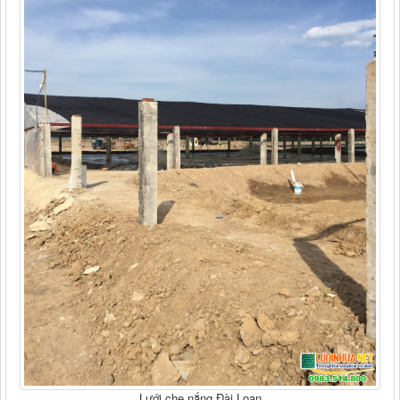
Lưới che nắng Đài Loan