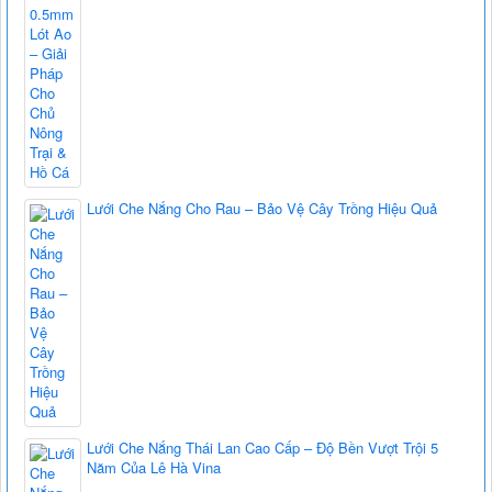
Lưới Che Nắng Cho Rau – Bảo Vệ Cây Trồng Hiệu Quả
Lưới Che Nắng Thái Lan Cao Cấp – Độ Bền Vượt Trội 5
Năm Của Lê Hà Vina