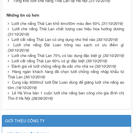
Tổng kho lưới che nắng Thái Lan tại Hà Nội
(31/10/2019)
Những tin cũ hơn
Lưới che nắng Thái Lan khổ 4mx50m màu đen 50%
(31/10/2019)
Lưới che nắng Thái Lan chất lượng cao hiệu hoa hướng dương
(31/10/2019)
Lưới cắt nắng Thái Lan có ứng dụng như thế nào
(30/10/2019)
Lưới che nắng Đài Loan trồng rau sạch có ưu điểm gì
(30/10/2019)
Lưới che nắng Thái Lan 70% có tác dụng đặc biệt gì
(30/10/2019)
Lưới cắt nắng Thái Lan 60% có gì đặc biệt
(30/10/2019)
Đánh giá về lưới chống nắng đa sắc cho nhà xe
(30/10/2019)
Hàng ngàn khách hàng đã chọn lưới chống nắng nhập khẩu từ
Thái Lan
(30/10/2019)
Cung cấp 6000m2 lưới Đài Loan dùng để giăng lưới che nắng ao
tôm
(18/10/2019)
Lê Hà Vina bán 1 cuộn lưới che nắng ban công cho gia đình chị
Thơ ở Hà Nội
(28/09/2019)
GIỚI THIỆU CÔNG TY