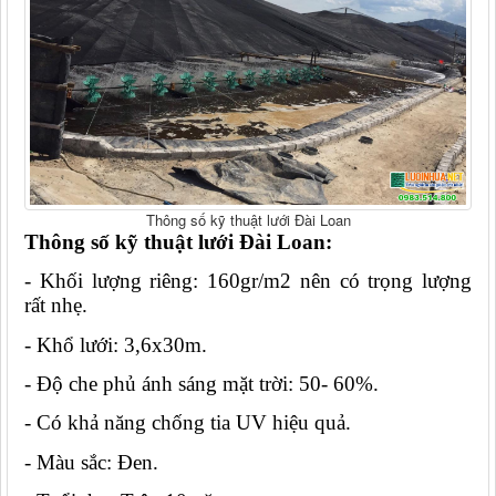
Thông số kỹ thuật lưới Đài Loan
Thông số kỹ thuật lưới Đài Loan:
- Khối lượng riêng: 160gr/m2 nên có trọng lượng 
rất nhẹ.
- Khổ lưới: 3,6x30m.
- Độ che phủ ánh sáng mặt trời: 50- 60%.
- Có khả năng chống tia UV hiệu quả.
- Màu sắc: Đen.