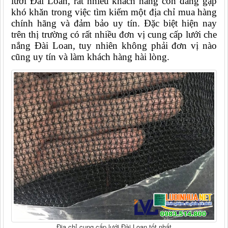
lưới Đài Loan, rất nhiều khách hàng còn đang gặp 
khó khăn trong việc tìm kiếm một địa chỉ mua hàng 
chính hãng và đảm bảo uy tín. Đặc biệt hiện nay 
trên thị trường có rất nhiều đơn vị cung cấp lưới che 
nắng Đài Loan, tuy nhiên không phải đơn vị nào 
cũng uy tín và làm khách hàng hài lòng.
Địa chỉ cung cấp lưới Đài Loan tốt nhất