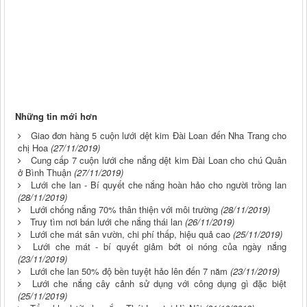
Những tin mới hơn
Giao đơn hàng 5 cuộn lưới dệt kim Đài Loan đến Nha Trang cho
chị Hoa
(27/11/2019)
Cung cấp 7 cuộn lưới che nắng dệt kim Đài Loan cho chú Quân
ở Bình Thuận
(27/11/2019)
Lưới che lan - Bí quyết che nắng hoàn hảo cho người trồng lan
(28/11/2019)
Lưới chống nắng 70% thân thiện với môi trường
(28/11/2019)
Truy tìm nơi bán lưới che nắng thái lan
(26/11/2019)
Lưới che mát sân vườn, chi phí thấp, hiệu quả cao
(25/11/2019)
Lưới che mát - bí quyết giảm bớt oi nóng của ngày nắng
(23/11/2019)
Lưới che lan 50% độ bền tuyệt hảo lên đến 7 năm
(23/11/2019)
Lưới che nắng cây cảnh sử dụng với công dụng gì đặc biệt
(25/11/2019)