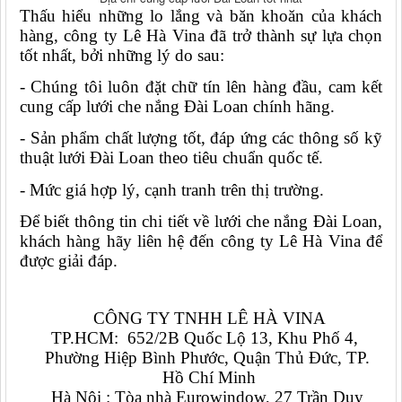
Thấu hiểu những lo lắng và băn khoăn của khách 
hàng, công ty Lê Hà Vina đã trở thành sự lựa chọn 
tốt nhất, bởi những lý do sau:
- Chúng tôi luôn đặt chữ tín lên hàng đầu, cam kết 
cung cấp lưới che nắng Đài Loan chính hãng.
- Sản phẩm chất lượng tốt, đáp ứng các thông số kỹ 
thuật lưới Đài Loan theo tiêu chuẩn quốc tế.
- Mức giá hợp lý, cạnh tranh trên thị trường.
Để biết thông tin chi tiết về lưới che nắng Đài Loan, 
khách hàng hãy liên hệ đến công ty Lê Hà Vina để 
được giải đáp.
CÔNG TY TNHH LÊ HÀ VINA
TP.HCM:  652/2B Quốc Lộ 13, Khu Phố 4,  
Phường Hiệp Bình Phước, Quận Thủ Đức, TP. 
Hồ Chí Minh
Hà Nội : Tòa nhà Eurowindow, 27 Trần Duy 