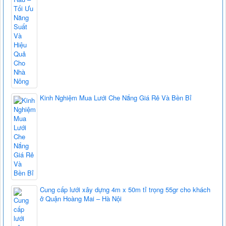
Kinh Nghiệm Mua Lưới Che Nắng Giá Rẻ Và Bền Bỉ
Cung cấp lưới xây dựng 4m x 50m tỉ trọng 55gr cho khách
ở Quận Hoàng Mai – Hà Nội