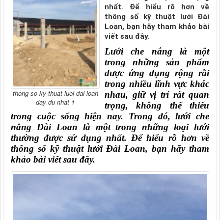
nhất. Để hiểu rõ hơn về
thông số kỹ thuật lưới Đài
Loan, bạn hãy tham khảo bài
viết sau đây.
Lưới che nắng là một 
trong những sản phẩm 
được ứng dụng rộng rãi 
trong nhiều lĩnh vực khác 
thong so ky thuat luoi dai loan
nhau, giữ vị trí rất quan 
day du nhat 1
trọng, không thể thiếu 
trong cuộc sống hiện nay. Trong đó, lưới che 
nắng Đài Loan là một trong những loại lưới 
thường được sử dụng nhất. Để hiểu rõ hơn về 
thông số kỹ thuật lưới Đài Loan
, bạn hãy tham 
khảo bài viết sau đây.