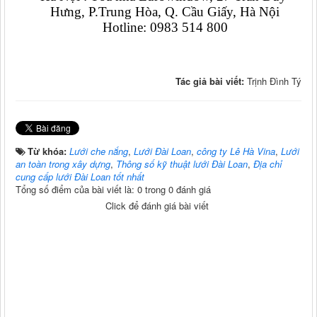
Hưng, P.Trung Hòa, Q. Cầu Giấy, Hà Nội
Hotline: 0983 514 800
Tác giả bài viết:
Trịnh Đình Tý
Từ khóa:
Lưới che nắng
,
Lưới Đài Loan
,
công ty Lê Hà Vina
,
Lưới
an toàn trong xây dựng
,
Thông số kỹ thuật lưới Đài Loan
,
Địa chỉ
cung cấp lưới Đài Loan tốt nhất
Tổng số điểm của bài viết là: 0 trong 0 đánh giá
Click để đánh giá bài viết