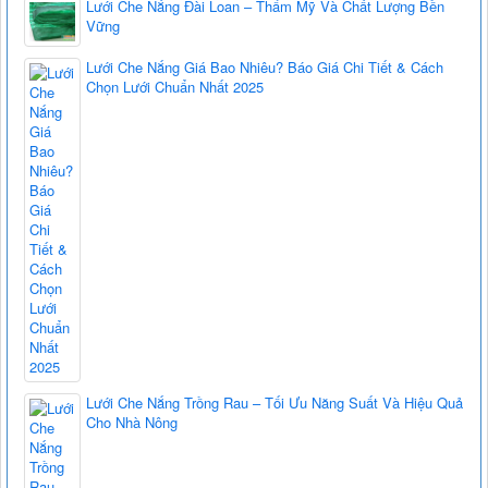
Lưới Che Nắng Đài Loan – Thẩm Mỹ Và Chất Lượng Bền
Vững
Lưới Che Nắng Giá Bao Nhiêu? Báo Giá Chi Tiết & Cách
Chọn Lưới Chuẩn Nhất 2025
Lưới Che Nắng Trồng Rau – Tối Ưu Năng Suất Và Hiệu Quả
Cho Nhà Nông