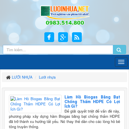
LƯỚI NHỰA
Lưới nhựa
Làm Hồ Biogas Bằng Bạt
Chống Thấm HDPE Có Lợi
Ích Gì?
Để giải quyết triệt để vấn đề này,
phương pháp xây dựng hầm Biogas bằng bạt chống thấm HDPE
đã trở thành xu hướng tất yếu. Nó thay thế dần cho các lòng hồ bê
tông truyền thống.