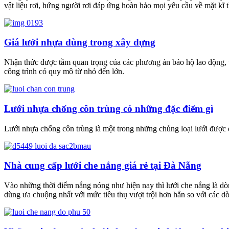
vật liệu rơi, hứng người rơi đáp ứng hoàn hảo mọi yêu cầu về mặt kĩ 
Giá lưới nhựa dùng trong xây dựng
Nhận thức được tầm quan trọng của các phương án bảo hộ lao động, trá
công trình có quy mô từ nhỏ đến lớn.
Lưới nhựa chống côn trùng có những đặc điểm gì
Lưới nhựa chống côn trùng là một trong những chủng loại lưới được 
Nhà cung cấp lưới che nắng giá rẻ tại Đà Nẵng
Vào những thời điểm nắng nóng như hiện nay thì lưới che nắng là dò
dùng ưa chuộng nhất với mức tiêu thụ vượt trội hơn hẳn so với các dò