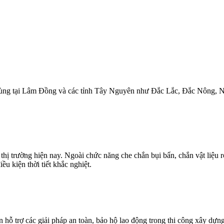
ùng tại Lâm Đồng và các tỉnh Tây Nguyên như Đắc Lắc, Đắc Nông, Ninh
 thị trường hiện nay. Ngoài chức năng che chắn bụi bẩn, chắn vật liệu
ều kiện thời tiết khắc nghiệt.
hỗ trợ các giải pháp an toàn, bảo hộ lao động trong thi công xây dự