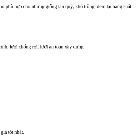
g cho phù hợp cho những giống lan quý, khó trồng, đem lại năng suất
ình, lưới chống rơi, lưới an toàn xây dựng.
iá tốt nhất.