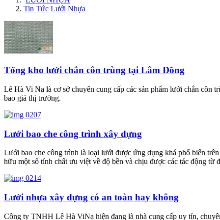
Tin Tức Lưới Nhựa
Tổng kho lưới chắn côn trùng tại Lâm Đồng
Lê Hà Vi Na là cơ sở chuyên cung cấp các sản phẩm lưới chắn côn tr
bao giá thị trường.
Lưới bao che công trình xây dựng
Lưới bao che công trình là loại lưới được ứng dụng khá phổ biến trên
hữu một số tính chất ưu việt về độ bền và chịu được các tác động từ đi
Lưới nhựa xây dựng có an toàn hay không
Công ty TNHH Lê Hà ViNa hiện đang là nhà cung cấp uy tín, chuyên 