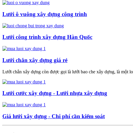
Lưới ô vuông xây dựng công trình
Lưới công trình xây dựng Hàn Quốc
Lưới chắn xây dựng giá rẻ
Lưới chắn xây dựng còn được gọi là lưới bao che xây dựng, là một loại
Lưới cước xây dựng - Lưới nhựa xây dựng
Giá lưới xây dựng - Chi phí cần kiểm soát