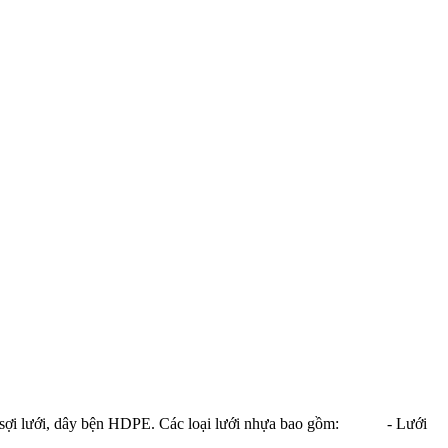
a, sợi lưới, dây bện HDPE. Các loại lưới nhựa bao gồm: - Lưới