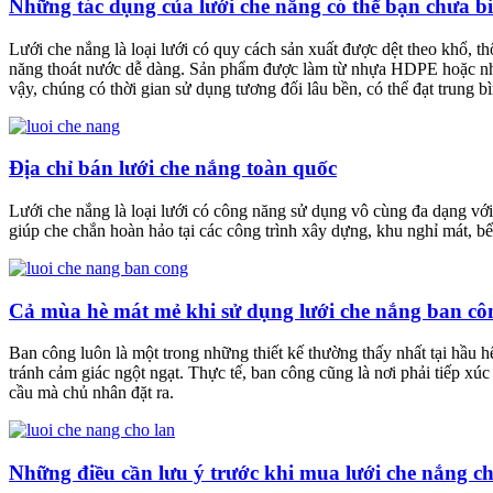
Những tác dụng của lưới che nắng có thể bạn chưa bi
Lưới che nắng là loại lưới có quy cách sản xuất được dệt theo khổ
năng thoát nước dễ dàng. Sản phẩm được làm từ nhựa HDPE hoặc nhựa 
vậy, chúng có thời gian sử dụng tương đối lâu bền, có thể đạt trung b
Địa chỉ bán lưới che nắng toàn quốc
Lưới che nắng là loại lưới có công năng sử dụng vô cùng đa dạng với
giúp che chắn hoàn hảo tại các công trình xây dựng, khu nghỉ mát, 
Cả mùa hè mát mẻ khi sử dụng lưới che nắng ban cô
Ban công luôn là một trong những thiết kế thường thấy nhất tại hầu
tránh cảm giác ngột ngạt. Thực tế, ban công cũng là nơi phải tiếp xúc
cầu mà chủ nhân đặt ra.
Những điều cần lưu ý trước khi mua lưới che nắng ch