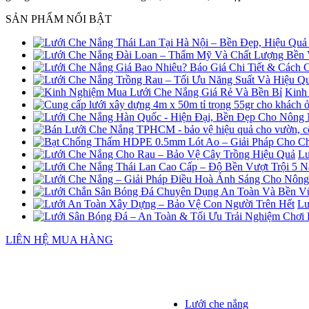
SẢN PHẨM NỔI BẬT
Kinh
Lư
Lư
LIÊN HỆ MUA HÀNG
Lưới che nắng