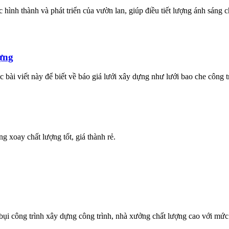
iệc hình thành và phát triển của vườn lan, giúp điều tiết lượng ánh sán
dựng
bài viết này để biết về báo giá lưới xây dựng như lưới bao che công tr
 xoay chất lượng tốt, giá thành rẻ.
ụi công trình xây dựng công trình, nhà xưởng chất lượng cao với mức g