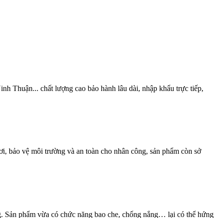
 Thuận... chất lượng cao bảo hành lâu dài, nhập khẩu trực tiếp,
 rơi, bảo vệ môi trường và an toàn cho nhân công, sản phẩm còn sở
ng. Sản phẩm vừa có chức năng bao che, chống nắng… lại có thể hứng