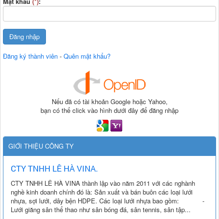
Mật khẩu
(*)
:
Đăng ký thành viên
-
Quên mật khẩu?
Nếu đã có tài khoản Google hoặc Yahoo,
bạn có thể click vào hình dưới đây để đăng nhập
GIỚI THIỆU CÔNG TY
CTY TNHH LÊ HÀ VINA.
CTY TNHH LÊ HÀ VINA thành lập vào năm 2011 với các nghành
nghề kinh doanh chính đó là: Sản xuất và bán buôn các loại lưới
nhựa, sợi lưới, dây bện HDPE. Các loại lưới nhựa bao gồm: -
Lưới giăng sân thể thao như sân bóng đá, sân tennis, sân tập...