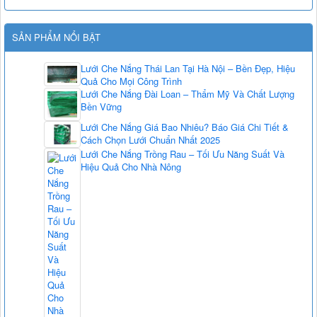
SẢN PHẨM NỔI BẬT
Lưới Che Nắng Thái Lan Tại Hà Nội – Bền Đẹp, Hiệu
Quả Cho Mọi Công Trình
Lưới Che Nắng Đài Loan – Thẩm Mỹ Và Chất Lượng
Bền Vững
Lưới Che Nắng Giá Bao Nhiêu? Báo Giá Chi Tiết &
Cách Chọn Lưới Chuẩn Nhất 2025
Lưới Che Nắng Trồng Rau – Tối Ưu Năng Suất Và
Hiệu Quả Cho Nhà Nông