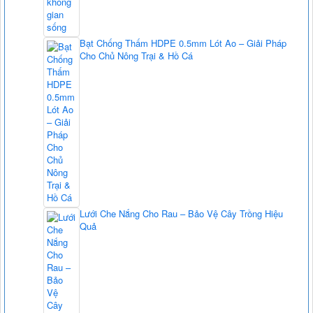
Bạt Chống Thấm HDPE 0.5mm Lót Ao – Giải Pháp
Cho Chủ Nông Trại & Hồ Cá
Lưới Che Nắng Cho Rau – Bảo Vệ Cây Trồng Hiệu
Quả