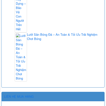
Lưới Sân Bóng Đá – An Toàn & Tối Ưu Trải Nghiệm
Chơi Bóng
LIÊN HỆ MUA HÀNG