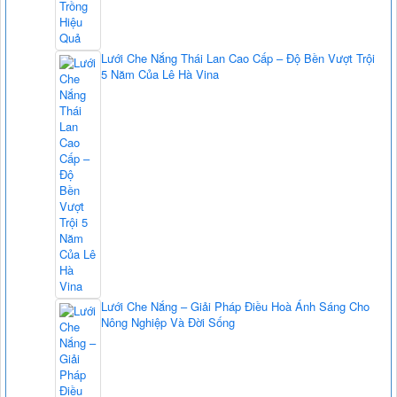
Lưới Che Nắng Thái Lan Cao Cấp – Độ Bền Vượt Trội
5 Năm Của Lê Hà Vina
Lưới Che Nắng – Giải Pháp Điều Hoà Ánh Sáng Cho
Nông Nghiệp Và Đời Sống