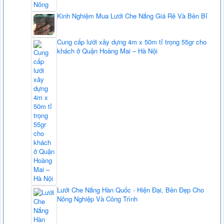
Kinh Nghiệm Mua Lưới Che Nắng Giá Rẻ Và Bền Bỉ
Cung cấp lưới xây dựng 4m x 50m tỉ trọng 55gr cho
khách ở Quận Hoàng Mai – Hà Nội
Lưới Che Nắng Hàn Quốc - Hiện Đại, Bền Đẹp Cho
Nông Nghiệp Và Công Trình