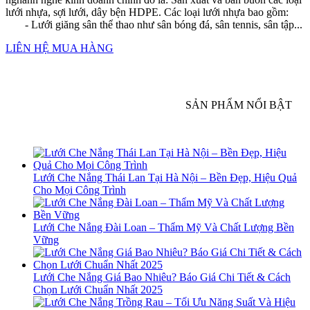
lưới nhựa, sợi lưới, dây bện HDPE. Các loại lưới nhựa bao gồm:
- Lưới giăng sân thể thao như sân bóng đá, sân tennis, sân tập...
LIÊN HỆ MUA HÀNG
SẢN PHẨM NỔI BẬT
Lưới Che Nắng Thái Lan Tại Hà Nội – Bền Đẹp, Hiệu Quả
Cho Mọi Công Trình
Lưới Che Nắng Đài Loan – Thẩm Mỹ Và Chất Lượng Bền
Vững
Lưới Che Nắng Giá Bao Nhiêu? Báo Giá Chi Tiết & Cách
Chọn Lưới Chuẩn Nhất 2025