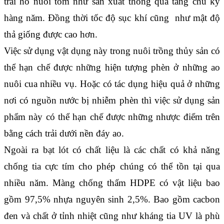
trải hồ nuôi tôm như sản xuất thông qua tăng chu kỳ 
hàng năm. Đồng thời tốc độ sục khí cũng  như mật độ 
thả giống được cao hơn.
Việc sử dụng vật dụng này trong nuôi trồng thủy sản có 
thể hạn chế được những hiện tượng phèn ở những ao 
nuôi cua nhiều vụ. Hoặc có tác dụng hiệu quả ở những 
nơi có nguồn nước bị nhiễm phèn thì việc sử dụng sản 
phẩm này có thể hạn chế được những nhược điểm trên 
bằng cách trải dưới nền đáy ao.
Ngoài ra bạt lót có chất liệu là các chất có khả năng 
chống tia cực tím cho phép chúng có thể tồn tại qua 
nhiều năm. Màng chống thấm HDPE có vật liệu bao 
gồm 97,5% nhựa nguyên sinh 2,5%. Bao gồm cacbon 
đen và chất ở tỉnh nhiệt cũng như kháng tia UV là phù 