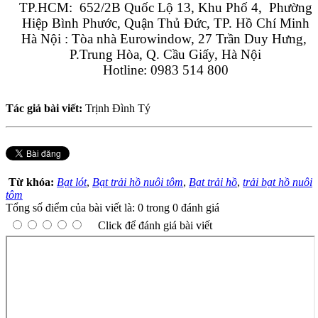
TP.HCM:  652/2B Quốc Lộ 13, Khu Phố 4,  Phường 
Hiệp Bình Phước, Quận Thủ Đức, TP. Hồ Chí Minh
Hà Nội : Tòa nhà Eurowindow, 27 Trần Duy Hưng, 
P.Trung Hòa, Q. Cầu Giấy, Hà Nội
Hotline: 0983 514 800
Tác giả bài viết:
Trịnh Đình Tý
Từ khóa:
Bạt lót
,
Bạt trải hồ nuôi tôm
,
Bạt trải hồ
,
trải bạt hồ nuôi
tôm
Tổng số điểm của bài viết là: 0 trong 0 đánh giá
Click để đánh giá bài viết