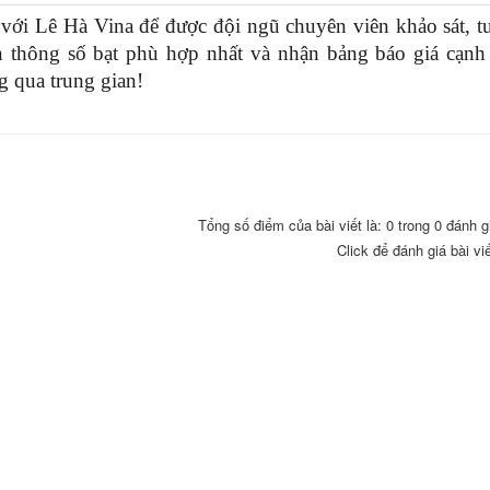
với Lê Hà Vina để được đội ngũ chuyên viên khảo sát, tư
ọn thông số bạt phù hợp nhất và nhận bảng báo giá cạnh 
g qua trung gian!
Tổng số điểm của bài viết là: 0 trong 0 đánh g
Click để đánh giá bài vi