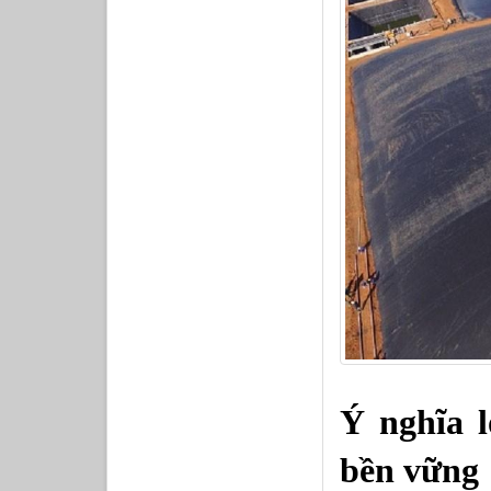
Ý nghĩa l
bền vững