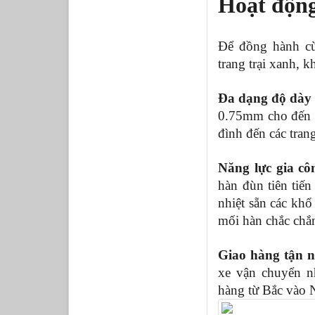
Hoạt động
Để đồng hành cùn
trang trại xanh, 
Đa dạng độ dày 
0.75mm cho đến 1
đình đến các trang
Năng lực gia cô
hàn đùn tiên tiến
nhiệt sẵn các khổ
mối hàn chắc chắn,
Giao hàng tận n
xe vận chuyển nh
hàng từ Bắc vào 