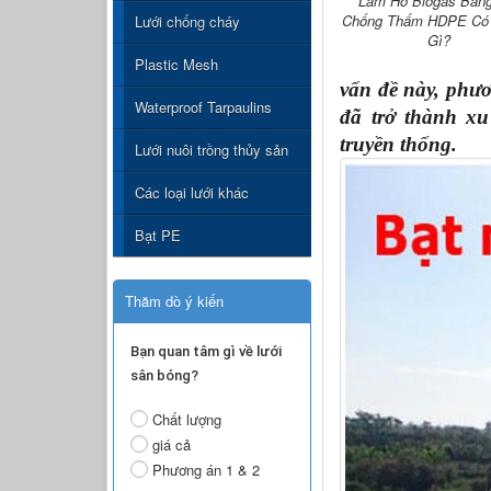
Làm Hồ Biogas Bằng
Chống Thấm HDPE Có 
Lưới chống cháy
Gì?
Plastic Mesh
vấn đề này, phư
Waterproof Tarpaulins
đã trở thành xu
truyền thống.
Lưới nuôi trồng thủy sản
Các loại lưới khác
Bạt PE
Thăm dò ý kiến
Bạn quan tâm gì về lưới
sân bóng?
Chất lượng
giá cả
Phương án 1 & 2