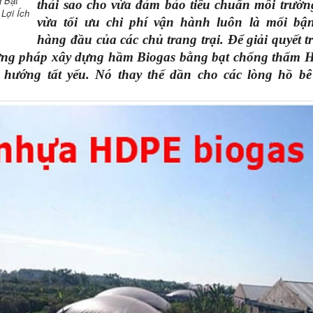
 Bạt
thải sao cho vừa đảm bảo tiêu chuẩn môi trường.
Lợi Ích
vừa tối ưu chi phí vận hành luôn là mối bận
hàng đầu của các chủ trang trại. Để giải quyết tri
ơng pháp xây dựng hầm Biogas bằng bạt chống thấm 
 hướng tất yếu. Nó thay thế dần cho các lòng hồ bê 