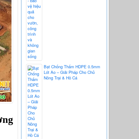
Bạt Chống Thấm HDPE 0.5mm
Lót Ao – Giải Pháp Cho Chủ
Nông Trại & Hồ Cá
ng 