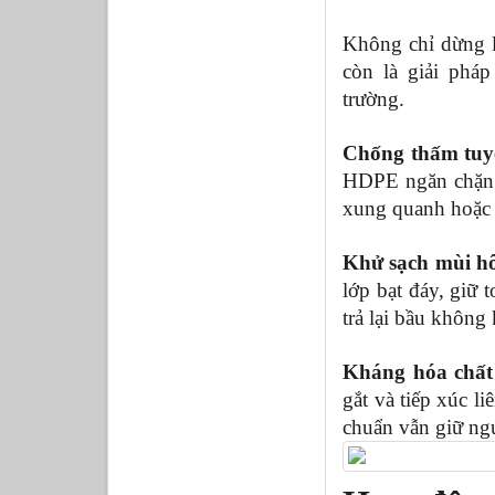
Không chỉ dừng l
còn là giải pháp
trường. 
Chống thấm tuyệ
HDPE ngăn chặn h
xung quanh hoặc 
Khử sạch mùi hôi
lớp bạt đáy, giữ 
trả lại bầu không
Kháng hóa chất 
gắt và tiếp xúc l
chuẩn vẫn giữ ngu