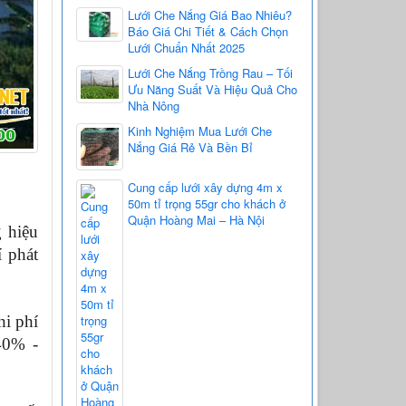
Lưới Che Nắng Giá Bao Nhiêu?
Báo Giá Chi Tiết & Cách Chọn
Lưới Chuẩn Nhất 2025
Lưới Che Nắng Trồng Rau – Tối
Ưu Năng Suất Và Hiệu Quả Cho
Nhà Nông
Kinh Nghiệm Mua Lưới Che
Nắng Giá Rẻ Và Bền Bỉ
i
Cung cấp lưới xây dựng 4m x
50m tỉ trọng 55gr cho khách ở
Quận Hoàng Mai – Hà Nội
hiệu 
 phát 
i phí 
0% - 