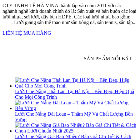
CTY TNHH LÊ HÀ VINA thành lập vào năm 2011 với các
nghành nghề kinh doanh chính đó là: Sản xuất và bán buôn các loại
lưới nhựa, sợi lưới, dây bện HDPE. Các loại lưới nhựa bao gồm:
- Lưới giăng sân thể thao như sân bóng đá, sân tennis, sân tập...
LIÊN HỆ MUA HÀNG
SẢN PHẨM NỔI BẬT
Lưới Che Nắng Thái Lan Tại Hà Nội – Bền Đẹp, Hiệu Quả
Cho Mọi Công Trình
Lưới Che Nắng Đài Loan – Thẩm Mỹ Và Chất Lượng Bền
Vững
Lưới Che Nắng Giá Bao Nhiêu? Báo Giá Chi Tiết & Cách