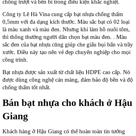
chống trượt và bền bỉ trong điều kiện khắc nghiệt.
Công ty Lê Hà Vina cung cấp bạt nhựa chống thấm 
0,5mm với đa dạng kích thước. Màu sắc bạt có 02 loại 
là màu xanh và màu đen. Nhưng khi làm hồ nuôi tôm, 
thì thông thường người dân chọn bạt màu đen. . Màu 
sắc đen của bạt nhựa cũng giúp che giấu bụi bẩn và trầy 
xước. Điều này tạo nên vẻ đẹp chuyên nghiệp cho mọi 
công trình.
Bạt nhựa được sản xuất từ chất liệu HDPE cao cấp. Nó 
được dùng công nghệ cán màng, đảm bảo độ bền và độ 
chống thấm tốt nhất. 
Bán bạt nhựa cho khách ở Hậu 
Giang
Khách hàng ở Hậu Giang có thể hoàn toàn tin tưởng 