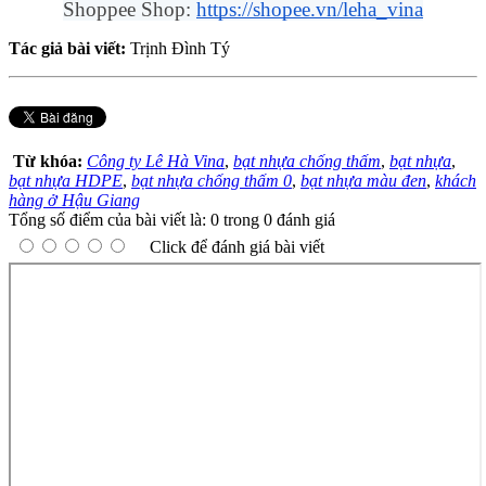
Shoppee Shop: 
https://shopee.vn/leha_vina
Tác giả bài viết:
Trịnh Đình Tý
Từ khóa:
Công ty Lê Hà Vina
,
bạt nhựa chống thấm
,
bạt nhựa
,
bạt nhựa HDPE
,
bạt nhựa chống thấm 0
,
bạt nhựa màu đen
,
khách
hàng ở Hậu Giang
Tổng số điểm của bài viết là: 0 trong 0 đánh giá
Click để đánh giá bài viết