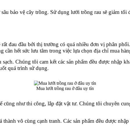
 sâu bảo vệ cây trồng. Sử dụng lưới trồng rau sẽ giảm tối 
 rất đau đầu bởi thị trường có quá nhiều đơn vị phân phối.
g cần hết sức lưu tâm trong việc lựa chọn địa chỉ mua hàn
u sạch. Chúng tôi cam kết các sản phẩm đều được nhập khẩu
ốt quá trình sử dụng.
Mua lưới trồng rau ở đâu uy tín
kế cũng như thi công, lắp đặt vật tư. Chúng tôi chuyên cu
á thành vô cùng cạnh tranh. Các sản phẩm đều được nhập 