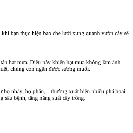
, khi bạn thực hiện bao che lưới xung quanh vườn cây sẽ
ân tán hạt mưa. Điều này khiến hạt mưa không làm ảnh
ghiệt, chúng còn ngăn được sương muối.
như bọ nhảy, bọ phấn,…thường xuất hiện nhiều phá họai.
g sâu bệnh, tăng năng suất cây trồng.