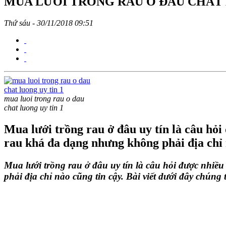
MUA LƯỚI TRỒNG RAU Ở ĐÂU CHẤT 
Thứ sáu - 30/11/2018 09:51
mua luoi trong rau o dau
chat luong uy tin 1
Mua lưới trồng rau ở đâu uy tín là câu hỏ
rau khá đa dạng nhưng không phải địa chỉ 
Mua lưới trồng rau ở đâu
uy tín là câu hỏi được nhiề
phải địa chỉ nào cũng tin cậy. Bài viết dưới đây chúng 