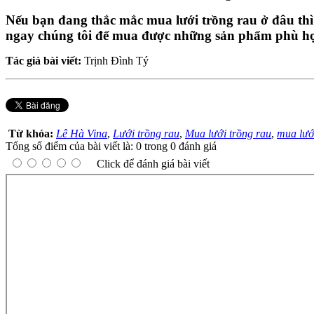
Nếu bạn đang thắc mắc mua lưới trồng rau ở đâu thì
ngay chúng tôi để mua được những sản phẩm phù hợ
Tác giả bài viết:
Trịnh Đình Tý
Từ khóa:
Lê Hà Vina
,
Lưới trồng rau
,
Mua lưới trồng rau
,
mua lướ
Tổng số điểm của bài viết là: 0 trong 0 đánh giá
Click để đánh giá bài viết