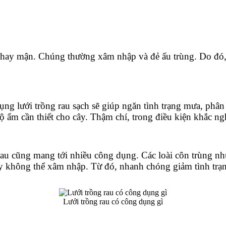
 ổi hay mận. Chúng thường xâm nhập và đẻ ấu trùng. Do đó
 dụng lưới trồng rau sạch sẽ giúp ngăn tình trạng mưa, ph
 ẩm cần thiết cho cây. Thậm chí, trong điều kiện khắc n
n rau cũng mang tới nhiều công dụng. Các loài côn trùng 
y không thể xâm nhập. Từ đó, nhanh chóng giảm tình trạn
Lưới trồng rau có công dụng gì