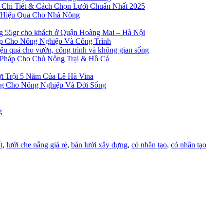
 Chi Tiết & Cách Chọn Lưới Chuẩn Nhất 2025
à Hiệu Quả Cho Nhà Nông
ng 55gr cho khách ở Quận Hoàng Mai – Hà Nội
ẹp Cho Nông Nghiệp Và Công Trình
 quả cho vườn, công trình và không gian sống
 Pháp Cho Chủ Nông Trại & Hồ Cá
t Trội 5 Năm Của Lê Hà Vina
ng Cho Nông Nghiệp Và Đời Sống
g
t
,
lưới che nắng giá rẻ
,
bán lưới xây dựng
,
cỏ nhân tạo
,
cỏ nhân tạo