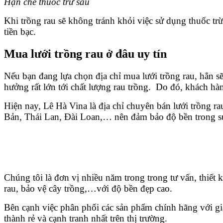
Hạn chế thuốc trừ sâu
Khi trồng rau sẽ không tránh khỏi việc sử dụng thuốc trừ
tiền bạc.
Mua lưới trồng rau ở đâu uy tín
Nếu bạn đang lựa chọn địa chỉ mua lưới trồng rau, hẳn sẽ
hưởng rất lớn tới chất lượng rau trồng. Do đó, khách hàn
Hiện nay, Lê Hà Vina là địa chỉ chuyên bán lưới trồng ra
Bản, Thái Lan, Đài Loan,… nên đảm bảo độ bền trong su
Chúng tôi là đơn vị nhiều năm trong trong tư vấn, thiết 
rau, bảo vệ cây trồng,…với độ bền đẹp cao.
Bên cạnh việc phân phối các sản phẩm chính hãng với gi
thành rẻ và cạnh tranh nhất trên thị trường.