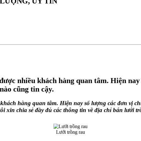
LƯỢNG, UY TÍN
i được nhiều khách hàng quan tâm. Hiện nay 
nào cũng tin cậy.
u khách hàng quan tâm. Hiện nay số lượng các đơn vị 
tôi xin chia sẻ đầy đủ các thông tin về
địa chỉ bán lưới t
Lưới trồng rau