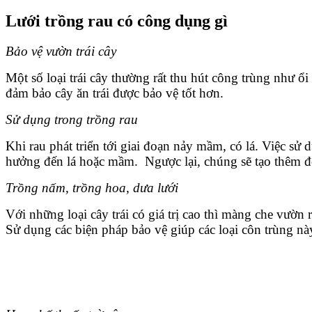
Lưới trồng rau có công dụng gì
Bảo vệ vườn trái cây
Một số loại trái cây thường rất thu hút công trùng như
đảm bảo cây ăn trái được bảo vệ tốt hơn.
Sử dụng trong trồng rau
Khi rau phát triển tới giai đoạn nảy mầm, có lá. Việc sử
hưởng đến lá hoặc mầm. Ngược lại, chúng sẽ tạo thêm độ
Trồng nấm, trồng hoa, dưa lưới
Với những loại cây trái có giá trị cao thì màng che vườ
Sử dụng các biện pháp bảo vệ giúp các loại côn trùng nà