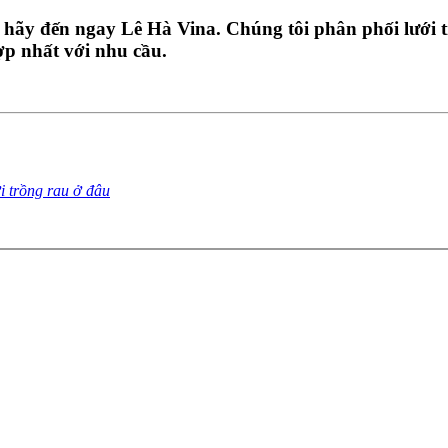
 hãy đến ngay Lê Hà Vina. Chúng tôi phân phối lưới t
p nhất với nhu cầu.
i trồng rau ở đâu