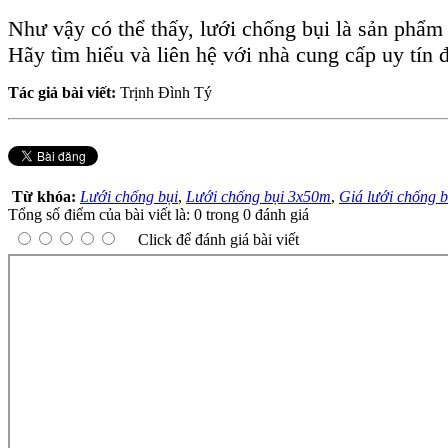
Như vậy có thể thấy, lưới chống bụi là sản phẩm
Hãy tìm hiểu và liên hệ với nhà cung cấp uy tín 
Tác giả bài viết:
Trịnh Đình Tý
Từ khóa:
Lưới chống bụi
,
Lưới chống bụi 3x50m
,
Giá lưới chống 
Tổng số điểm của bài viết là: 0 trong 0 đánh giá
Click để đánh giá bài viết