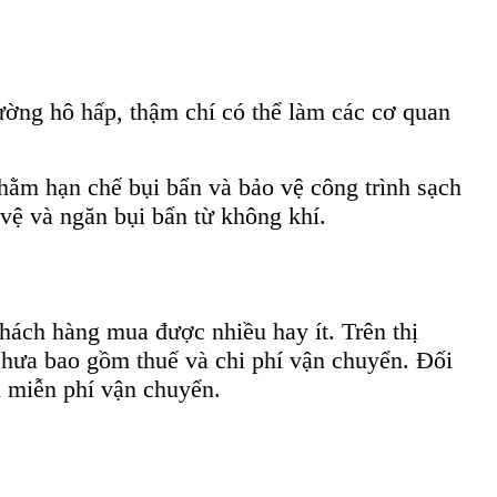
ường hô hấp, thậm chí có thể làm các cơ quan
.
hằm hạn chế bụi bẩn và bảo vệ công trình sạch
 vệ và ngăn bụi bẩn từ không khí.
ách hàng mua được nhiều hay ít. Trên thị
 chưa bao gồm thuế và chi phí vận chuyển. Đối
m miễn phí vận chuyển.