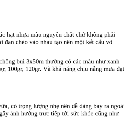
các hạt nhựa màu nguyên chất chứ không phải
ới đan chéo vào nhau tạo nên một kết cấu vô
ới chống bụi 3x50m thường có các màu như xanh
gr, 100gr, 120gr. Và khả năng chịu nắng mưa đạt
 vữa, có trọng lượng nhẹ nên dễ dàng bay ra ngoài
gây ảnh hưởng trực tiếp tới sức khỏe cũng như