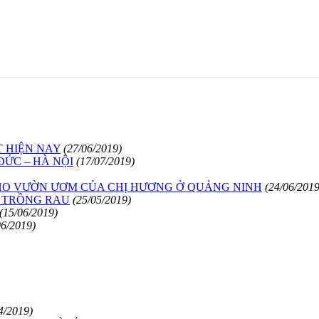
T HIỆN NAY
(27/06/2019)
ĐỨC – HÀ NỘI
(17/07/2019)
CHO VƯỜN ƯƠM CỦA CHỊ HƯƠNG Ở QUẢNG NINH
(24/06/2019
I TRỒNG RAU
(25/05/2019)
(15/06/2019)
06/2019)
4/2019)