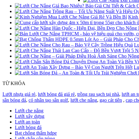
Kinh
Lư
Lư
TỪ KHÓA
Lưới nhựa giá rẻ
,
lưới bóng đá giá rẻ
,
trồng rau sạch tại nhà
,
lưới an t
sân bóng đá
,
cỏ nhân tạo sân golf
,
lưới che nắng
,
gạo cát tiên
,
cap ch
Lưới che nắng
Lưới xây dựng
Lưới an toàn
Lưới bóng đá
Bạt chống thấm hdpe
Lưới chắn côn trùng