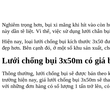
Nghiêm trọng hơn, bụi xi măng khi hít vào còn h
này dần tê liệt. Vì thế, việc sử dụng lưới chắn bụ
Hiện nay, loại lưới chống bụi kích thước 3x50 đ
đẹp hơn. Bên cạnh đó, ở một số khu sản xuất, chế
Lưới chống bụi 3x50m có giá 
Thông thường, lưới chống bụi sẽ được bán theo 
trường hiện nay, giá lưới chống bụi 3x50m sẽ th
với những đơn hàng có số lượng 1 tấn trở lên, 