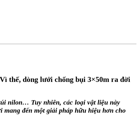
. Vì thế, dòng lưới chống bụi 3×50m ra đời
i nilon… Tuy nhiên, các loại vật liệu này
i mang đến một giải pháp hữu hiệu hơn cho