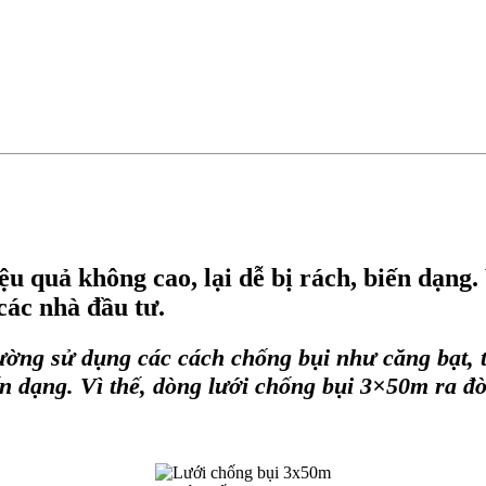
iệu quả không cao, lại dễ bị rách, biến dạng
các nhà đầu tư.
ường sử dụng các cách chống bụi như căng bạt, tú
ến dạng. Vì thế, dòng
lưới chống bụi 3×50m
ra đờ