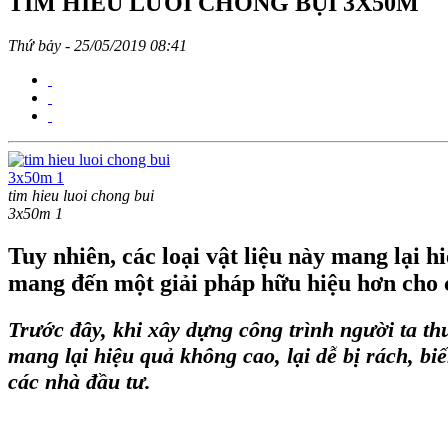
TÌM HIỂU LƯỚI CHỐNG BỤI 3X50M
Thứ bảy - 25/05/2019 08:41
tim hieu luoi chong bui
3x50m 1
Tuy nhiên, các loại vật liệu này mang lại h
mang đến một giải pháp hữu hiệu hơn cho 
Trước đây, khi xây dựng công trình người ta th
mang lại hiệu quả không cao, lại dễ bị rách, bi
các nhà đầu tư.