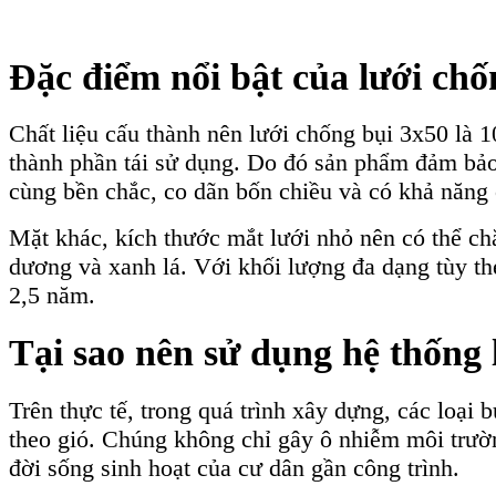
Đặc điểm nổi bật của lưới ch
Chất liệu cấu thành nên lưới chống bụi 3x50 là
thành phần tái sử dụng. Do đó sản phẩm đảm bảo 
cùng bền chắc, co dãn bốn chiều và có khả năng c
Mặt khác, kích thước mắt lưới nhỏ nên có thể c
dương và xanh lá. Với khối lượng đa dạng tùy th
2,5 năm.
Tại sao nên sử dụng hệ thống
Trên thực tế, trong quá trình xây dựng, các loại 
theo gió. Chúng không chỉ gây ô nhiễm môi trườ
đời sống sinh hoạt của cư dân gần công trình.