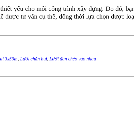
 thiết yếu cho mỗi công trình xây dựng. Do đó, bạ
để được tư vấn cụ thể, đồng thời lựa chọn được lo
bụi 3x50m
,
Lưới chắn bụi
,
Lưới đan chéo vào nhau