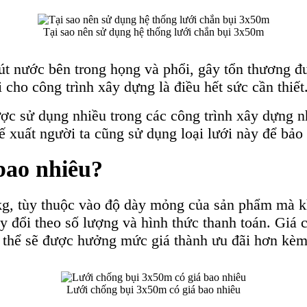
Tại sao nên sử dụng hệ thống lưới chắn bụi 3x50m
út nước bên trong họng và phổi, gây tổn thương đ
i cho công trình xây dựng là điều hết sức cần thiết
ược sử dụng nhiều trong các công trình xây dựng n
 xuất người ta cũng sử dụng loại lưới này để bảo
bao nhiêu?
kg, tùy thuộc vào độ dày mỏng của sản phẩm mà kh
ay đổi theo số lượng và hình thức thanh toán. Giá
có thể sẽ được hưởng mức giá thành ưu đãi hơn kè
Lưới chống bụi 3x50m có giá bao nhiêu