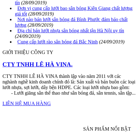
tín
(28/09/2019)
Đơn vị cung cấp lưới bao sân bóng Kiên Giang chất lượng
giá tốt
(28/09/2019)
Nơi nào bán lưới sân bóng đá Bình Phước đảm bảo chất
lượng
(28/09/2019)
Địa chỉ bán lưới nhựa sân bóng nhất tận Hà Nội uy tín
(24/09/2019)
Cung cấp lưới rào sân bóng đá Bắc Ninh
(24/09/2019)
GIỚI THIỆU CÔNG TY
CTY TNHH LÊ HÀ VINA.
CTY TNHH LÊ HÀ VINA thành lập vào năm 2011 với các
nghành nghề kinh doanh chính đó là: Sản xuất và bán buôn các loại
lưới nhựa, sợi lưới, dây bện HDPE. Các loại lưới nhựa bao gồm:
- Lưới giăng sân thể thao như sân bóng đá, sân tennis, sân tập...
LIÊN HỆ MUA HÀNG
SẢN PHẨM NỔI BẬT