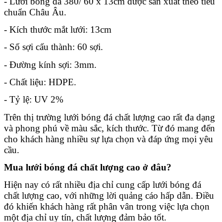
- Lưới bóng đá 380/ 60 x 13cm được sản xuất theo tiêu 
chuẩn Châu Âu.
- Kích thước mắt lưới: 13cm
- Số sợi cấu thành: 60 sợi.
- Đường kính sợi: 3mm.
- Chất liệu: HDPE.
- Tỷ lệ: UV 2%
Trên thị trường lưới bóng đá chất lượng cao
 rất đa dạng 
và phong phú về màu sắc, kích thước. Từ đó mang đến 
cho khách hàng nhiều sự lựa chọn và đáp ứng mọi yêu 
cầu.
Mua lưới bóng đá chất lượng cao ở đâu?
Hiện nay có rất nhiều địa chỉ cung cấp lưới bóng đá 
chất lượng cao
, với những lời quảng cáo hấp dẫn. Điều 
đó khiến khách hàng rất phân vân trong việc lựa chọn 
một địa chỉ uy tín, chất lượng đảm bảo tốt.