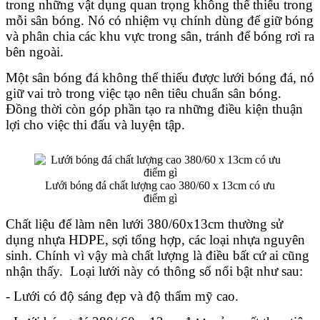
trong những vật dụng quan trọng không thể thiếu trong 
mỗi sân bóng. Nó có nhiệm vụ chính dùng để giữ bóng 
và phân chia các khu vực trong sân, tránh để bóng rơi ra 
bên ngoài.
Một sân bóng đá không thể thiếu được lưới bóng đá, nó 
giữ vai trò trong việc tạo nên tiêu chuẩn sân bóng. 
Đồng thời còn góp phần tạo ra những điều kiện thuận 
lợi cho việc thi đấu và luyện tập.
Lưới bóng đá chất lượng cao 380/60 x 13cm có ưu
điểm gì
Chất liệu để làm nên lưới 380/60x13cm
 thường sử 
dụng nhựa HDPE, sợi tổng hợp, các loại nhựa nguyên 
sinh. Chính vì vậy mà chất lượng là điều bất cứ ai cũng 
nhận thấy.  Loại lưới này có thông số nổi bật như sau:
- Lưới có độ sáng đẹp và độ thẩm mỹ cao.