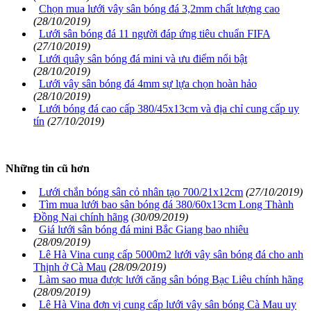
Chọn mua lưới vây sân bóng đá 3,2mm chất lượng cao
(28/10/2019)
Lưới sân bóng đá 11 người đáp ứng tiêu chuẩn FIFA
(27/10/2019)
Lưới quây sân bóng đá mini và ưu điểm nổi bật
(28/10/2019)
Lưới vây sân bóng đá 4mm sự lựa chọn hoàn hảo
(28/10/2019)
Lưới bóng đá cao cấp 380/45x13cm và địa chỉ cung cấp uy
tín
(27/10/2019)
Những tin cũ hơn
Lưới chắn bóng sân cỏ nhân tạo 700/21x12cm
(27/10/2019)
Tìm mua lưới bao sân bóng đá 380/60x13cm Long Thành
Đồng Nai chính hãng
(30/09/2019)
Giá lưới sân bóng đá mini Bắc Giang bao nhiêu
(28/09/2019)
Lê Hà Vina cung cấp 5000m2 lưới vây sân bóng đá cho anh
Thịnh ở Cà Mau
(28/09/2019)
Làm sao mua được lưới căng sân bóng Bạc Liêu chính hãng
(28/09/2019)
Lê Hà Vina đơn vị cung cấp lưới vây sân bóng Cà Mau uy