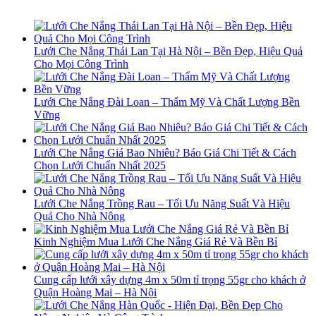
Lưới Che Nắng Thái Lan Tại Hà Nội – Bền Đẹp, Hiệu Quả
Cho Mọi Công Trình
Lưới Che Nắng Đài Loan – Thẩm Mỹ Và Chất Lượng Bền
Vững
Lưới Che Nắng Giá Bao Nhiêu? Báo Giá Chi Tiết & Cách
Chọn Lưới Chuẩn Nhất 2025
Lưới Che Nắng Trồng Rau – Tối Ưu Năng Suất Và Hiệu
Quả Cho Nhà Nông
Kinh Nghiệm Mua Lưới Che Nắng Giá Rẻ Và Bền Bỉ
Cung cấp lưới xây dựng 4m x 50m tỉ trọng 55gr cho khách ở
Quận Hoàng Mai – Hà Nội