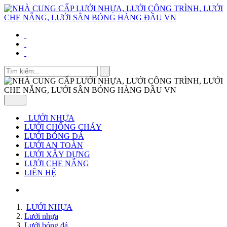
LƯỚI NHỰA
LƯỚI CHỐNG CHÁY
LƯỚI BÓNG ĐÁ
LƯỚI AN TOÀN
LƯỚI XÂY DỰNG
LƯỚI CHE NẮNG
LIÊN HỆ
LƯỚI NHỰA
Lưới nhựa
Lưới bóng đá