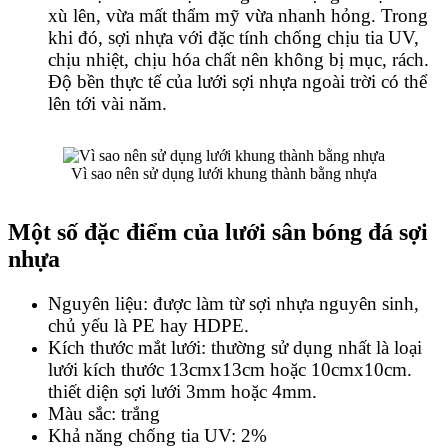
xù lên, vừa mất thẩm mỹ vừa nhanh hỏng. Trong
khi đó, sợi nhựa với đặc tính chống chịu tia UV,
chịu nhiệt, chịu hóa chất nên không bị mục, rách.
Độ bền thực tế của lưới sợi nhựa ngoài trời có thể
lên tới vài năm.
Vì sao nên sử dụng lưới khung thành bằng nhựa
Một số đặc điểm của lưới sân bóng đá sợi
nhựa
Nguyên liệu: được làm từ sợi nhựa nguyên sinh,
chủ yếu là PE hay HDPE.
Kích thước mắt lưới: thường sử dụng nhất là loại
lưới kích thước 13cmx13cm hoặc 10cmx10cm.
thiết diện sợi lưới 3mm hoặc 4mm.
Màu sắc: trắng
Khả năng chống tia UV: 2%