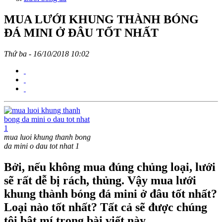
MUA LƯỚI KHUNG THÀNH BÓNG
ĐÁ MINI Ở ĐÂU TỐT NHẤT
Thứ ba - 16/10/2018 10:02
mua luoi khung thanh bong
da mini o dau tot nhat 1
Bởi, nếu không mua đúng chủng loại, lưới
sẽ rất dễ bị rách, thủng. Vậy mua lưới
khung thành bóng đá mini ở đâu tốt nhất?
Loại nào tốt nhất? Tất cả sẽ được chúng
tôi bật mí trong bài viết này.