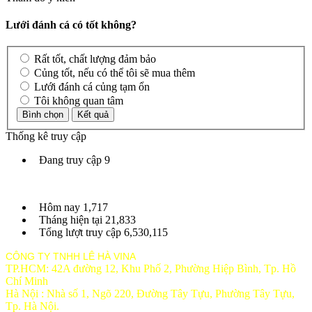
Lưới đánh cá có tốt không?
Rất tốt, chất lượng đảm bảo
Củng tốt, nếu có thể tôi sẽ mua thêm
Lưới đánh cá củng tạm ổn
Tôi không quan tâm
Thống kê truy cập
Đang truy cập
9
Hôm nay
1,717
Tháng hiện tại
21,833
Tổng lượt truy cập
6,530,115
CÔNG TY TNHH LÊ HÀ VINA
TP.HCM: 42A đường 12, Khu Phố 2, Phường Hiệp Bình, Tp. Hồ
Chí Minh
Hà Nội : Nhà số 1, Ngõ 220, Đường Tây Tựu, Phường Tây Tựu,
Tp
. Hà Nội.