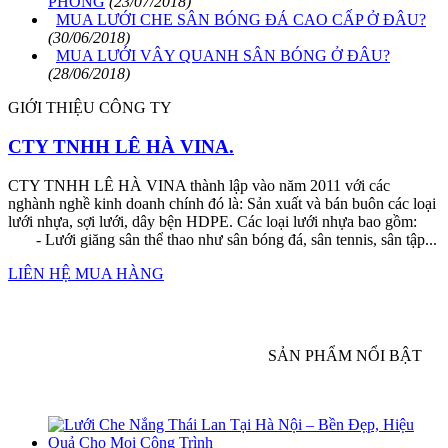
PHÒNG
(23/07/2018)
MUA LƯỚI CHE SÂN BÓNG ĐÁ CAO CẤP Ở ĐÂU?
(30/06/2018)
MUA LƯỚI VÂY QUANH SÂN BÓNG Ở ĐÂU?
(28/06/2018)
GIỚI THIỆU CÔNG TY
CTY TNHH LÊ HÀ VINA.
CTY TNHH LÊ HÀ VINA thành lập vào năm 2011 với các
nghành nghề kinh doanh chính đó là: Sản xuất và bán buôn các loại
lưới nhựa, sợi lưới, dây bện HDPE. Các loại lưới nhựa bao gồm:
- Lưới giăng sân thể thao như sân bóng đá, sân tennis, sân tập...
LIÊN HỆ MUA HÀNG
SẢN PHẨM NỔI BẬT