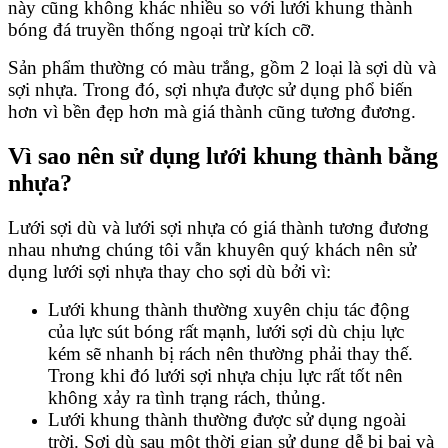
này cũng không khác nhiều so với lưới khung thành
bóng đá truyền thống ngoại trừ kích cỡ.
Sản phẩm thường có màu trắng, gồm 2 loại là sợi dù và
sợi nhựa. Trong đó, sợi nhựa được sử dụng phổ biến
hơn vì bền đẹp hơn mà giá thành cũng tương đương.
Vì sao nên sử dụng lưới khung thành bằng
nhựa?
Lưới sợi dù và lưới sợi nhựa có giá thành tương đương
nhau nhưng chúng tôi vẫn khuyên quý khách nên sử
dụng lưới sợi nhựa thay cho sợi dù bởi vì:
Lưới khung thành thường xuyên chịu tác động
của lực sút bóng rất mạnh, lưới sợi dù chịu lực
kém sẽ nhanh bị rách nên thường phải thay thế.
Trong khi đó lưới sợi nhựa chịu lực rất tốt nên
không xảy ra tình trạng rách, thủng.
Lưới khung thành thường được sử dụng ngoài
trời. Sợi dù sau một thời gian sử dụng dễ bị bai và