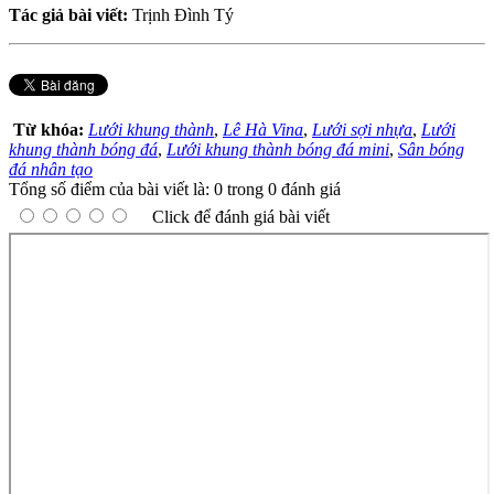
Tác giả bài viết:
Trịnh Đình Tý
Từ khóa:
Lưới khung thành
,
Lê Hà Vina
,
Lưới sợi nhựa
,
Lưới
khung thành bóng đá
,
Lưới khung thành bóng đá mini
,
Sân bóng
đá nhân tạo
Tổng số điểm của bài viết là: 0 trong 0 đánh giá
Click để đánh giá bài viết