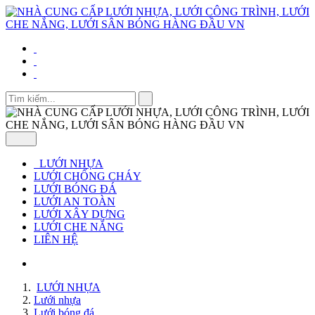
LƯỚI NHỰA
LƯỚI CHỐNG CHÁY
LƯỚI BÓNG ĐÁ
LƯỚI AN TOÀN
LƯỚI XÂY DỰNG
LƯỚI CHE NẮNG
LIÊN HỆ
LƯỚI NHỰA
Lưới nhựa
Lưới bóng đá