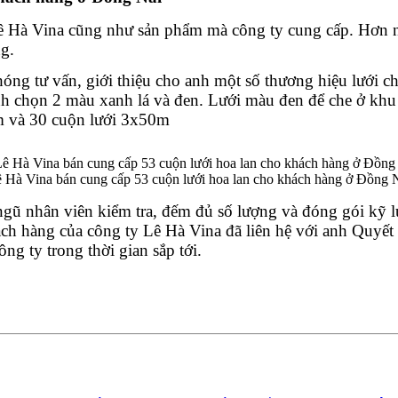
ê Hà Vina cũng như sản phẩm mà công ty cung cấp. Hơn nữ
g. 
hóng tư vấn, giới thiệu cho anh một số thương hiệu lưới 
 chọn 2 màu xanh lá và đen. Lưới màu đen để che ở khu t
m và 30 cuộn lưới 3x50m 
 Hà Vina bán cung cấp 53 cuộn lưới hoa lan cho khách hàng ở Đồng 
gũ nhân viên kiểm tra, đếm đủ số lượng và đóng gói kỹ l
ch hàng của công ty Lê Hà Vina đã liên hệ với anh Quyết 
ng ty trong thời gian sắp tới. 