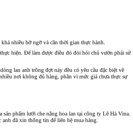
khá nhiều bỡ ngỡ và cần thời gian thực hành. 
i thực hiện. Để làm được điều đó đòi hỏi chủ vườn phải sử 
ng lan anh trồng đợt này đều có yêu cầu đặc biệt về 
hiều nơi không đủ hàng, phần vì mức giá chưa thực sự 
 sản phẩm lưới che nắng hoa lan tại công ty Lê Hà Vina. 
 anh đã xin thông tin để liên hệ mua hàng. 