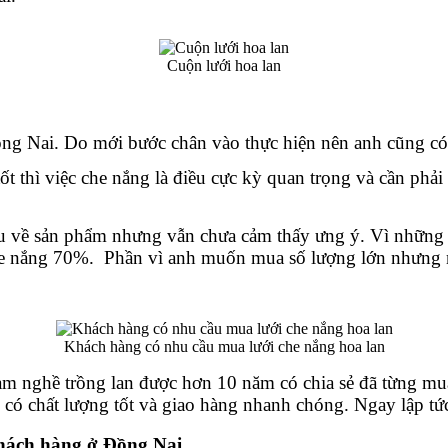
Cuộn lưới hoa lan
ng Nai. Do mới bước chân vào thực hiện nên anh cũng có 
tốt thì việc che nắng là điều cực kỳ quan trọng và cần phả
u về sản phẩm nhưng vẫn chưa cảm thấy ưng ý. Vì những dò
he nắng 70%.  Phần vì anh muốn mua số lượng lớn nhưng n
Khách hàng có nhu cầu mua lưới che nắng hoa lan
àm nghề trồng lan được hơn 10 năm có chia sẻ đã từng mua
 có chất lượng tốt và giao hàng nhanh chóng. Ngay lập tức
khách hàng ở Đồng Nai