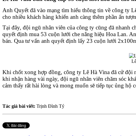
Anh Quyết đã vào mạng tìm hiểu thông tin về công ty L
cho nhiều khách hàng khiến anh càng thêm phần ấn tượn
Tại đây, đội ngũ nhân viên của công ty cũng đã nhanh c
quyết định mua 53 cuộn lưới che nắng hiệu Hoa Lan. Anh
bán. Qua tư vấn anh quyết định lấy 23 cuộn lưới 2x100
Lê
Khi chốt xong hợp đồng, công ty Lê Hà Vina đã cử đội n
khi nhận hàng vài ngày, đội ngũ nhân viên chăm sóc khá
cảm thấy rất hài lòng và mong muốn sẽ tiếp tục ủng hộ cô
Tác giả bài viết:
Trịnh Đình Tý