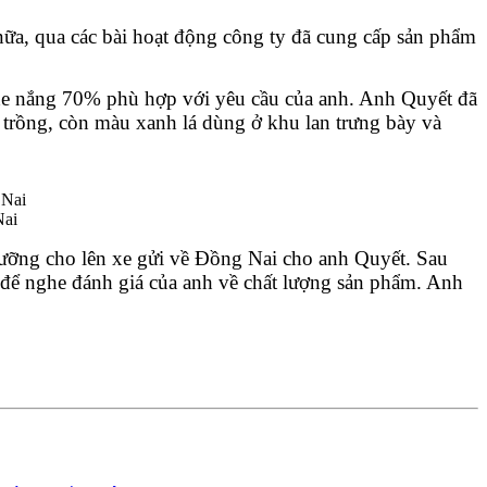
a, qua các bài hoạt động công ty đã cung cấp sản phẩm 
che nắng 70% phù hợp với yêu cầu của anh. Anh Quyết đã 
rồng, còn màu xanh lá dùng ở khu lan trưng bày và 
Nai
ưỡng cho lên xe gửi về Đồng Nai cho anh Quyết. Sau 
để nghe đánh giá của anh về chất lượng sản phẩm. Anh 