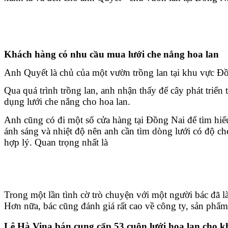
Khách hàng có nhu cầu mua lưới che nắng hoa lan 
Anh Quyết là chủ của một vườn trồng lan tại khu vực Đồ
Qua quá trình trồng lan, anh nhận thấy để cây phát triển 
dụng lưới che nắng cho hoa lan. 
Anh cũng có đi một số cửa hàng tại Đồng Nai để tìm hiể
ánh sáng và nhiệt độ nên anh cần tìm dòng lưới có độ c
hợp lý. Quan trọng nhất là 
Trong một lần tình cờ trò chuyện với một người bác đã l
Hơn nữa, bác cũng đánh giá rất cao về công ty, sản phẩm
Lê Hà Vina bán cung cấp 53 cuộn lưới hoa lan cho 