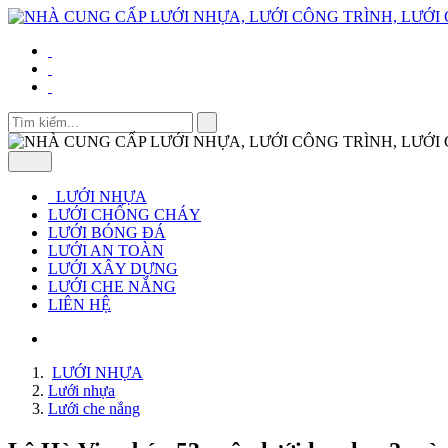
LƯỚI NHỰA
LƯỚI CHỐNG CHÁY
LƯỚI BÓNG ĐÁ
LƯỚI AN TOÀN
LƯỚI XÂY DỰNG
LƯỚI CHE NẮNG
LIÊN HỆ
LƯỚI NHỰA
Lưới nhựa
Lưới che nắng