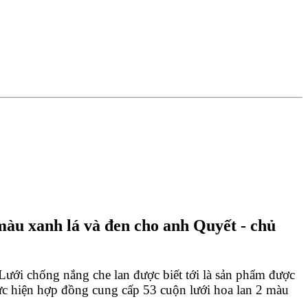
màu xanh lá và đen cho anh Quyết - chủ
Lưới chống nắng che lan được biết tới là sản phẩm được 
ực hiện hợp đồng cung cấp 53 cuộn lưới hoa lan 2 màu 