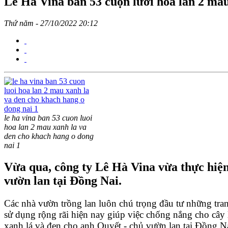
Lê Hà Vina bán 53 cuộn lưới hoa lan 2 mà
Thứ năm - 27/10/2022 20:12
le ha vina ban 53 cuon luoi
hoa lan 2 mau xanh la va
den cho khach hang o dong
nai 1
Vừa qua, công ty Lê Hà Vina vừa thực hiện
vườn lan tại Đồng Nai.
Các nhà vườn trồng lan luôn chú trọng đầu tư những tran
sử dụng rộng rãi hiện nay giúp việc chống nắng cho cây 
xanh lá và đen cho anh Quyết - chủ vườn lan tại Đồng Na