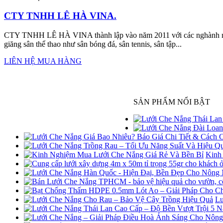
CTY TNHH LÊ HÀ VINA.
CTY TNHH LÊ HÀ VINA thành lập vào năm 2011 với các nghành nghề
giăng sân thể thao như sân bóng đá, sân tennis, sân tập...
LIÊN HỆ MUA HÀNG
SẢN PHẨM NỔI BẬT
Kinh
Lư