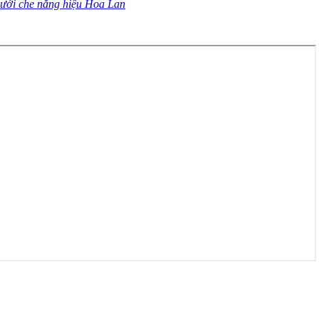
lưới che nắng hiệu Hoa Lan