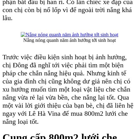
phận bắt đầu bị han rỉ. Có lần chiếc xe đạp của
con chị còn bị nổ lốp vì để ngoài trời nắng khá
lâu.
Nắng nóng quanh năm ảnh hưởng tới sinh hoạt
Trước việc điều kiện sinh hoạt bị ảnh hưởng,
chị Đông đã nghĩ tới việc phải tìm một biện
pháp che chắn nắng hiệu quả. Nhưng kinh tế
của gia đình chị cũng không dư giả nên chị có
xu hướng muốn tìm một loại vật liệu che chắn
nắng vừa rẻ lại vừa bền, che nắng lại tốt. Qua
một vài lời giới thiệu của bạn bè, chị đã liên hệ
ngay với Lê Hà Vina để mua 800m2 lưới che
nắng loại tốt.
Cung cấp 800m2 lưới che