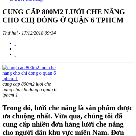
CUNG CẤP 800M2 LƯỚI CHE NẮNG
CHO CHỊ ĐÔNG Ở QUẬN 6 TPHCM
Thứ hai - 17/12/2018 09:34
cung cap 800m2 luoi che
nang cho chi dong o quan 6
tphcm 1
Trong đó, lưới che nắng là sản phẩm được
ưa chuộng nhất. Vừa qua, chúng tôi đã
cung cấp nhiều đơn hàng lưới che nắng
cho người dân khu vực miền Nam. Đơn