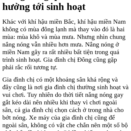
hưởng tới sinh hoạt
Khác với khí hậu miền Bắc, khí hậu miền Nam
không có mùa đông lạnh mà thay vào đó là hai
mùa: mùa khô và mùa mưa. Nhưng nhìn chung
nắng nóng vẫn nhiều hơn mưa. Nắng nóng ở
miền Nam gây ra rất nhiều bất tiện trong quá
trình sinh hoạt. Gia đình chị Đông cũng gặp
phải rắc rối tương tự.
Gia đình chị có một khoảng sân khá rộng và
đây cũng là nơi gia đình chị thường sinh hoạt và
vui chơi. Tuy nhiên do thời tiết nắng nóng gay
gắt kéo dài nên nhiều khi thay vì chơi ngoài
sân, cả gia đình chị chọn cách ở trong nhà cho
bớt nóng. Xe máy của gia đình chị cũng để
ngoài sân, không có vật che chắn nên một số bộ