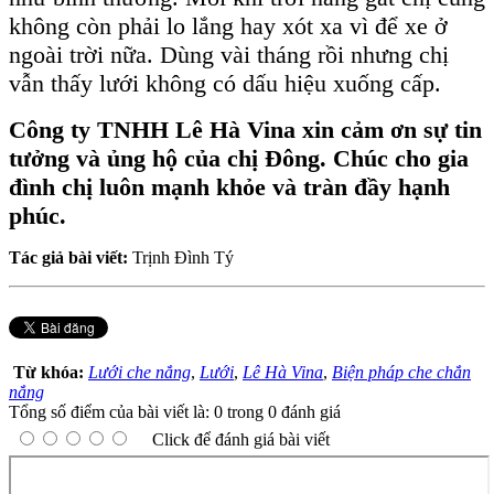
không còn phải lo lắng hay xót xa vì để xe ở
ngoài trời nữa. Dùng vài tháng rồi nhưng chị
vẫn thấy lưới không có dấu hiệu xuống cấp.
Công ty TNHH Lê Hà Vina xin cảm ơn sự tin
tưởng và ủng hộ của chị Đông. Chúc cho gia
đình chị luôn mạnh khỏe và tràn đầy hạnh
phúc.
Tác giả bài viết:
Trịnh Đình Tý
Từ khóa:
Lưới che nắng
,
Lưới
,
Lê Hà Vina
,
Biện pháp che chắn
nắng
Tổng số điểm của bài viết là: 0 trong 0 đánh giá
Click để đánh giá bài viết