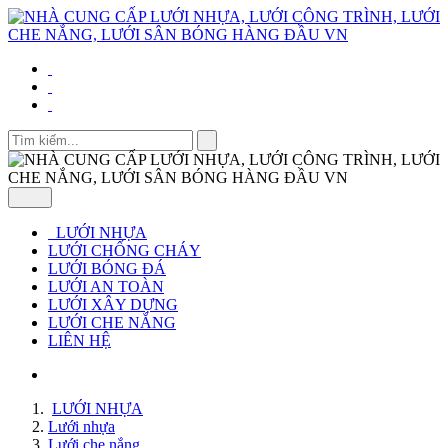
LƯỚI NHỰA
LƯỚI CHỐNG CHÁY
LƯỚI BÓNG ĐÁ
LƯỚI AN TOÀN
LƯỚI XÂY DỰNG
LƯỚI CHE NẮNG
LIÊN HỆ
LƯỚI NHỰA
Lưới nhựa
Lưới che nắng