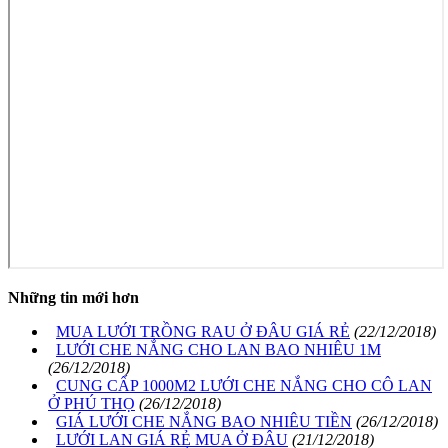
Những tin mới hơn
MUA LƯỚI TRỒNG RAU Ở ĐÂU GIÁ RẺ
(22/12/2018)
LƯỚI CHE NẮNG CHO LAN BAO NHIÊU 1M
(26/12/2018)
CUNG CẤP 1000M2 LƯỚI CHE NẮNG CHO CÔ LAN
Ở PHÚ THỌ
(26/12/2018)
GIÁ LƯỚI CHE NẮNG BAO NHIÊU TIỀN
(26/12/2018)
LƯỚI LAN GIÁ RẺ MUA Ở ĐÂU
(21/12/2018)