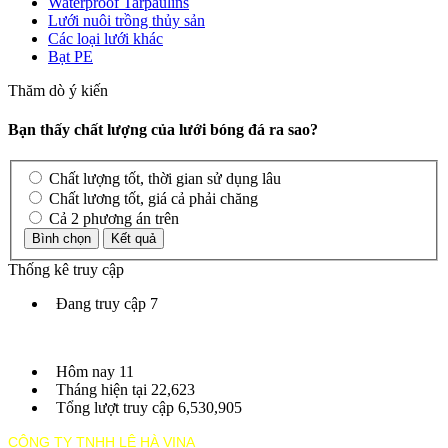
Waterproof Tarpaulins
Lưới nuôi trồng thủy sản
Các loại lưới khác
Bạt PE
Thăm dò ý kiến
Bạn thấy chất lượng của lưới bóng đá ra sao?
Chất lượng tốt, thời gian sử dụng lâu
Chất lương tốt, giá cả phải chăng
Cả 2 phương án trên
Thống kê truy cập
Đang truy cập
7
Hôm nay
11
Tháng hiện tại
22,623
Tổng lượt truy cập
6,530,905
CÔNG TY TNHH LÊ HÀ VINA