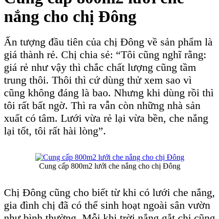
nắng cho chị Đông
Ấn tượng đầu tiên của chị Đông về sản phẩm là
giá thành rẻ. Chị chia sẻ: “Tôi cũng nghĩ rằng:
giá rẻ như vậy thì chắc chất lượng cũng tầm
trung thôi. Thôi thì cứ dùng thử xem sao vì
cũng không đáng là bao. Nhưng khi dùng rồi thì
tôi rất bất ngờ. Thì ra vẫn còn những nhà sản
xuất có tâm. Lưới vừa rẻ lại vừa bền, che nắng
lại tốt, tôi rất hài lòng”.
Cung cấp 800m2 lưới che nắng cho chị Đông
Chị Đông cũng cho biết từ khi có lưới che nắng,
gia đình chị đã có thể sinh hoạt ngoài sân vườn
như bình thường. Mỗi khi trời nắng gắt chị cũng