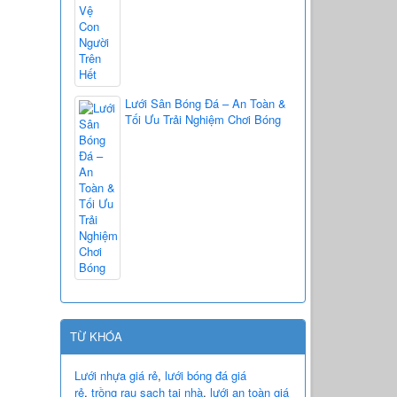
Lưới Sân Bóng Đá – An Toàn &
Tối Ưu Trải Nghiệm Chơi Bóng
TỪ KHÓA
Lưới nhựa giá rẻ
,
lưới bóng đá giá
rẻ
,
trồng rau sạch tại nhà
,
lưới an toàn giá