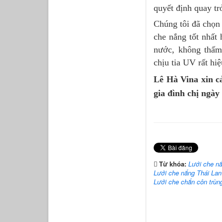
quyết định quay tr
Chúng tôi đã chọn
che nắng tốt nhất
nước, không thấm
chịu tia UV rất hiệ
Lê Hà Vina xin c
gia đình chị ngày
Từ khóa:
Lưới che n
Lưới che nắng Thái Lan
Lưới che chắn côn trùn