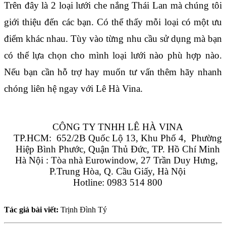
Trên đây là 2 loại lưới che nắng Thái Lan mà chúng tôi 
giới thiệu đến các bạn. Có thể thấy mỗi loại có một ưu 
điểm khác nhau. Tùy vào từng nhu cầu sử dụng mà bạn 
có thể lựa chọn cho mình loại lưới nào phù hợp nào. 
Nếu bạn cần hỗ trợ hay muốn tư vấn thêm hãy nhanh 
chóng liên hệ ngay với Lê Hà Vina.
CÔNG TY TNHH LÊ HÀ VINA
TP.HCM:  652/2B Quốc Lộ 13, Khu Phố 4,  Phường 
Hiệp Bình Phước, Quận Thủ Đức, TP. Hồ Chí Minh
Hà Nội : Tòa nhà Eurowindow, 27 Trần Duy Hưng, 
P.Trung Hòa, Q. Cầu Giấy, Hà Nội
Hotline: 0983 514 800
Tác giả bài viết:
Trịnh Đình Tý