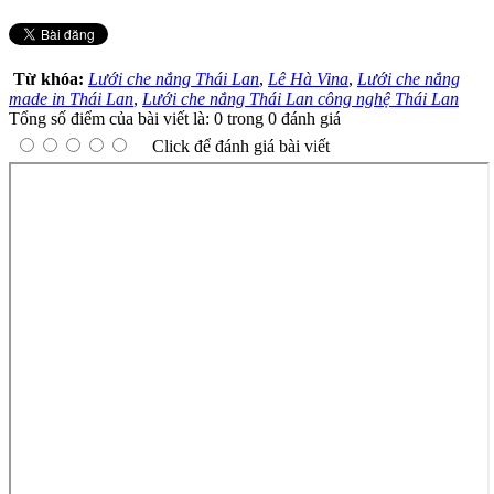
Từ khóa:
Lưới che nắng Thái Lan
,
Lê Hà Vina
,
Lưới che nắng
made in Thái Lan
,
Lưới che nắng Thái Lan công nghệ Thái Lan
Tổng số điểm của bài viết là: 0 trong 0 đánh giá
Click để đánh giá bài viết