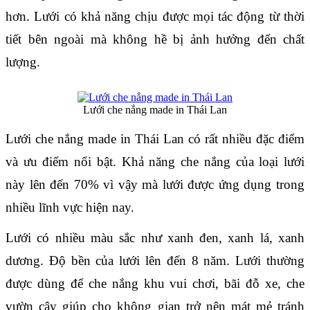
hơn. Lưới có khả năng chịu được mọi tác động từ thời 
tiết bên ngoài mà không hề bị ảnh hưởng đến chất 
lượng.
Lưới che nắng made in Thái Lan
Lưới che nắng made in Thái Lan có rất nhiều đặc điểm 
và ưu điểm nổi bật. Khả năng che nắng của loại lưới 
này lên đến 70% vì vậy mà lưới được ứng dụng trong 
nhiều lĩnh vực hiện nay.
Lưới có nhiều màu sắc như xanh đen, xanh lá, xanh 
dương. Độ bền của lưới lên đến 8 năm. Lưới thường 
được dùng để che nắng khu vui chơi, bãi đỗ xe, che 
vườn cây giúp cho không gian trở nên mát mẻ tránh 