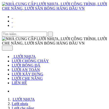
LƯỚI NHỰA
LƯỚI CHỐNG CHÁY
LƯỚI BÓNG ĐÁ
LƯỚI AN TOÀN
LƯỚI XÂY DỰNG
LƯỚI CHE NẮNG
LIÊN HỆ
LƯỚI NHỰA
Lưới nhựa
Lưới che nắng