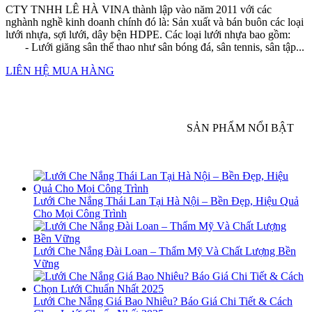
CTY TNHH LÊ HÀ VINA thành lập vào năm 2011 với các
nghành nghề kinh doanh chính đó là: Sản xuất và bán buôn các loại
lưới nhựa, sợi lưới, dây bện HDPE. Các loại lưới nhựa bao gồm:
- Lưới giăng sân thể thao như sân bóng đá, sân tennis, sân tập...
LIÊN HỆ MUA HÀNG
SẢN PHẨM NỔI BẬT
Lưới Che Nắng Thái Lan Tại Hà Nội – Bền Đẹp, Hiệu Quả
Cho Mọi Công Trình
Lưới Che Nắng Đài Loan – Thẩm Mỹ Và Chất Lượng Bền
Vững
Lưới Che Nắng Giá Bao Nhiêu? Báo Giá Chi Tiết & Cách