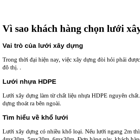
Vì sao khách hàng chọn lưới xâ
Vai trò của lưới xây dựng
Trong thời đại hiện nay, việc xây dựng đòi hỏi phải được
đô thị. .
Lưới nhựa HDPE
Lưới xây dựng làm từ chất liệu nhựa HDPE nguyên chất. 
dựng thoát ra bên ngoài. 
Tìm hiểu về khổ lưới
Lưới xây dựng có nhiều khổ loại. Nếu lưới ngang 2m thì 
4mx30m, 5mx30m, 6mx30m. Đơn hàng này, khách hàng 