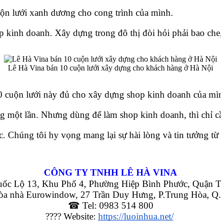
ộn lưới xanh dương cho cong trình của mình. 
kinh doanh. Xây dựng trong đô thị đòi hỏi phải bao che, 
Lê Hà Vina bán 10 cuộn lưới xây dựng cho khách hàng ở Hà Nội
 cuộn lưới này đủ cho xây dựng shop kinh doanh của mì
ùng một lần. Nhưng dùng để làm shop kinh doanh, thì chỉ c
c. Chúng tôi hy vọng mang lại sự hài lòng và tin tưởng từ
CÔNG TY TNHH LÊ HÀ VINA
ốc Lộ 13, Khu Phố 4, Phường Hiệp Bình Phước, Quận T
òa nhà Eurowindow, 27 Trần Duy Hưng, P.Trung Hòa, Q.
☎ Tel: 0983 514 800
???? Website: 
https://luoinhua.net/