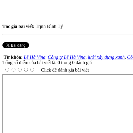
Tác giả bài viết:
Trịnh Đình Tý
Từ khóa:
Lê Hà Vina
,
Công ty Lê Hà Vina
,
lưới xây dựng xanh
,
Cô
Tổng số điểm của bài viết là: 0 trong 0 đánh giá
Click để đánh giá bài viết