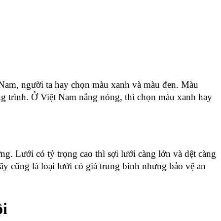
 Nam, người ta hay chọn màu xanh và màu đen. Màu 
ng trình. Ở Việt Nam nắng nóng, thì chọn màu xanh hay 
. Lưới có tỷ trọng cao thì sợi lưới càng lớn và dệt càng 
y cũng là loại lưới có giá trung bình nhưng bảo vệ an 
ội