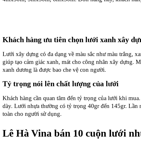
Khách hàng ưu tiên chọn lưới xanh xây dự
Lưới xây dựng có đa dạng về màu sắc như màu trắng, x
giúp tạo cảm giác xanh, mát cho công nhân xây dựng. Mà
xanh dương là được bao che vệ con người. 
Tỷ trọng nói lên chất lượng của lưới
Khách hàng cần quan tâm đến tỷ trọng của lưới khi mua. L
dày. Lưới nhựa thường có tỷ trọng 40gr đến 145gr. Lần nà
toàn cho người sử dụng. 
Lê Hà Vina bán 10 cuộn lưới n