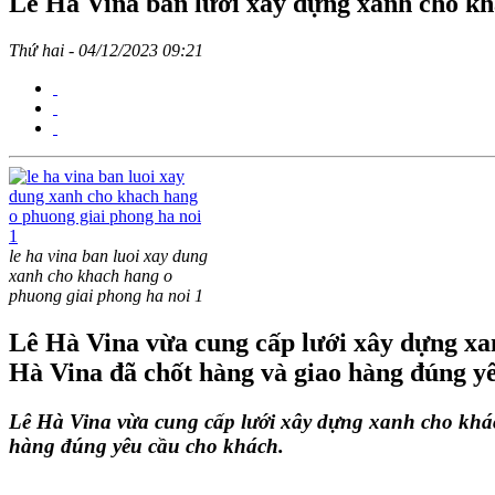
Lê Hà Vina bán lưới xây dựng xanh cho k
Thứ hai - 04/12/2023 09:21
le ha vina ban luoi xay dung
xanh cho khach hang o
phuong giai phong ha noi 1
Lê Hà Vina vừa cung cấp lưới xây dựng xa
Hà Vina đã chốt hàng và giao hàng đúng y
Lê Hà Vina vừa cung cấp lưới xây dựng xanh cho khá
hàng đúng yêu cầu cho khách. 