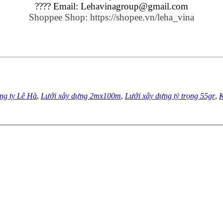
???? Email: Lehavinagroup@gmail.com
Shoppee Shop: https://shopee.vn/leha_vina
ng ty Lê Hà
,
Lưới xây dựng 2mx100m
,
Lưới xây dựng tỷ trọng 55gr
,
K