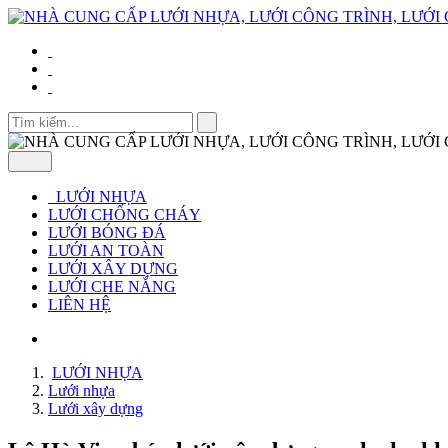
LƯỚI NHỰA
LƯỚI CHỐNG CHÁY
LƯỚI BÓNG ĐÁ
LƯỚI AN TOÀN
LƯỚI XÂY DỰNG
LƯỚI CHE NẮNG
LIÊN HỆ
LƯỚI NHỰA
Lưới nhựa
Lưới xây dựng