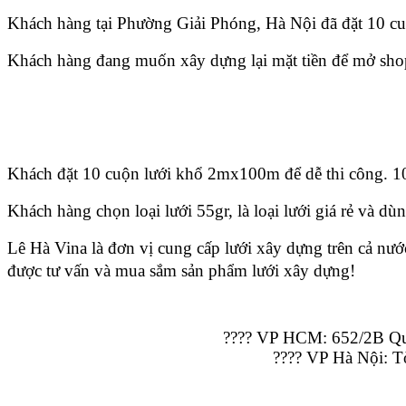
Khách hàng tại Phường Giải Phóng, Hà Nội đã đặt 10 cu
Khách hàng đang muốn xây dựng lại mặt tiền để mở shop 
Khách đặt 10 cuộn lưới khổ 2mx100m để dễ thi công. 10
Khách hàng chọn loại lưới 55gr, là loại lưới giá rẻ và d
Lê Hà Vina là đơn vị cung cấp lưới xây dựng trên cả nướ
được tư vấn và mua sắm sản phẩm lưới xây dựng!
???? VP HCM: 652/2B Qu
???? VP Hà Nội: T