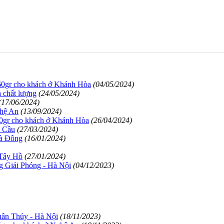
g 60gr cho khách ở Khánh Hòa
(04/05/2024)
 chất lượng
(24/05/2024)
(17/06/2024)
ghệ An
(13/09/2024)
60gr cho khách ở Khánh Hòa
(26/04/2024)
u Cầu
(27/03/2024)
Hà Đông
(16/01/2024)
 Tây Hồ
(27/01/2024)
g Giải Phóng - Hà Nội
(04/12/2023)
uân Thủy - Hà Nội
(18/11/2023)