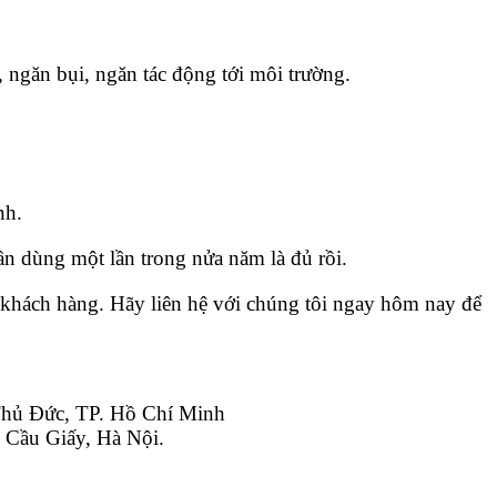
ngăn bụi, ngăn tác động tới môi trường.  
nh. 
ần dùng một lần trong nửa năm là đủ rồi. 
 khách hàng. Hãy liên hệ với chúng tôi ngay hôm nay để 
hủ Đức, TP. Hồ Chí Minh
 Cầu Giấy, Hà Nội.