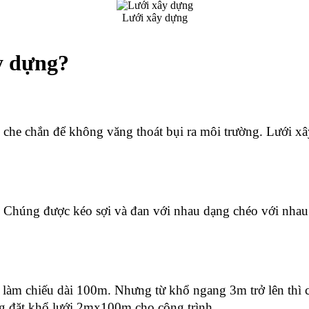
Lưới xây dựng
y dựng?
 che chắn để không văng thoát bụi ra môi trường. Lưới xây
Chúng được kéo sợi và đan với nhau dạng chéo với nhau. 
làm chiếu dài 100m. Nhưng từ khổ ngang 3m trở lên thì ch
đặt khổ lưới 2mx100m cho công trình. 