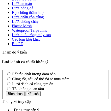
Lưới an toàn
Lưới bóng đá
Bạt chống thấm hdpe
Lưới chắn côn trùng
Lưới chống cháy
Plastic Mesh
Waterproof Tarpaulins
Lưới nuôi trồng thủy sản
Các loại lưới khác
Bạt PE
Thăm dò ý kiến
Lưới đánh cá có tốt không?
Rất tốt, chất lượng đảm bảo
Củng tốt, nếu có thể tôi sẽ mua thêm
Lưới đánh cá củng tạm ổn
Tôi không quan tâm
Thống kê truy cập
Đang truy cập
9