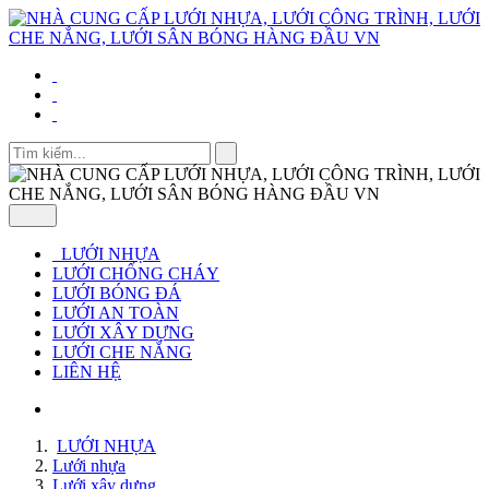
LƯỚI NHỰA
LƯỚI CHỐNG CHÁY
LƯỚI BÓNG ĐÁ
LƯỚI AN TOÀN
LƯỚI XÂY DỰNG
LƯỚI CHE NẮNG
LIÊN HỆ
LƯỚI NHỰA
Lưới nhựa
Lưới xây dựng