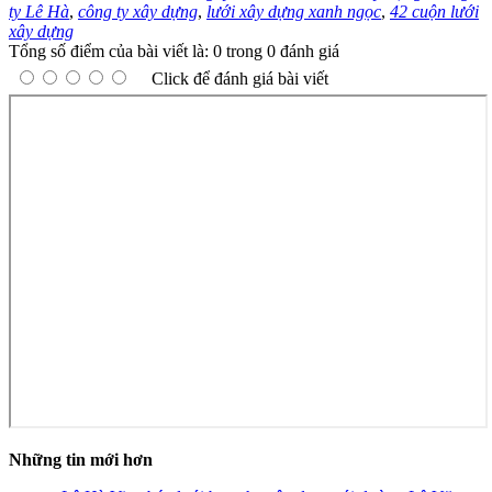
ty Lê Hà
,
công ty xây dựng
,
lưới xây dựng xanh ngọc
,
42 cuộn lưới
xây dựng
Tổng số điểm của bài viết là: 0 trong 0 đánh giá
Click để đánh giá bài viết
Những tin mới hơn