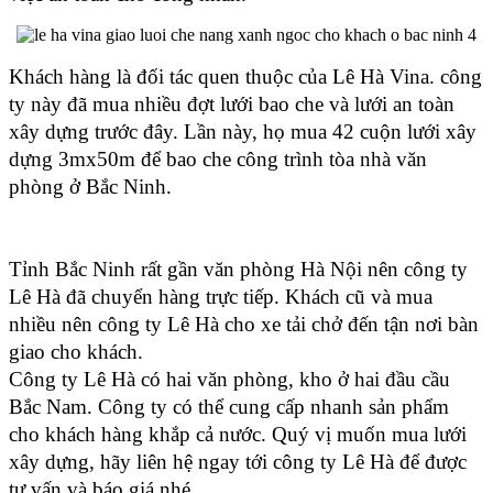
Khách hàng là đối tác quen thuộc của Lê Hà Vina. công 
ty này đã mua nhiều đợt lưới bao che và lưới an toàn 
xây dựng trước đây. Lần này, họ mua 42 cuộn lưới xây 
dựng 3mx50m để bao che công trình tòa nhà văn 
phòng ở Bắc Ninh.
Tỉnh Bắc Ninh rất gần văn phòng Hà Nội nên công ty 
Lê Hà đã chuyển hàng trực tiếp. Khách cũ và mua 
nhiều nên công ty Lê Hà cho xe tải chở đến tận nơi bàn 
giao cho khách.  
Công ty Lê Hà có hai văn phòng, kho ở hai đầu cầu 
Bắc Nam. Công ty có thể cung cấp nhanh sản phẩm 
cho khách hàng khắp cả nước. Quý vị muốn mua lưới 
xây dựng, hãy liên hệ ngay tới công ty Lê Hà để được 
tư vấn và báo giá nhé. 