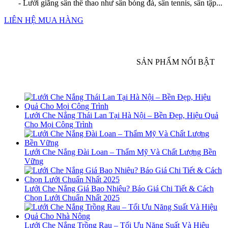
- Lưới giăng sân thể thao như sân bóng đá, sân tennis, sân tập...
LIÊN HỆ MUA HÀNG
SẢN PHẨM NỔI BẬT
Lưới Che Nắng Thái Lan Tại Hà Nội – Bền Đẹp, Hiệu Quả
Cho Mọi Công Trình
Lưới Che Nắng Đài Loan – Thẩm Mỹ Và Chất Lượng Bền
Vững
Lưới Che Nắng Giá Bao Nhiêu? Báo Giá Chi Tiết & Cách
Chọn Lưới Chuẩn Nhất 2025
Lưới Che Nắng Trồng Rau – Tối Ưu Năng Suất Và Hiệu