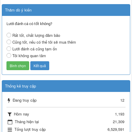
Thăm dò ý kiến
Lưới đánh cá có tốt không?
Rất tốt, chất lượng đảm bảo
Củng tốt, nếu có thể tôi sẽ mua thêm
Lưới đánh cá củng tạm ổn
Tôi không quan tâm
Thống kê truy cập
Đang truy cập
12
Hôm nay
1,193
Tháng hiện tại
21,309
Tổng lượt truy cập
6,529,591