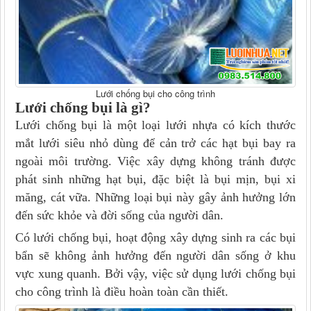
Lưới chống bụi cho công trình
Lưới chống bụi là gì
?
Lưới chống bụi là một loại lưới nhựa có kích thước
mắt lưới siêu nhỏ dùng để cản trở các hạt bụi bay ra
ngoài môi trường. Việc xây dựng không tránh được
phát sinh những hạt bụi, đặc biệt là bụi mịn, bụi xi
măng, cát vữa. Những loại bụi này gây ảnh hưởng lớn
đến sức khỏe và đời sống của người dân.
Có lưới chống bụi, hoạt động xây dựng sinh ra các bụi
bẩn sẽ không ảnh hưởng đến người dân sống ở khu
vực xung quanh. Bởi vậy, việc sử dụng lưới chống bụi
cho công trình là điều hoàn toàn cần thiết.