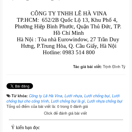
CÔNG TY TNHH LÊ HÀ VINA
TP.HCM:  652/2B Quốc Lộ 13, Khu Phố 4,  
Phường Hiệp Bình Phước, Quận Thủ Đức, TP. 
Hồ Chí Minh
Hà Nội : Tòa nhà Eurowindow, 27 Trần Duy 
Hưng, P.Trung Hòa, Q. Cầu Giấy, Hà Nội
Hotline: 0983 514 800
Tác giả bài viết:
Trịnh Đình Tý
Từ khóa:
Công ty Lê Hà Vina
,
Lưới nhựa
,
Lưới chống bụi
,
Lưới
chống bụi cho công trình
,
Lưới chống bụi là gì
,
Lưới nhựa chống bụi
Tổng số điểm của bài viết là: 0 trong 0 đánh giá
Click để đánh giá bài viết