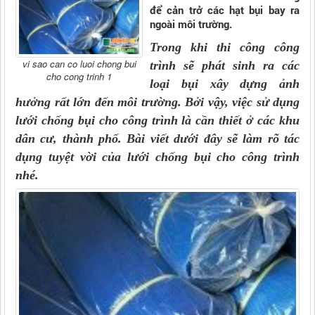
để cản trở các hạt bụi bay ra
ngoài môi trường.
Trong khi
thi công công
vi sao can co luoi chong bui
trình
sẽ phát sinh ra các
cho cong trinh 1
loại
bụi xây dựng
ảnh
hưởng rất lớn đến môi trường. Bởi vậy, việc sử dụng
lưới chống bụi cho công trình
là cần thiết ở các khu
dân cư, thành phố. Bài viết dưới đây sẽ làm rõ tác
dụng tuyệt vời của
lưới chống bụi cho công trình
nhé.