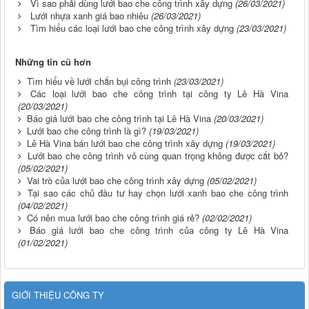
Vì sao phải dùng lưới bao che công trình xây dựng
(26/03/2021)
Lưới nhựa xanh giá bao nhiêu
(26/03/2021)
Tìm hiểu các loại lưới bao che công trình xây dựng
(23/03/2021)
Những tin cũ hơn
Tìm hiểu về lưới chắn bụi công trình
(23/03/2021)
Các loại lưới bao che công trình tại công ty Lê Hà Vina
(20/03/2021)
Báo giá lưới bao che công trình tại Lê Hà Vina
(20/03/2021)
Lưới bao che công trình là gì?
(19/03/2021)
Lê Hà Vina bán lưới bao che công trình xây dựng
(19/03/2021)
Lưới bao che công trình vô cùng quan trọng không được cắt bỏ?
(05/02/2021)
Vai trò của lưới bao che công trình xây dựng
(05/02/2021)
Tại sao các chủ đầu tư hay chọn lưới xanh bao che công trình
(04/02/2021)
Có nên mua lưới bao che công trình giá rẻ?
(02/02/2021)
Báo giá lưới bao che công trình của công ty Lê Hà Vina
(01/02/2021)
GIỚI THIỆU CÔNG TY