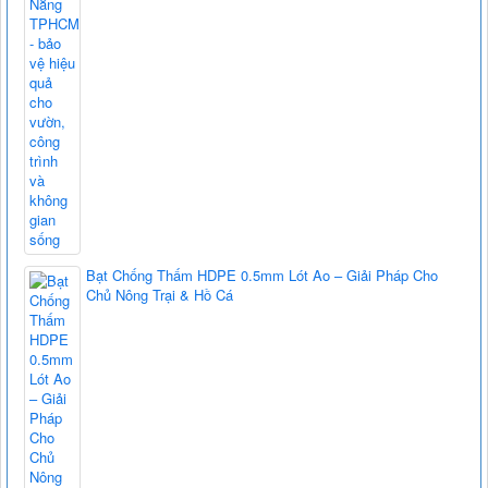
Bạt Chống Thấm HDPE 0.5mm Lót Ao – Giải Pháp Cho
Chủ Nông Trại & Hồ Cá