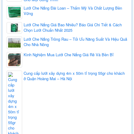
Lưới Che Nắng Đài Loan – Thẩm Mỹ Và Chất Lượng Bền
Vững
Lưới Che Nắng Giá Bao Nhiêu? Báo Giá Chi Tiết & Cách
Chọn Lưới Chuẩn Nhất 2025
Lưới Che Nắng Trồng Rau – Tối Ưu Năng Suất Và Hiệu Quả
Cho Nhà Nông
Kinh Nghiệm Mua Lưới Che Nắng Giá Rẻ Và Bền Bỉ
Cung cấp lưới xây dựng 4m x 50m tỉ trọng 55gr cho khách
ở Quận Hoàng Mai – Hà Nội