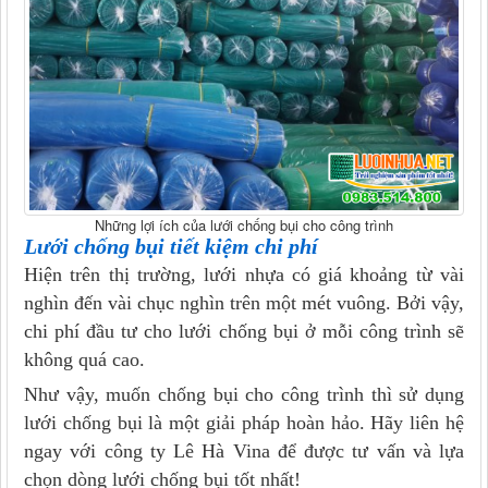
Những lợi ích của lưới chống bụi cho công trình
Lưới chống bụi
tiết kiệm chi phí
Hiện trên thị trường, lưới nhựa có giá khoảng từ vài
nghìn đến vài chục nghìn trên một mét vuông. Bởi vậy,
chi phí đầu tư cho lưới chống bụi ở mỗi công trình sẽ
không quá cao.
Như vậy, muốn chống bụi cho công trình thì sử dụng
lưới chống bụi là một giải pháp hoàn hảo. Hãy liên hệ
ngay với công ty Lê Hà Vina để được tư vấn và lựa
chọn dòng lưới chống bụi tốt nhất!