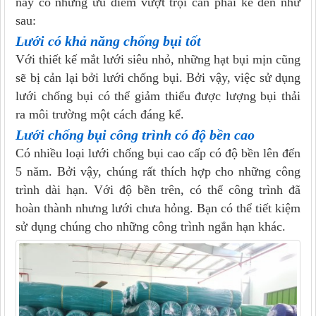
này có những ưu điểm vượt trội cần phải kể đến như
sau:
Lưới
có khả năng chống bụi tốt
Với thiết kế mắt lưới siêu nhỏ, những hạt bụi mịn cũng
sẽ bị cản lại bởi lưới chống bụi. Bởi vậy, việc sử dụng
lưới chống bụi có thể giảm thiểu được lượng bụi thải
ra môi trường một cách đáng kể.
Lưới chống bụi công trình
có độ bền cao
Có nhiều loại lưới chống bụi cao cấp có độ bền lên đến
5 năm. Bởi vậy, chúng rất thích hợp cho những công
trình dài hạn. Với độ bền trên, có thể công trình đã
hoàn thành nhưng lưới chưa hỏng. Bạn có thể tiết kiệm
sử dụng chúng cho những công trình ngắn hạn khác.