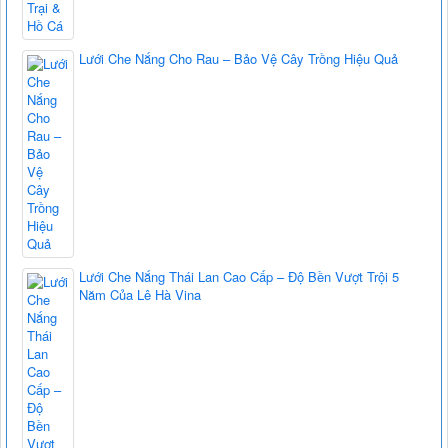
Lưới Che Nắng Cho Rau – Bảo Vệ Cây Trồng Hiệu Quả
Lưới Che Nắng Thái Lan Cao Cấp – Độ Bền Vượt Trội 5
Năm Của Lê Hà Vina