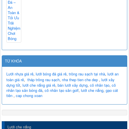
TỪ KHÓA
Lưới nhựa giá rẻ
,
lưới bóng đá giá rẻ
,
trồng rau sạch tại nhà
,
lưới an
toàn giá rẻ
,
tháp trồng rau sạch
,
nha thep tien che dep
,
lưới xây
dựng tốt
,
lưới che nắng giá rẻ
,
bán lưới xây dựng
,
cỏ nhân tạo
,
cỏ
nhân tạo sân bóng đá
,
cỏ nhân tạo sân golf
,
lưới che nắng
,
gạo cát
tiên
,
cap chong xoan
Lưới che nắng