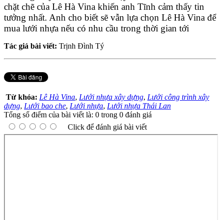
chặt chẽ của
Lê Hà Vina
khiến anh Tĩnh cảm thấy tin
tưởng nhất. Anh cho biết sẽ vẫn lựa chọn Lê Hà Vina để
mua
lưới nhựa
nếu có nhu cầu trong thời gian tới
Tác giả bài viết:
Trịnh Đình Tý
Từ khóa:
Lê Hà Vina
,
Lưới nhựa xây dựng
,
Lưới công trình xây
dựng
,
Lưới bao che
,
Lưới nhựa
,
Lưới nhựa Thái Lan
Tổng số điểm của bài viết là: 0 trong 0 đánh giá
Click để đánh giá bài viết