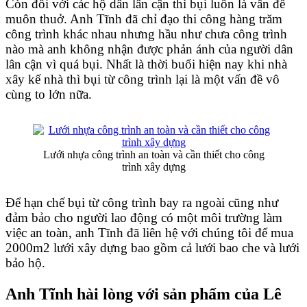
Còn đối với các hộ dân lân cận thì bụi luôn là vấn đề
muôn thuở. Anh Tĩnh đã chỉ đạo thi công hàng trăm
công trình khác nhau nhưng hầu như chưa công trình
nào mà anh không nhận được phản ánh của người dân
lân cận vì quá bụi. Nhất là thời buổi hiện nay khi nhà
xây kế nhà thì bụi từ công trình lại là một vấn đề vô
cùng to lớn nữa.
Lưới nhựa công trình an toàn và cần thiết cho công
trình xây dựng
Để hạn chế bụi từ công trình bay ra ngoài cũng như
đảm bảo cho người lao động có một môi trường làm
việc an toàn, anh Tĩnh đã liên hệ với chúng tôi để mua
2000m2
lưới xây dựng
bao gồm cả lưới bao che và lưới
bảo hộ.
Anh Tĩnh hài lòng với sản phẩm của Lê