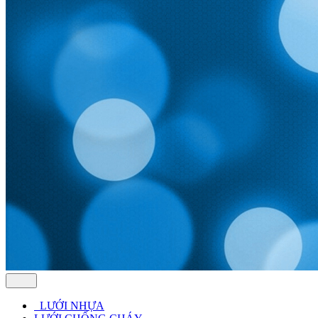
LƯỚI NHỰA