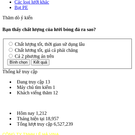
Các loại lưới khác
Bạt PE
Thăm dò ý kiến
Bạn thấy chất lượng của lưới bóng đá ra sao?
Chất lượng tốt, thời gian sử dụng lâu
Chất lương tốt, giá cả phải chăng
Cả 2 phương án trên
Thống kê truy cập
Đang truy cập
13
Máy chủ tìm kiếm
1
Khách viếng thăm
12
Hôm nay
1,212
Tháng hiện tại
18,957
Tổng lượt truy cập
6,527,239
CÔNG TY TNHH LÊ HÀ VINA