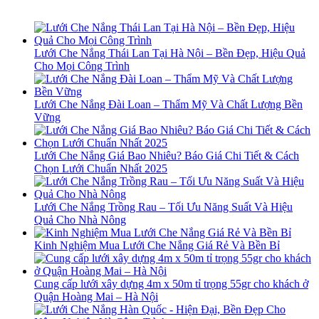
Lưới Che Nắng Thái Lan Tại Hà Nội – Bền Đẹp, Hiệu Quả
Cho Mọi Công Trình
Lưới Che Nắng Đài Loan – Thẩm Mỹ Và Chất Lượng Bền
Vững
Lưới Che Nắng Giá Bao Nhiêu? Báo Giá Chi Tiết & Cách
Chọn Lưới Chuẩn Nhất 2025
Lưới Che Nắng Trồng Rau – Tối Ưu Năng Suất Và Hiệu
Quả Cho Nhà Nông
Kinh Nghiệm Mua Lưới Che Nắng Giá Rẻ Và Bền Bỉ
Cung cấp lưới xây dựng 4m x 50m tỉ trọng 55gr cho khách ở
Quận Hoàng Mai – Hà Nội