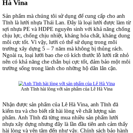
Hà Vina
Sản phẩm mà chúng tôi sử dụng để cung cấp cho anh
Tĩnh là
lưới nhựa Thái Lan.
Đây là loại lưới được làm từ
sợi nhựa PE và HDPE nguyên sinh với khả năng chống
chịu lực, chống chịu nhiệt, kháng hóa chất, kháng dung
môi cực tốt. Vì vậy, lưới có thể sử dụng trong môi
trường xây dựng 5 – 7 năm mà không bị thủng rách.
Ngoài ra, loại
lưới bao che
có kích thước lỗ lưới rất nhỏ
nên có khả năng che chắn bụi cực tốt, đảm bảo một môi
trường sống trong lành cho những hộ dân lân cận.
Anh Tĩnh hài lòng với sản phẩm của Lê Hà Vina
Nhận được sản phẩm của
Lê Hà Vina
, anh Tĩnh đã
kiểm tra và cho biết rất hài lòng về chất lượng sản
phẩm. Anh Tĩnh đã từng mua nhiều sản phẩm
lưới
nhựa xây dựng
nhưng đây là lần đầu tiên anh cảm thấy
hài lòng và yên tâm đến như vậy. Chính sách bảo hành