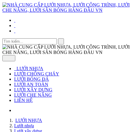
LƯỚI NHỰA
LƯỚI CHỐNG CHÁY
LƯỚI BÓNG ĐÁ
LƯỚI AN TOÀN
LƯỚI XÂY DỰNG
LƯỚI CHE NẮNG
LIÊN HỆ
LƯỚI NHỰA
Lưới nhựa
Lưới xây dựng