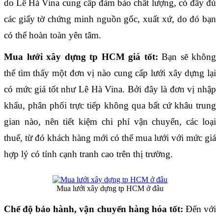
do Lê Hà Vina cung cấp đảm bảo chất lượng, có đầy đủ 
các giấy tờ chứng minh nguồn gốc, xuất xứ, do đó bạn 
có thể hoàn toàn yên tâm.
Mua lưới xây dựng tp HCM giá tốt:
 Bạn sẽ không 
thể tìm thấy một đơn vị nào cung cấp lưới xây dựng lại 
có mức giá tốt như Lê Hà Vina. Bởi đây là đơn vị nhập 
khẩu, phân phối trực tiếp không qua bất cứ khâu trung 
gian nào, nên tiết kiệm chi phí vận chuyển, các loại 
thuế, từ đó khách hàng mới có thể mua lưới với mức giá 
hợp lý có tính cạnh tranh cao trên thị trường.
Mua lưới xây dựng tp HCM ở đâu
Chế độ bảo hành, vận chuyển hàng hóa tốt:
 Đến với 