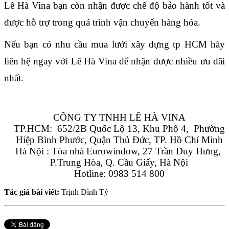
Lê Hà Vina bạn còn nhận được chế độ bảo hành tốt và 
được hỗ trợ trong quá trình vận chuyển hàng hóa.
Nếu bạn có nhu cầu mua lưới xây dựng tp HCM hãy 
liên hệ ngay với Lê Hà Vina để nhận được nhiều ưu đãi 
nhất.
CÔNG TY TNHH LÊ HÀ VINA
TP.HCM:  652/2B Quốc Lộ 13, Khu Phố 4,  Phường 
Hiệp Bình Phước, Quận Thủ Đức, TP. Hồ Chí Minh
Hà Nội : Tòa nhà Eurowindow, 27 Trần Duy Hưng, 
P.Trung Hòa, Q. Cầu Giấy, Hà Nội
Hotline: 0983 514 800
Tác giả bài viết:
Trịnh Đình Tý