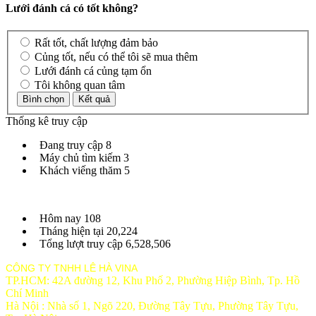
Lưới đánh cá có tốt không?
Rất tốt, chất lượng đảm bảo
Củng tốt, nếu có thể tôi sẽ mua thêm
Lưới đánh cá củng tạm ổn
Tôi không quan tâm
Thống kê truy cập
Đang truy cập
8
Máy chủ tìm kiếm
3
Khách viếng thăm
5
Hôm nay
108
Tháng hiện tại
20,224
Tổng lượt truy cập
6,528,506
CÔNG TY TNHH LÊ HÀ VINA
TP.HCM: 42A đường 12, Khu Phố 2, Phường Hiệp Bình, Tp. Hồ
Chí Minh
Hà Nội : Nhà số 1, Ngõ 220, Đường Tây Tựu, Phường Tây Tựu,