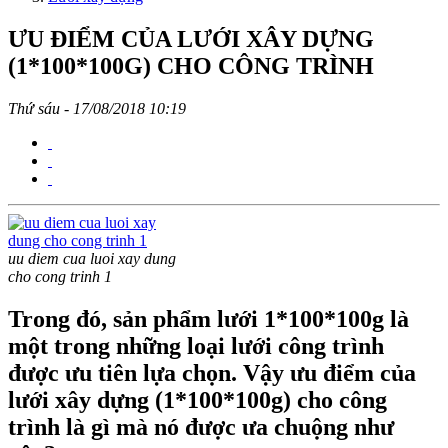
ƯU ĐIỂM CỦA LƯỚI XÂY DỰNG
(1*100*100G) CHO CÔNG TRÌNH
Thứ sáu - 17/08/2018 10:19
uu diem cua luoi xay dung
cho cong trinh 1
Trong đó, sản phẩm lưới 1*100*100g là
một trong những loại lưới công trình
được ưu tiên lựa chọn. Vậy ưu điểm của
lưới xây dựng (1*100*100g) cho công
trình là gì mà nó được ưa chuộng như