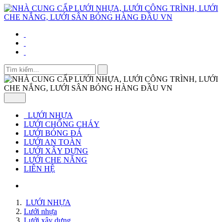
LƯỚI NHỰA
LƯỚI CHỐNG CHÁY
LƯỚI BÓNG ĐÁ
LƯỚI AN TOÀN
LƯỚI XÂY DỰNG
LƯỚI CHE NẮNG
LIÊN HỆ
LƯỚI NHỰA
Lưới nhựa
Lưới xây dựng