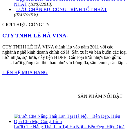
NHẤT
(10/07/2018)
LƯỚI CHẮN BỤI CÔNG TRÌNH TỐT NHẤT
(07/07/2018)
GIỚI THIỆU CÔNG TY
CTY TNHH LÊ HÀ VINA.
CTY TNHH LÊ HÀ VINA thành lập vào năm 2011 với các
nghành nghề kinh doanh chính đó là: Sản xuất và bán buôn các loại
lưới nhựa, sợi lưới, dây bện HDPE. Các loại lưới nhựa bao gồm:
- Lưới giăng sân thể thao như sân bóng đá, sân tennis, sân tập...
LIÊN HỆ MUA HÀNG
SẢN PHẨM NỔI BẬT
Lưới Che Nắng Thái Lan Tại Hà Nội – Bền Đẹp, Hiệu Quả