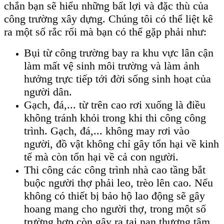
chắn bạn sẽ hiểu những bất lợi và đặc thù của
công trường xây dựng. Chúng tôi có thể liệt kê
ra một số rắc rối mà bạn có thể gặp phải như:
Bụi từ công trường bay ra khu vực lân cận
làm mất vệ sinh môi trường và làm ảnh
hưởng trực tiếp tới đời sống sinh hoạt của
người dân.
Gạch, đá,... từ trên cao rơi xuống là điều
không tránh khỏi trong khi thi công công
trình. Gạch, đá,... không may rơi vào
người, đồ vật không chỉ gây tổn hại về kinh
tế mà còn tổn hại về cả con người.
Thi công các công trình nhà cao tầng bắt
buộc người thợ phải leo, trèo lên cao. Nếu
không có thiết bị bảo hộ lao động sẽ gây
hoang mang cho người thợ, trong một số
trường hợp còn gây ra tai nạn thương tâm.