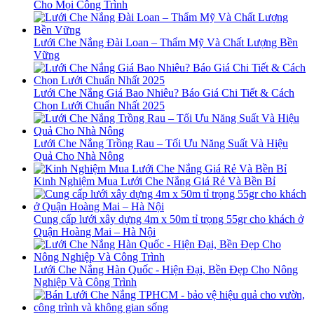
Cho Mọi Công Trình
Lưới Che Nắng Đài Loan – Thẩm Mỹ Và Chất Lượng Bền
Vững
Lưới Che Nắng Giá Bao Nhiêu? Báo Giá Chi Tiết & Cách
Chọn Lưới Chuẩn Nhất 2025
Lưới Che Nắng Trồng Rau – Tối Ưu Năng Suất Và Hiệu
Quả Cho Nhà Nông
Kinh Nghiệm Mua Lưới Che Nắng Giá Rẻ Và Bền Bỉ
Cung cấp lưới xây dựng 4m x 50m tỉ trọng 55gr cho khách ở
Quận Hoàng Mai – Hà Nội
Lưới Che Nắng Hàn Quốc - Hiện Đại, Bền Đẹp Cho Nông
Nghiệp Và Công Trình