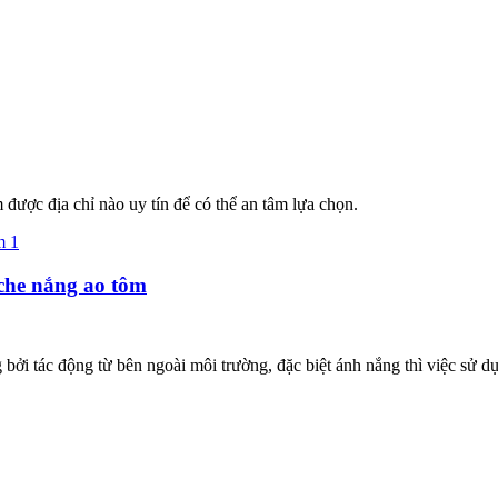
ợc địa chỉ nào uy tín để có thể an tâm lựa chọn.
che nắng ao tôm
g bởi tác động từ bên ngoài môi trường, đặc biệt ánh nắng thì việc sử 