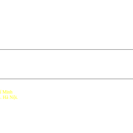
í Minh
p
. Hà Nội.