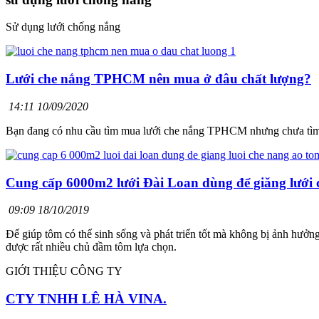
Sử dụng lưới chống nắng
Lưới che nắng TPHCM nên mua ở đâu chất lượng?
14:11 10/09/2020
Bạn đang có nhu cầu tìm mua lưới che nắng TPHCM nhưng chưa tìm đư
Cung cấp 6000m2 lưới Đài Loan dùng để giăng lưới 
09:09 18/10/2019
Để giúp tôm có thể sinh sống và phát triển tốt mà không bị ảnh hưởn
được rất nhiều chủ đầm tôm lựa chọn.
GIỚI THIỆU CÔNG TY
CTY TNHH LÊ HÀ VINA.