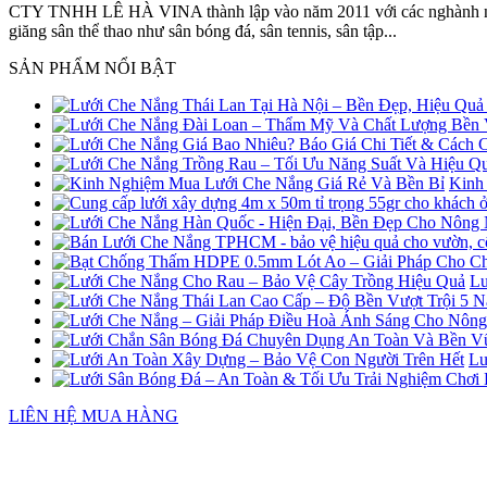
CTY TNHH LÊ HÀ VINA thành lập vào năm 2011 với các nghành nghề
giăng sân thể thao như sân bóng đá, sân tennis, sân tập...
SẢN PHẨM NỔI BẬT
Kinh
Lư
Lư
LIÊN HỆ MUA HÀNG