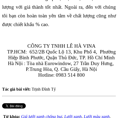
lượng với giá thành tốt nhất. Ngoài ra, đến với chúng 
tôi bạn còn hoàn toàn yên tâm về chất lượng cũng như 
được chiết khấu % cao.
CÔNG TY TNHH LÊ HÀ VINA
TP.HCM:  652/2B Quốc Lộ 13, Khu Phố 4,  Phường 
Hiệp Bình Phước, Quận Thủ Đức, TP. Hồ Chí Minh
Hà Nội : Tòa nhà Eurowindow, 27 Trần Duy Hưng, 
P.Trung Hòa, Q. Cầu Giấy, Hà Nội
Hotline: 0983 514 800
Tác giả bài viết:
Trịnh Đình Tý
Từ khóa:
Giá lưới xanh chống bụi
,
Lưới xanh
,
Lưới màu xanh
,