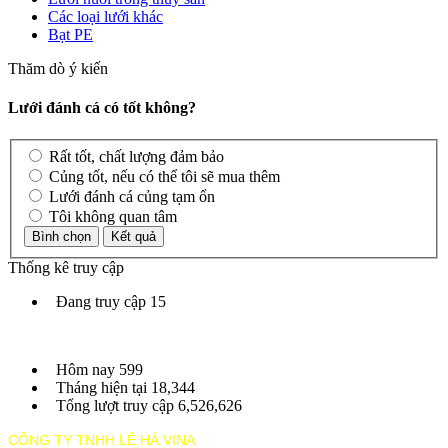
Các loại lưới khác
Bạt PE
Thăm dò ý kiến
Lưới đánh cá có tốt không?
Rất tốt, chất lượng đảm bảo
Củng tốt, nếu có thể tôi sẽ mua thêm
Lưới đánh cá củng tạm ổn
Tôi không quan tâm
Thống kê truy cập
Đang truy cập
15
Hôm nay
599
Tháng hiện tại
18,344
Tổng lượt truy cập
6,526,626
CÔNG TY TNHH LÊ HÀ VINA