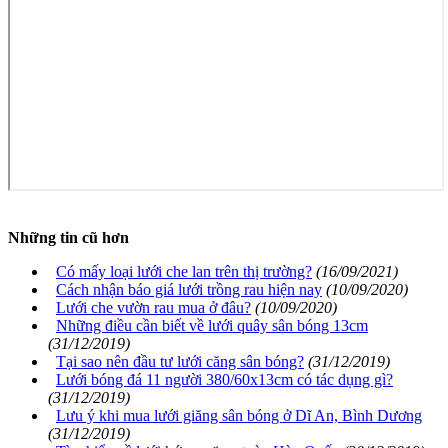
Những tin cũ hơn
Có mấy loại lưới che lan trên thị trường?
(16/09/2021)
Cách nhận báo giá lưới trồng rau hiện nay
(10/09/2020)
Lưới che vườn rau mua ở đâu?
(10/09/2020)
Những điều cần biết về lưới quây sân bóng 13cm
(31/12/2019)
Tại sao nên đầu tư lưới căng sân bóng?
(31/12/2019)
Lưới bóng đá 11 người 380/60x13cm có tác dụng gì?
(31/12/2019)
Lưu ý khi mua lưới giăng sân bóng ở Dĩ An, Bình Dương
(31/12/2019)