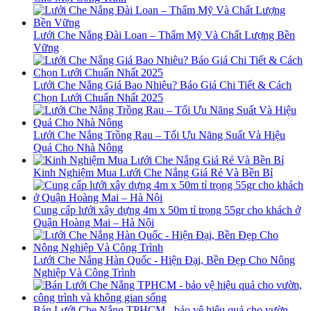
Lưới Che Nắng Đài Loan – Thẩm Mỹ Và Chất Lượng Bền
Vững
Lưới Che Nắng Giá Bao Nhiêu? Báo Giá Chi Tiết & Cách
Chọn Lưới Chuẩn Nhất 2025
Lưới Che Nắng Trồng Rau – Tối Ưu Năng Suất Và Hiệu
Quả Cho Nhà Nông
Kinh Nghiệm Mua Lưới Che Nắng Giá Rẻ Và Bền Bỉ
Cung cấp lưới xây dựng 4m x 50m tỉ trọng 55gr cho khách ở
Quận Hoàng Mai – Hà Nội
Lưới Che Nắng Hàn Quốc - Hiện Đại, Bền Đẹp Cho Nông
Nghiệp Và Công Trình
Bán Lưới Che Nắng TPHCM - bảo vệ hiệu quả cho vườn,