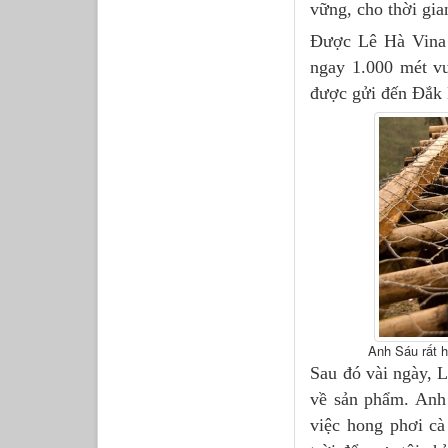
vững, cho thời gia
Được Lê Hà Vina t
ngay 1.000 mét v
được gửi đến Đắk 
Anh Sáu rất h
Sau đó vài ngày, 
về sản phẩm. Anh
việc hong phơi cà