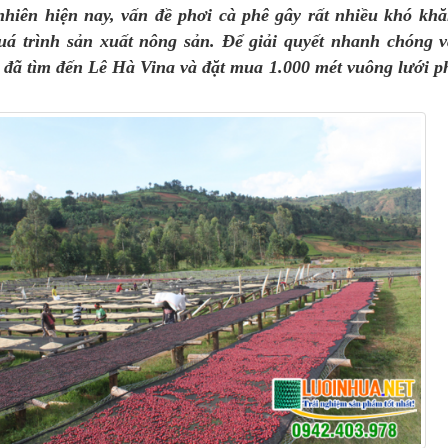
nhiên hiện nay, vấn đề phơi cà phê gây rất nhiều khó kh
uá trình sản xuất nông sản. Để giải quyết nhanh chóng 
 đã tìm đến
Lê Hà Vina
và đặt mua 1.000 mét vuông
lưới p