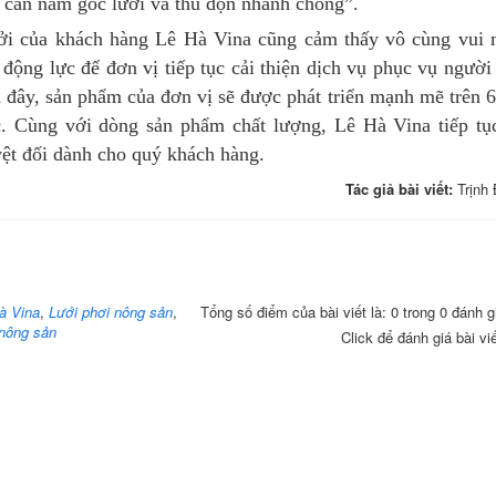
ỉ cần nắm góc lưới và thu dọn nhanh chóng”.
ởi của khách hàng Lê Hà Vina cũng cảm thấy vô cùng vui
động lực để đơn vị tiếp tục cải thiện dịch vụ phục vụ người
i đây, sản phẩm của đơn vị sẽ được phát triển mạnh mẽ trên 6
c. Cùng với dòng sản phẩm chất lượng, Lê Hà Vina tiếp t
yệt đối dành cho quý khách hàng.
Tác giả bài viết:
Trịnh
à Vina
,
Lưới phơi nông sản
,
Tổng số điểm của bài viết là: 0 trong 0 đánh g
 nông sản
Click để đánh giá bài vi