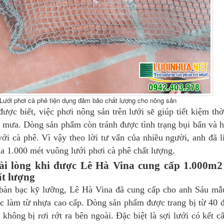
Lưới phơi cà phê tiện dụng đảm bảo chất lượng cho nông sản
ược biết, việc phơi nông sản trên lưới sẽ giúp tiết kiệm thờ
đổ mưa. Dòng sản phẩm còn tránh được tình trạng bụi bẩn và 
 với cà phê. Vì vậy theo lời tư vấn của nhiều người, anh đã l
a 1.000 mét vuông lưới phơi cà phê chất lượng.
ài lòng khi được Lê Hà Vina cung cấp 1.000m2
ất lượng
 bàn bạc kỹ lưỡng, Lê Hà Vina đã cung cấp cho anh Sáu mẫ
c làm từ nhựa cao cấp. Dòng sản phẩm được trang bị từ 40 
 không bị rơi rớt ra bên ngoài. Đặc biệt là sợi lưới có kết c