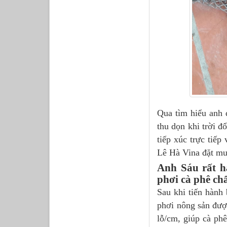
Qua tìm hiểu anh đ
thu dọn khi trời 
tiếp xúc trực tiếp
Lê Hà Vina đặt mu
Anh Sáu rất h
phơi cà phê ch
Sau khi tiến hành
phơi nông sản đượ
lỗ/cm, giúp cà phê