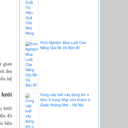
Kinh Nghiệm Mua Lưới Che
Nắng Giá Rẻ Và Bền Bỉ
i gian
hơi ẩm
iên hệ
 lưới
Cung cấp lưới xây dựng 4m x
50m tỉ trọng 55gr cho khách ở
Quận Hoàng Mai – Hà Nội
u lưới
đến 45
ấu bền