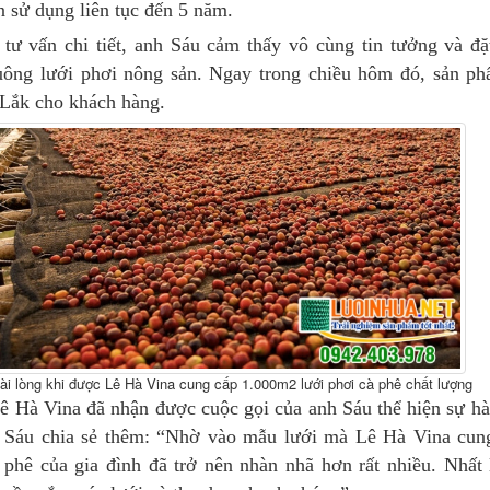
n sử dụng liên tục đến 5 năm.
ư vấn chi tiết, anh Sáu cảm thấy vô cùng tin tưởng và đ
uông lưới phơi nông sản. Ngay trong chiều hôm đó, sản p
Lắk cho khách hàng.
ài lòng khi được Lê Hà Vina cung cấp 1.000m2 lưới phơi cà phê chất lượng
Lê Hà Vina đã nhận được cuộc gọi của anh Sáu thể hiện sự hà
 Sáu chia sẻ thêm: “Nhờ vào mẫu lưới mà Lê Hà Vina cun
 phê của gia đình đã trở nên nhàn nhã hơn rất nhiều. Nhất 