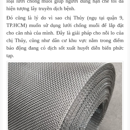
loại lưới chống muỗi giúp người dùng hạn chế tối đa
hiện tượng lây truyền dịch bệnh.
Đó cũng là lý do vì sao chị Thủy (ngụ tại quận 9,
TP.HCM) muốn sử dụng lưới chống muỗi để lắp đặt
cho căn nhà của mình. Đây là giải pháp cho nỗi lo của
chị Thủy, cũng như dân cư khu vực nằm trong điểm
báo động đang có dịch sốt xuất huyết diễn biến phức
tạp.