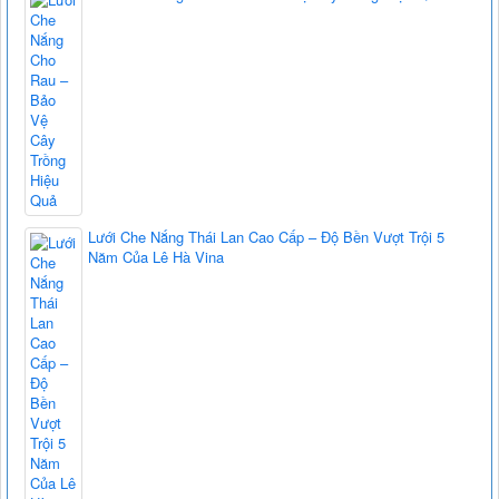
Lưới Che Nắng Thái Lan Cao Cấp – Độ Bền Vượt Trội 5
Năm Của Lê Hà Vina