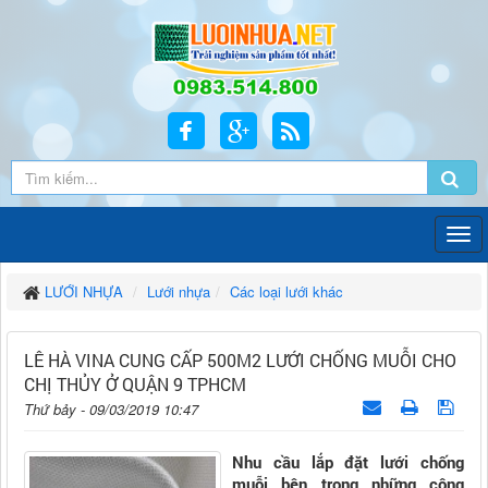
LƯỚI NHỰA
Lưới nhựa
Các loại lưới khác
LÊ HÀ VINA CUNG CẤP 500M2 LƯỚI CHỐNG MUỖI CHO
CHỊ THỦY Ở QUẬN 9 TPHCM
Thứ bảy - 09/03/2019 10:47
Nhu cầu lắp đặt lưới chống
muỗi bên trong những công