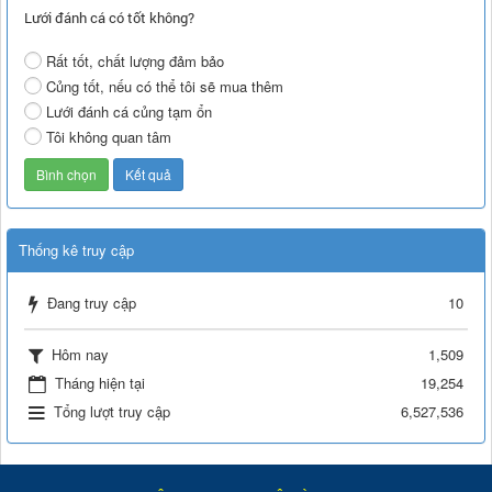
Lưới đánh cá có tốt không?
Rất tốt, chất lượng đảm bảo
Củng tốt, nếu có thể tôi sẽ mua thêm
Lưới đánh cá củng tạm ổn
Tôi không quan tâm
Thống kê truy cập
Đang truy cập
10
Hôm nay
1,509
Tháng hiện tại
19,254
Tổng lượt truy cập
6,527,536