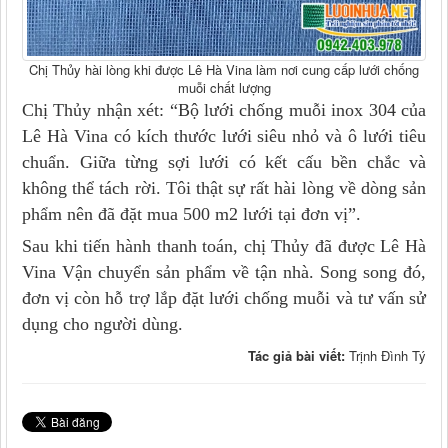
Chị Thủy hài lòng khi được Lê Hà Vina làm nơi cung cấp lưới chống
muỗi chất lượng
Chị Thủy nhận xét: “Bộ lưới chống muỗi inox 304 của
Lê Hà Vina có kích thước lưới siêu nhỏ và ô lưới tiêu
chuẩn. Giữa từng sợi lưới có kết cấu bền chắc và
không thể tách rời. Tôi thật sự rất hài lòng về dòng sản
phẩm nên đã đặt mua 500 m2 lưới tại đơn vị”.
Sau khi tiến hành thanh toán, chị Thủy đã được Lê Hà
Vina Vận chuyển sản phẩm về tận nhà. Song song đó,
đơn vị còn hỗ trợ lắp đặt lưới chống muỗi và tư vấn sử
dụng cho người dùng.
Tác giả bài viết:
Trịnh Đình Tý