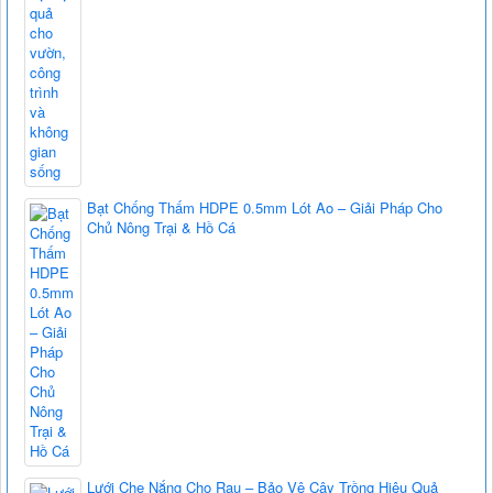
Bạt Chống Thấm HDPE 0.5mm Lót Ao – Giải Pháp Cho
Chủ Nông Trại & Hồ Cá
Lưới Che Nắng Cho Rau – Bảo Vệ Cây Trồng Hiệu Quả