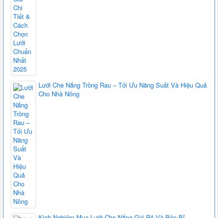
Lưới Che Nắng Trồng Rau – Tối Ưu Năng Suất Và Hiệu Quả
Cho Nhà Nông
Kinh Nghiệm Mua Lưới Che Nắng Giá Rẻ Và Bền Bỉ