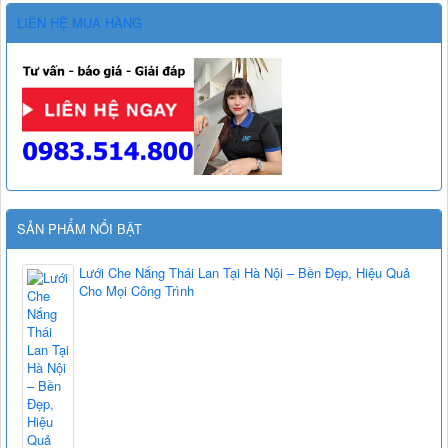
LIÊN HỆ MUA HÀNG
SẢN PHẨM NỔI BẬT
Lưới Che Nắng Thái Lan Tại Hà Nội – Bền Đẹp, Hiệu Quả
Cho Mọi Công Trình