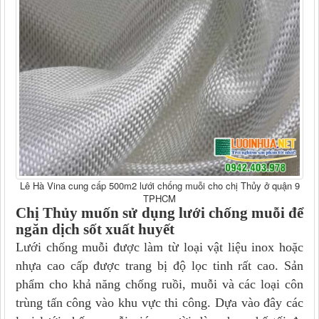
Lê Hà Vina cung cấp 500m2 lưới chống muỗi cho chị Thủy ở quận 9
TPHCM
Chị Thủy muốn sử dụng lưới chống muỗi để
ngăn dịch sốt xuất huyết
Lưới chống muỗi được làm từ loại vật liệu inox hoặc
nhựa cao cấp được trang bị độ lọc tinh rất cao. Sản
phẩm cho khả năng chống ruồi, muỗi và các loại côn
trùng tấn công vào khu vực thi công. Dựa vào đây các