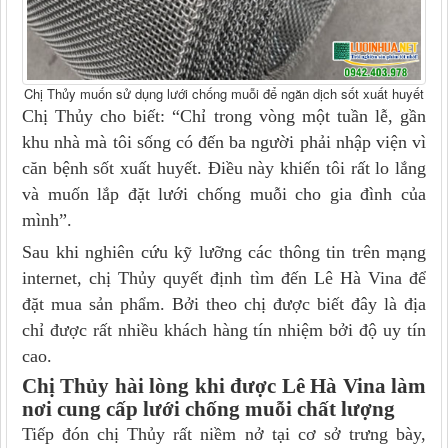
Chị Thủy muốn sử dụng lưới chống muỗi để ngăn dịch sốt xuất huyết
Chị Thủy cho biết: “Chỉ trong vòng một tuần lễ, gần
khu nhà mà tôi sống có đến ba người phải nhập viện vì
căn bệnh sốt xuất huyết. Điều này khiến tôi rất lo lắng
và muốn lắp đặt lưới chống muỗi cho gia đình của
mình”.
Sau khi nghiên cứu kỹ lưỡng các thông tin trên mạng
internet, chị Thủy quyết định tìm đến Lê Hà Vina để
đặt mua sản phẩm. Bởi theo chị được biết đây là địa
chỉ được rất nhiều khách hàng tín nhiệm bởi độ uy tín
cao.
Chị Thủy hài lòng khi được Lê Hà Vina làm
nơi cung cấp lưới chống muỗi chất lượng
Tiếp đón chị Thủy rất niềm nở tại cơ sở trưng bày,