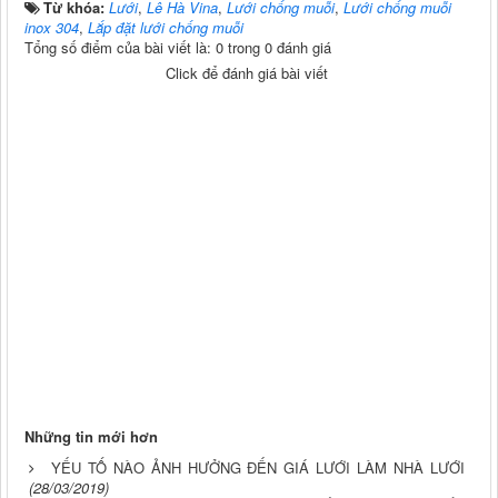
Từ khóa:
Lưới
,
Lê Hà Vina
,
Lưới chống muỗi
,
Lưới chống muỗi
inox 304
,
Lắp đặt lưới chống muỗi
Tổng số điểm của bài viết là: 0 trong 0 đánh giá
Click để đánh giá bài viết
Những tin mới hơn
YẾU TỐ NÀO ẢNH HƯỞNG ĐẾN GIÁ LƯỚI LÀM NHÀ LƯỚI
(28/03/2019)