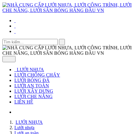
LƯỚI NHỰA
LƯỚI CHỐNG CHÁY
LƯỚI BÓNG ĐÁ
LƯỚI AN TOÀN
LƯỚI XÂY DỰNG
LƯỚI CHE NẮNG
LIÊN HỆ
LƯỚI NHỰA
Lưới nhựa
Lưới an toàn