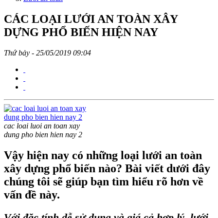
CÁC LOẠI LƯỚI AN TOÀN XÂY
DỰNG PHỔ BIẾN HIỆN NAY
Thứ bảy - 25/05/2019 09:04
cac loai luoi an toan xay
dung pho bien hien nay 2
Vậy hiện nay có những loại lưới an toàn
xây dựng phổ biến nào? Bài viết dưới đây
chúng tôi sẽ giúp bạn tìm hiểu rõ hơn về
vấn đề này.
Với đặc tính dễ sử dụng và giá cả hợp lý,
lưới