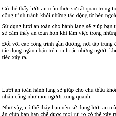
Có thể thấy lưới an toàn thực sự rất quan trọng
công trình tránh khỏi những tác động từ bên ngoà
Sử dụng lưới an toàn cho hành lang sẽ giúp bạn t
sẽ cảm thấy an toàn hơn khi làm việc trong những
Đối với các công trình gần đường, nơi tập trung đ
tác dụng ngăn chặn trẻ con hoặc những người kh
tiếc xảy ra.
Lưới an toàn hành lang sẽ giúp cho chủ thầu khôn
nhân cũng như mọi người xung quanh.
Như vậy, có thể thấy bạn nên sử dụng lưới an to
án giúp bạn hạn chế được mọi rủi ro có thể xảy r