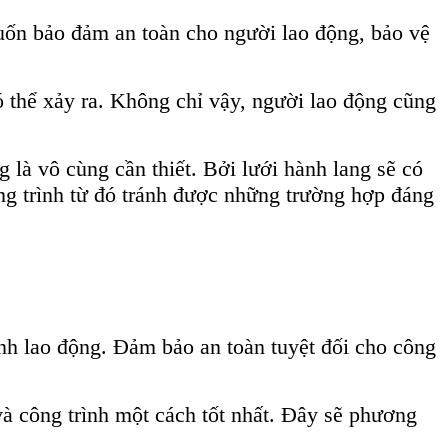
muốn bảo đảm an toàn cho người lao động, bảo vệ
ó thể xảy ra. Không chỉ vậy, người lao động cũng
g là vô cùng cần thiết. Bởi lưới hành lang sẽ có
g trình từ đó tránh được những trường hợp đáng
ình lao động. Đảm bảo an toàn tuyệt đối cho công
và công trình một cách tốt nhất. Đây sẽ phương