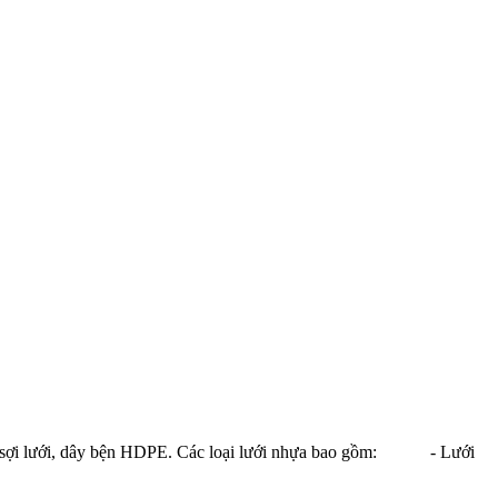
a, sợi lưới, dây bện HDPE. Các loại lưới nhựa bao gồm: - Lưới