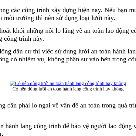
 trong các công trình xây dựng hiện nay. Nếu bạn 
i môi trường thì nên sử dụng loại lưới này.
hoát khỏi những nỗi lo lắng về an toàn lao động c
 công trình này.
ông dân cư thì việc sử dụng lưới an toàn hành lan
ông có nhiệm vụ, không phận sự vào bên trong côn
Có nên dùng lưới an toàn hành lang công trình hay không
g cần phải lo ngại về vấn đề an toàn trong quá tr
àn hành lang công trình để bảo vệ người lao động 
a.