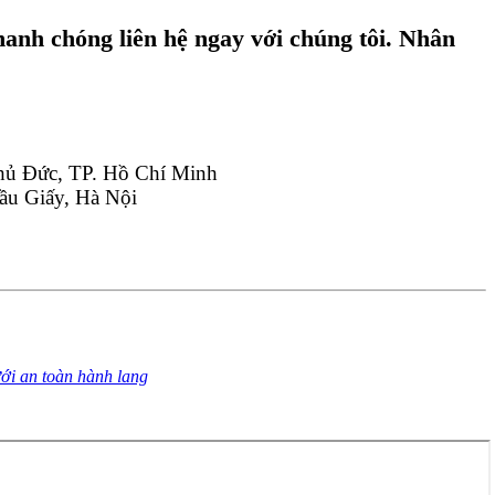
hanh chóng liên hệ ngay với chúng tôi. Nhân
hủ Đức, TP. Hồ Chí Minh
ầu Giấy, Hà Nội
ới an toàn hành lang