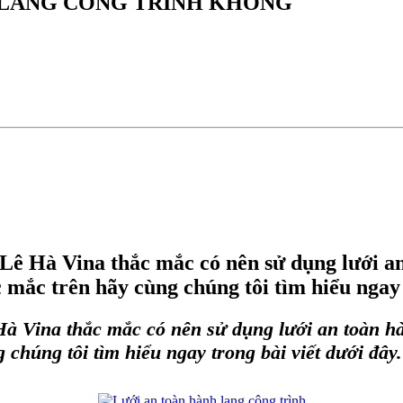
 LANG CÔNG TRÌNH KHÔNG
 Lê Hà Vina thắc mắc có nên sử dụng lưới a
c mắc trên hãy cùng chúng tôi tìm hiểu ngay 
 Hà Vina thắc mắc có nên sử dụng
lưới an toàn h
 chúng tôi tìm hiểu ngay trong bài viết dưới đây.