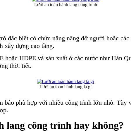
Lưới an toàn hành lang công trình
trò đặc biệt có chức năng nâng đỡ người hoặc các 
nh xây dựng cao tầng.
 PE hoặc HDPE và sản xuất ở các nước như Hàn Qu
ng thời tiết.
Lưới an toàn hành lang là gì
m bảo phù hợp với nhiều công trình lớn nhỏ. Tùy v
hợp.
h lang công trình hay không?