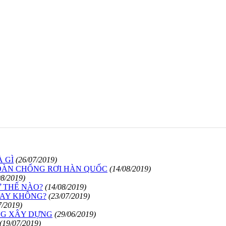
 GÌ
(26/07/2019)
OÀN CHỐNG RƠI HÀN QUỐC
(14/08/2019)
08/2019)
 THẾ NÀO?
(14/08/2019)
HAY KHÔNG?
(23/07/2019)
7/2019)
NG XÂY DỰNG
(29/06/2019)
(19/07/2019)