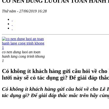
CÓ NÊN DÙNG LƯỚI AN TOÀN HÀNH
Thứ năm - 27/06/2019 16:28
co nen dung luoi an toan
hanh lang cong trinh khong
1
Có không ít khách hàng gửi câu hỏi về cho
lưới này sẽ có tác dụng gì? Để giải đáp thắ
Có không ít khách hàng gửi câu hỏi về cho Lê
tác dụng gì? Để giải đáp thắc mắc trên hãy cùng