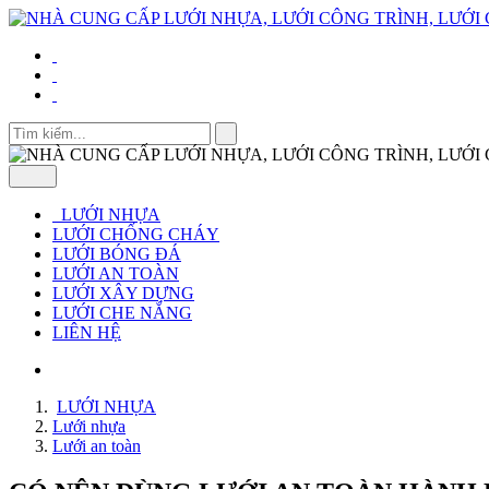
LƯỚI NHỰA
LƯỚI CHỐNG CHÁY
LƯỚI BÓNG ĐÁ
LƯỚI AN TOÀN
LƯỚI XÂY DỰNG
LƯỚI CHE NẮNG
LIÊN HỆ
LƯỚI NHỰA
Lưới nhựa
Lưới an toàn