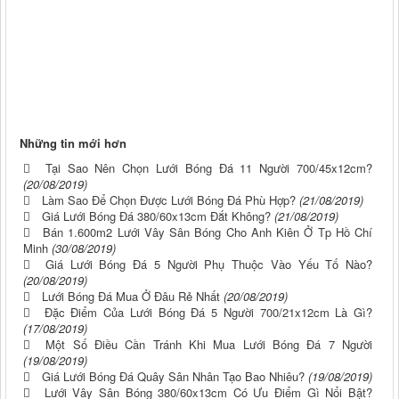
Những tin mới hơn
Tại Sao Nên Chọn Lưới Bóng Đá 11 Người 700/45x12cm?
(20/08/2019)
Làm Sao Để Chọn Được Lưới Bóng Đá Phù Hợp?
(21/08/2019)
Giá Lưới Bóng Đá 380/60x13cm Đắt Không?
(21/08/2019)
Bán 1.600m2 Lưới Vây Sân Bóng Cho Anh Kiên Ở Tp Hồ Chí
Minh
(30/08/2019)
Giá Lưới Bóng Đá 5 Người Phụ Thuộc Vào Yếu Tố Nào?
(20/08/2019)
Lưới Bóng Đá Mua Ở Đâu Rẻ Nhất
(20/08/2019)
Đặc Điểm Của Lưới Bóng Đá 5 Người 700/21x12cm Là Gì?
(17/08/2019)
Một Số Điều Cần Tránh Khi Mua Lưới Bóng Đá 7 Người
(19/08/2019)
Giá Lưới Bóng Đá Quây Sân Nhân Tạo Bao Nhiêu?
(19/08/2019)
Lưới Vây Sân Bóng 380/60x13cm Có Ưu Điểm Gì Nổi Bật?