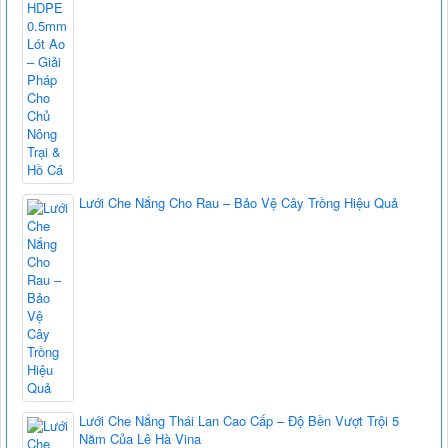
Lưới Che Nắng Cho Rau – Bảo Vệ Cây Trồng Hiệu Quả
Lưới Che Nắng Thái Lan Cao Cấp – Độ Bền Vượt Trội 5
Năm Của Lê Hà Vina