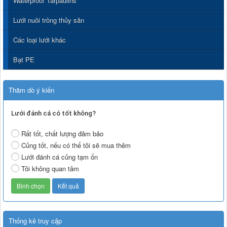
Waterproof Tarpaulins
Lưới nuôi trồng thủy sản
Các loại lưới khác
Bạt PE
Thăm dò ý kiến
Lưới đánh cá có tốt không?
Rất tốt, chất lượng đảm bảo
Củng tốt, nếu có thể tôi sẽ mua thêm
Lưới đánh cá củng tạm ổn
Tôi không quan tâm
Thống kê truy cập