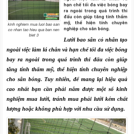
hạn chế tối đa việc bóng bay
ra ngoài trong quá trình thi
đấu còn giúp tăng tính thẩm
mỹ, thể hiện tính chuyên
kinh nghiem mua luoi bao san
nghiệp cho sân bóng.
co nhan tao hieu qua ban nen
biet 3
Lưới bao sân cỏ nhân tạo 
ngoài việc làm lá chắn và hạn chế tối đa việc bóng 
bay ra ngoài trong quá trình thi đấu còn giúp 
tăng tính thẩm mỹ, thể hiện tính chuyên nghiệp 
cho sân bóng. Tuy nhiên, để mang lại hiệu quả 
cao nhất bạn cần phải nắm được một số kinh 
nghiệm mua lưới, tránh mua phải lưới kém chất 
lượng hoặc không phù hợp với nhu cầu sử dụng.