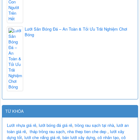
Lưới Sân Bóng Đá – An Toàn & Tối Ưu Trải Nghiệm Chơi
Bóng
TỪ KHÓA
Lưới nhựa giá rẻ
,
lưới bóng đá giá rẻ
,
trồng rau sạch tại nhà
,
lưới an
toàn giá rẻ
,
tháp trồng rau sạch
,
nha thep tien che dep
,
lưới xây
dựng tốt
,
lưới che nắng giá rẻ
,
bán lưới xây dựng
,
cỏ nhân tạo
,
cỏ