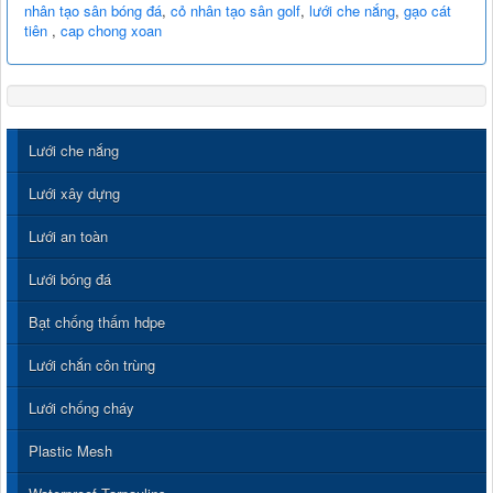
nhân tạo sân bóng đá
,
cỏ nhân tạo sân golf
,
lưới che nắng
,
gạo cát
tiên
,
cap chong xoan
Lưới che nắng
Lưới xây dựng
Lưới an toàn
Lưới bóng đá
Bạt chống thấm hdpe
Lưới chắn côn trùng
Lưới chống cháy
Plastic Mesh