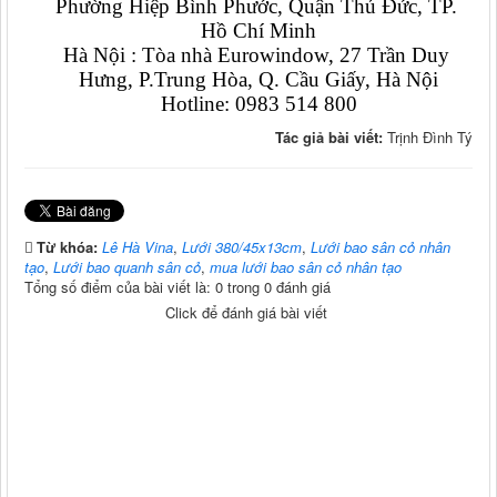
Phường Hiệp Bình Phước, Quận Thủ Đức, TP. 
Hồ Chí Minh
Hà Nội : Tòa nhà Eurowindow, 27 Trần Duy 
Hưng, P.Trung Hòa, Q. Cầu Giấy, Hà Nội
Hotline: 0983 514 800
Tác giả bài viết:
Trịnh Đình Tý
Từ khóa:
Lê Hà Vina
,
Lưới 380/45x13cm
,
Lưới bao sân cỏ nhân
tạo
,
Lưới bao quanh sân cỏ
,
mua lưới bao sân cỏ nhân tạo
Tổng số điểm của bài viết là: 0 trong 0 đánh giá
Click để đánh giá bài viết