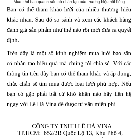
Mua lưới bao quanh sân cỏ nhân tạo của thương hiệu nổi tiếng
Bạn có thể tham khảo lưới của nhiều thương hiệu 
khác nhau. Sau đó so sánh và xem các khách hàng 
đánh giá sản phẩm như thế nào rồi mới đưa ra quyết 
định.
Trên đây là một số kinh nghiệm mua lưới bao sân 
cỏ nhân tạo hiệu quả mà chúng tôi chia sẻ. Với các 
thông tin trên đây bạn có thể tham khảo và áp dụng, 
chắc chắn sẽ tìm mua được loại lưới phù hợp. Nếu 
bạn có gặp phải bất cứ khó khăn nào hãy liên hệ 
ngay với Lê Hà Vina để được tư vấn miễn phí
CÔNG TY TNHH LÊ HÀ VINA
TP.HCM:  652/2B Quốc Lộ 13, Khu Phố 4,  