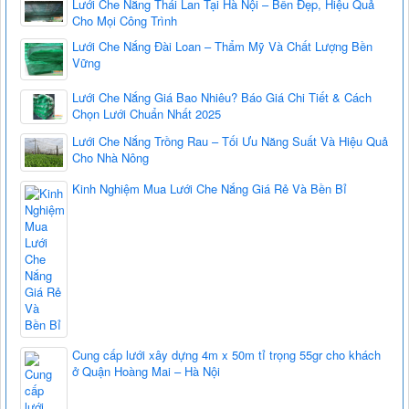
Lưới Che Nắng Thái Lan Tại Hà Nội – Bền Đẹp, Hiệu Quả
Cho Mọi Công Trình
Lưới Che Nắng Đài Loan – Thẩm Mỹ Và Chất Lượng Bền
Vững
Lưới Che Nắng Giá Bao Nhiêu? Báo Giá Chi Tiết & Cách
Chọn Lưới Chuẩn Nhất 2025
Lưới Che Nắng Trồng Rau – Tối Ưu Năng Suất Và Hiệu Quả
Cho Nhà Nông
Kinh Nghiệm Mua Lưới Che Nắng Giá Rẻ Và Bền Bỉ
Cung cấp lưới xây dựng 4m x 50m tỉ trọng 55gr cho khách
ở Quận Hoàng Mai – Hà Nội