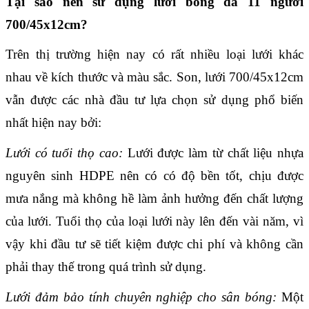
Tại sao nên sử dụng lưới bóng đá 11 người 
700/45x12cm?
Trên thị trường hiện nay có rất nhiều loại lưới khác 
nhau về kích thước và màu sắc. Son, lưới 700/45x12cm 
vẫn được các nhà đầu tư lựa chọn sử dụng phổ biến 
nhất hiện nay bởi:
Lưới có tuổi thọ cao:
 Lưới được làm từ chất liệu nhựa 
nguyên sinh HDPE nên có có độ bền tốt, chịu được 
mưa nắng mà không hề làm ảnh hưởng đến chất lượng 
của lưới. Tuổi thọ của loại lưới này lên đến vài năm, vì 
vậy khi đầu tư sẽ tiết kiệm được chi phí và không cần 
phải thay thế trong quá trình sử dụng.
Lưới đảm bảo tính chuyên nghiệp cho sân bóng: 
Một 