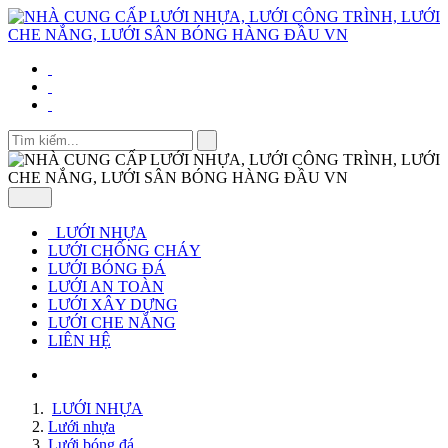
LƯỚI NHỰA
LƯỚI CHỐNG CHÁY
LƯỚI BÓNG ĐÁ
LƯỚI AN TOÀN
LƯỚI XÂY DỰNG
LƯỚI CHE NẮNG
LIÊN HỆ
LƯỚI NHỰA
Lưới nhựa
Lưới bóng đá