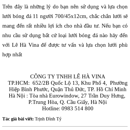
Trên đây là những lý do bạn nên sử dụng và lựa chọn 
lưới bóng đá 11 người 700/45x12cm, chắc chắn lưới sẽ 
mang đến rất nhiều lợi ích cho nhà đầu tư. Nếu bạn có 
nhu cầu sử dụng bất cứ loại lưới bóng đá nào hãy đến 
với Lê Hà Vina để được tư vấn và lựa chọn lưới phù 
hợp nhất
CÔNG TY TNHH LÊ HÀ VINA
TP.HCM:  652/2B Quốc Lộ 13, Khu Phố 4,  Phường 
Hiệp Bình Phước, Quận Thủ Đức, TP. Hồ Chí Minh
Hà Nội : Tòa nhà Eurowindow, 27 Trần Duy Hưng, 
P.Trung Hòa, Q. Cầu Giấy, Hà Nội
Hotline: 0983 514 800
Tác giả bài viết:
Trịnh Đình Tý