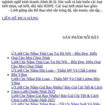
nghành nghề kinh doanh chính đó là: Sản xuất và bán buôn các loại
lưới nhựa, sợi lưới, dây bện HDPE. Các loại lưới nhựa bao gồm:
- Lưới giăng sân thể thao như sân bóng đá, sân tennis, sân tập...
LIÊN HỆ MUA HÀNG
SẢN PHẨM NỔI BẬT
Lưới Che Nắng Thái Lan Tại Hà Nội – Bền Đẹp, Hiệu Quả
Cho Mọi Công Trình
Lưới Che Nắng Đài Loan – Thẩm Mỹ Và Chất Lượng Bền
Vững
Lưới Che Nắng Giá Bao Nhiêu? Báo Giá Chi Tiết & Cách
Chọn Lưới Chuẩn Nhất 2025