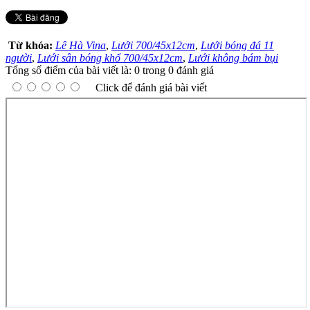
Từ khóa:
Lê Hà Vina
,
Lưới 700/45x12cm
,
Lưới bóng đá 11
người
,
Lưới sân bóng khổ 700/45x12cm
,
Lưới không bám bụi
Tổng số điểm của bài viết là: 0 trong 0 đánh giá
Click để đánh giá bài viết