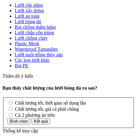
Lưới che nắng
Lưới xây dựng
Lưới an toàn
Lưới bóng đá
Bạt chống thấm hdpe
Lưới chắn côn trùng
Lưới chống cháy
Plastic Mesh
Waterproof Tarpaulins
Lưới nuôi trồng thủy sản
Các loại lưới khác
Bạt PE
Thăm dò ý kiến
Bạn thấy chất lượng của lưới bóng đá ra sao?
Chất lượng tốt, thời gian sử dụng lâu
Chất lương tốt, giá cả phải chăng
Cả 2 phương án trên
Thống kê truy cập