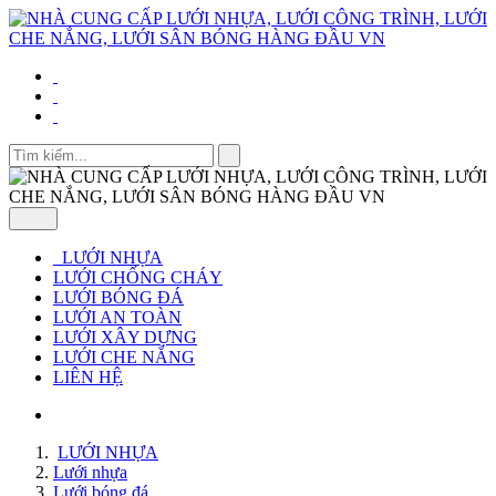
LƯỚI NHỰA
LƯỚI CHỐNG CHÁY
LƯỚI BÓNG ĐÁ
LƯỚI AN TOÀN
LƯỚI XÂY DỰNG
LƯỚI CHE NẮNG
LIÊN HỆ
LƯỚI NHỰA
Lưới nhựa
Lưới bóng đá