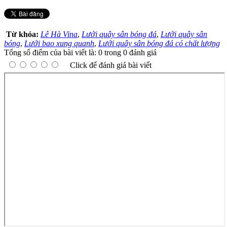
Từ khóa:
Lê Hà Vina
,
Lưới quây sân bóng đá
,
Lưới quây sân
bóng
,
Lưới bao xung quanh
,
Lưới quây sân bóng đá có chất lượng
Tổng số điểm của bài viết là: 0 trong 0 đánh giá
Click để đánh giá bài viết