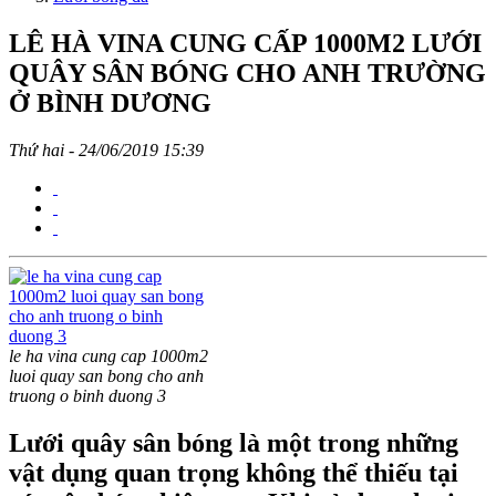
LÊ HÀ VINA CUNG CẤP 1000M2 LƯỚI
QUÂY SÂN BÓNG CHO ANH TRƯỜNG
Ở BÌNH DƯƠNG
Thứ hai - 24/06/2019 15:39
le ha vina cung cap 1000m2
luoi quay san bong cho anh
truong o binh duong 3
Lưới quây sân bóng là một trong những
vật dụng quan trọng không thể thiếu tại