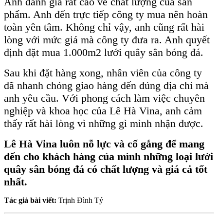
Anh đánh giá rất cao về chất lượng của sản
phẩm. Anh đến trực tiếp công ty mua nên hoàn
toàn yên tâm. Không chỉ vậy, anh cũng rất hài
lòng với mức giá mà công ty đưa ra. Anh quyết
định đặt mua 1.000m2 lưới quây sân bóng đá.
Sau khi đặt hàng xong, nhân viên của công ty
đã nhanh chóng giao hàng đến đúng địa chỉ mà
anh yêu cầu. Với phong cách làm việc chuyên
nghiệp và khoa học của Lê Hà Vina, anh cảm
thấy rất hài lòng vì những gì mình nhận được.
Lê Hà Vina luôn nỗ lực và cố gắng để mang
đến cho khách hàng của mình những loại lưới
quây sân bóng đá có chất lượng và giá cả tốt
nhất.
Tác giả bài viết:
Trịnh Đình Tý