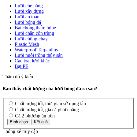
Lưới che nắng
Lưới xây dựng
Lưới an toàn
Lưới bóng đá
Bạt chống thấm hdpe
Lưới chắn côn trùng
Lưới chống cháy
Plastic Mesh
Waterproof Tarpaulins
Lưới nuôi trồng thủy sản
Các loại lưới khác
Bạt PE
Thăm dò ý kiến
Bạn thấy chất lượng của lưới bóng đá ra sao?
Chất lượng tốt, thời gian sử dụng lâu
Chất lương tốt, giá cả phải chăng
Cả 2 phương án trên
Thống kê truy cập