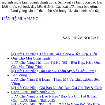
nghành nghề kinh doanh chính đó là: Sản xuất và bán buôn các loại
lưới nhựa, sợi lưới, dây bện HDPE. Các loại lưới nhựa bao gồm:
- Lưới giăng sân thể thao như sân bóng đá, sân tennis, sân tập...
LIÊN HỆ MUA HÀNG
SẢN PHẨM NỔI BẬT
Lưới Che Nắng Thái Lan Tại Hà Nội – Bền Đẹp, Hiệu Quả
Cho Mọi Công Trình
Lưới Che Nắng Đài Loan – Thẩm Mỹ Và Chất Lượng Bền
Vững
Lưới Che Nắng Giá Bao Nhiêu? Báo Giá Chi Tiết & Cách
Chọn Lưới Chuẩn Nhất 2025