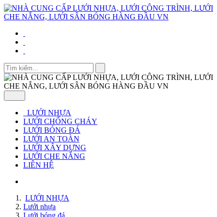
LƯỚI NHỰA
LƯỚI CHỐNG CHÁY
LƯỚI BÓNG ĐÁ
LƯỚI AN TOÀN
LƯỚI XÂY DỰNG
LƯỚI CHE NẮNG
LIÊN HỆ
LƯỚI NHỰA
Lưới nhựa
Lưới bóng đá