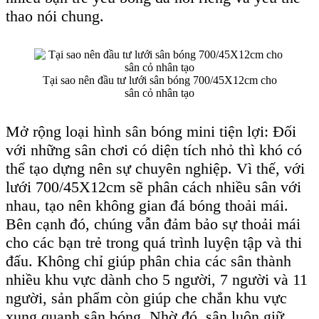
thao nói chung.
Tại sao nên đầu tư lưới sân bóng 700/45X12cm cho
sân cỏ nhân tạo
Mở rộng loại hình sân bóng mini tiện lợi: Đối
với những sân chơi có diện tích nhỏ thì khó có
thể tạo dựng nên sự chuyên nghiệp. Vì thế, với
lưới 700/45X12cm sẽ phân cách nhiều sân với
nhau, tạo nên không gian đá bóng thoải mái.
Bên cạnh đó, chúng vẫn đảm bảo sự thoải mái
cho các bạn trẻ trong quá trình luyện tập và thi
đấu. Không chỉ giúp phân chia các sân thành
nhiều khu vực dành cho 5 người, 7 người và 11
người, sản phẩm còn giúp che chắn khu vực
xung quanh sân bóng. Nhờ đó, sân luôn giữ