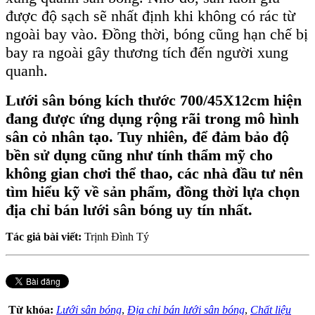
được độ sạch sẽ nhất định khi không có rác từ
ngoài bay vào. Đồng thời, bóng cũng hạn chế bị
bay ra ngoài gây thương tích đến người xung
quanh.
Lưới sân bóng kích thước 700/45X12cm hiện
đang được ứng dụng rộng rãi trong mô hình
sân cỏ nhân tạo. Tuy nhiên, để đảm bảo độ
bền sử dụng cũng như tính thẩm mỹ cho
không gian chơi thể thao, các nhà đầu tư nên
tìm hiểu kỹ về sản phẩm, đồng thời lựa chọn
địa chỉ bán lưới sân bóng uy tín nhất.
Tác giả bài viết:
Trịnh Đình Tý
Từ khóa:
Lưới sân bóng
,
Địa chỉ bán lưới sân bóng
,
Chất liệu