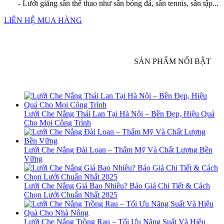
- Lưới giăng sân thể thao như sân bóng đá, sân tennis, sân tập...
LIÊN HỆ MUA HÀNG
SẢN PHẨM NỔI BẬT
Lưới Che Nắng Thái Lan Tại Hà Nội – Bền Đẹp, Hiệu Quả
Cho Mọi Công Trình
Lưới Che Nắng Đài Loan – Thẩm Mỹ Và Chất Lượng Bền
Vững
Lưới Che Nắng Giá Bao Nhiêu? Báo Giá Chi Tiết & Cách
Chọn Lưới Chuẩn Nhất 2025
Lưới Che Nắng Trồng Rau – Tối Ưu Năng Suất Và Hiệu