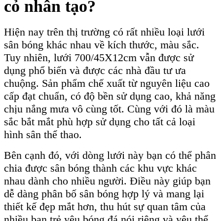
cỏ nhân tạo?
Hiện nay trên thị trường có rất nhiều loại lưới
sân bóng khác nhau về kích thước, màu sắc.
Tuy nhiên, lưới 700/45X12cm vẫn được sử
dụng phổ biến và được các nhà đầu tư ưa
chuộng. Sản phẩm chế xuất từ nguyên liệu cao
cấp đạt chuẩn, có độ bền sử dụng cao, khả năng
chịu nắng mưa vô cùng tốt. Cùng với đó là màu
sắc bắt mắt phù hợp sử dụng cho tất cả loại
hình sân thể thao.
Bên cạnh đó, với dòng lưới này bạn có thể phân
chia được sân bóng thành các khu vực khác
nhau dành cho nhiều người. Điều này giúp bạn
dễ dàng phân bố sân bóng hợp lý và mang lại
thiết kế đẹp mắt hơn, thu hút sự quan tâm của
nhiều bạn trẻ yêu bóng đá nói riêng và yêu thể