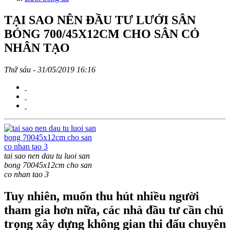
TẠI SAO NÊN ĐẦU TƯ LƯỚI SÂN
BÓNG 700/45X12CM CHO SÂN CỎ
NHÂN TẠO
Thứ sáu - 31/05/2019 16:16
tai sao nen dau tu luoi san
bong 70045x12cm cho san
co nhan tao 3
Tuy nhiên, muốn thu hút nhiều người
tham gia hơn nữa, các nhà đầu tư cần chú
trọng xây dựng không gian thi đấu chuyên