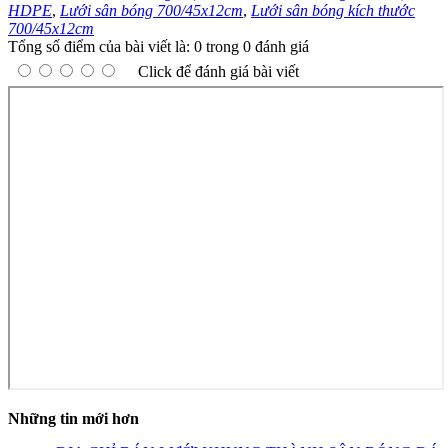
HDPE
,
Lưới sân bóng 700/45x12cm
,
Lưới sân bóng kích thước
700/45x12cm
Tổng số điểm của bài viết là: 0 trong 0 đánh giá
Click để đánh giá bài viết
Những tin mới hơn