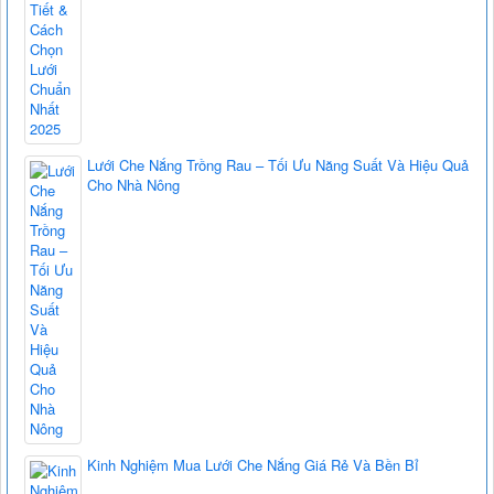
Lưới Che Nắng Trồng Rau – Tối Ưu Năng Suất Và Hiệu Quả
Cho Nhà Nông
Kinh Nghiệm Mua Lưới Che Nắng Giá Rẻ Và Bền Bỉ