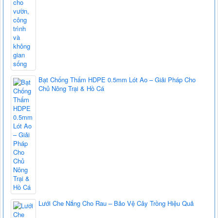
Bạt Chống Thấm HDPE 0.5mm Lót Ao – Giải Pháp Cho
Chủ Nông Trại & Hồ Cá
Lưới Che Nắng Cho Rau – Bảo Vệ Cây Trồng Hiệu Quả