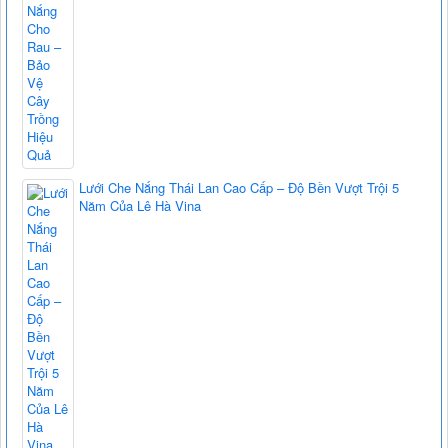
Lưới Che Nắng Thái Lan Cao Cấp – Độ Bền Vượt Trội 5
Năm Của Lê Hà Vina