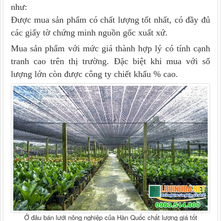
như:
Được mua sản phẩm có chất lượng tốt nhất, có đầy đủ
các giấy tờ chứng minh nguồn gốc xuất xứ.
Mua sản phẩm với mức giá thành hợp lý có tính cạnh
tranh cao trên thị trường. Đặc biệt khi mua với số
lượng lớn còn được công ty chiết khấu % cao.
Ở đâu bán lưới nông nghiệp của Hàn Quốc chất lượng giá tốt