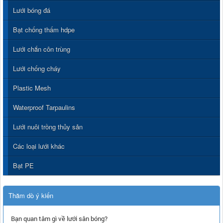
Lưới bóng đá
Bạt chống thấm hdpe
Lưới chắn côn trùng
Lưới chống cháy
Plastic Mesh
Waterproof Tarpaulins
Lưới nuôi trồng thủy sản
Các loại lưới khác
Bạt PE
Thăm dò ý kiến
Bạn quan tâm gì về lưới sân bóng?