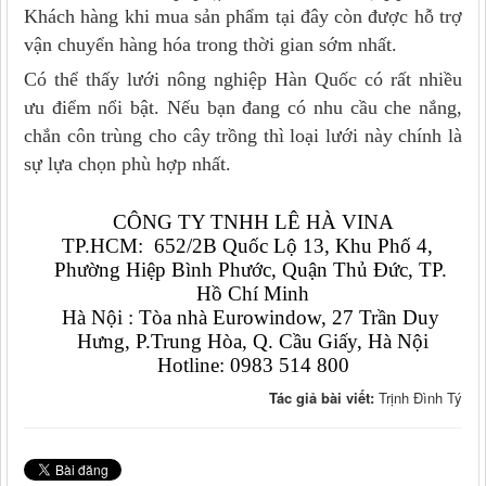
Khách hàng khi mua sản phẩm tại đây còn được hỗ trợ
vận chuyển hàng hóa trong thời gian sớm nhất.
Có thể thấy lưới nông nghiệp Hàn Quốc có rất nhiều
ưu điểm nổi bật. Nếu bạn đang có nhu cầu che nắng,
chắn côn trùng cho cây trồng thì loại lưới này chính là
sự lựa chọn phù hợp nhất.
CÔNG TY TNHH LÊ HÀ VINA
TP.HCM:  652/2B Quốc Lộ 13, Khu Phố 4,  
Phường Hiệp Bình Phước, Quận Thủ Đức, TP. 
Hồ Chí Minh
Hà Nội : Tòa nhà Eurowindow, 27 Trần Duy 
Hưng, P.Trung Hòa, Q. Cầu Giấy, Hà Nội
Hotline: 0983 514 800
Tác giả bài viết:
Trịnh Đình Tý