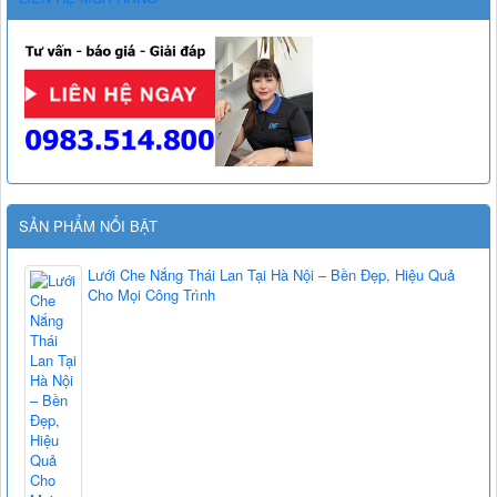
SẢN PHẨM NỔI BẬT
Lưới Che Nắng Thái Lan Tại Hà Nội – Bền Đẹp, Hiệu Quả
Cho Mọi Công Trình