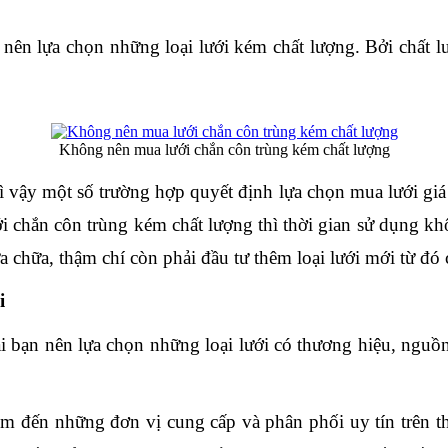
nên lựa chọn những loại lưới kém chất lượng. Bởi chất lư
Không nên mua lưới chắn côn trùng kém chất lượng
vậy một số trường hợp quyết định lựa chọn mua lưới giá rẻ
i chắn côn trùng kém chất lượng thì thời gian sử dụng khô
a chữa, thậm chí còn phải đầu tư thêm loại lưới mới từ đó 
i
ài bạn nên lựa chọn những loại lưới có thương hiệu, nguồn 
 đến những đơn vị cung cấp và phân phối uy tín trên t