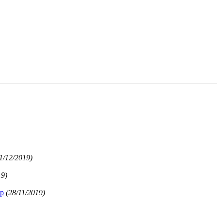
1/12/2019)
19)
ệp
(28/11/2019)