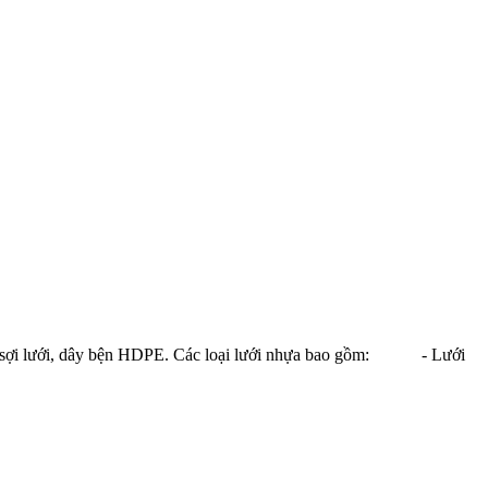
a, sợi lưới, dây bện HDPE. Các loại lưới nhựa bao gồm: - Lưới