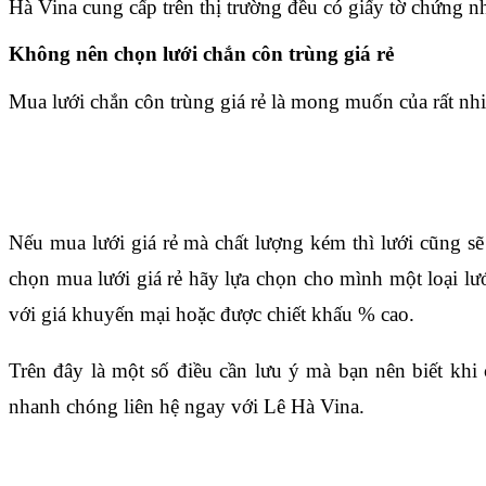
Hà Vina cung cấp trên thị trường đều có giấy tờ chứng n
Không nên chọn lưới chắn côn trùng giá rẻ
Mua lưới chắn côn trùng giá rẻ là mong muốn của rất nhiề
Nếu mua lưới giá rẻ mà chất lượng kém thì lưới cũng sẽ
chọn mua lưới giá rẻ hãy lựa chọn cho mình một loại lư
với giá khuyến mại hoặc được chiết khấu % cao.
Trên đây là một số điều cần lưu ý mà bạn nên biết khi
nhanh chóng liên hệ ngay với Lê Hà Vina.