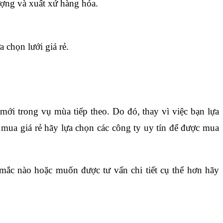
ượng và xuất xứ hàng hóa.
 chọn lưới giá rẻ.
ới trong vụ mùa tiếp theo. Do đó, thay vì việc bạn lựa 
mua giá rẻ hãy lựa chọn các công ty uy tín để được mua 
mắc nào hoặc muốn được tư vấn chi tiết cụ thể hơn hãy 