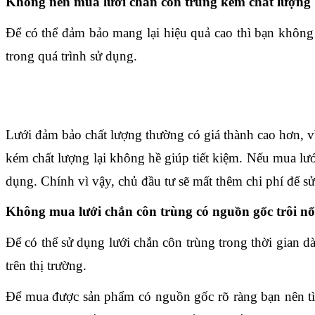
Không nên mua lưới chắn côn trùng kém chất lượng
Để có thể đảm bảo mang lại hiệu quả cao thì bạn không 
trong quá trình sử dụng.
Lưới đảm bảo chất lượng thường có giá thành cao hơn, vì 
kém chất lượng lại không hề giúp tiết kiệm. Nếu mua lướ
dụng. Chính vì vậy, chủ đầu tư sẽ mất thêm chi phí để sử
Không mua lưới chắn côn trùng có nguồn gốc trôi nổ
Để có thể sử dụng lưới chắn côn trùng trong thời gian d
trên thị trường.
Để mua được sản phẩm có nguồn gốc rõ ràng bạn nên tìm