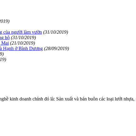
2019)
ng của người làm vườn
(31/10/2019)
ng hộ
(31/10/2019)
ị Mai
(21/10/2019)
 bà Hạnh ở Bình Dương
(28/09/2019)
9)
19)
 kinh doanh chính đó là: Sản xuất và bán buôn các loại lưới nhự