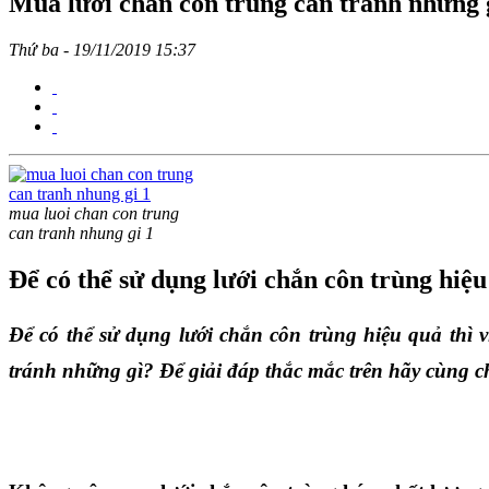
Mua lưới chắn côn trùng cần tránh những 
Thứ ba - 19/11/2019 15:37
mua luoi chan con trung
can tranh nhung gi 1
Để có thể sử dụng lưới chắn côn trùng hiệu
Để có thể sử dụng lưới chắn côn trùng hiệu quả thì v
tránh những gì? Để giải đáp thắc mắc trên hãy cùng chú