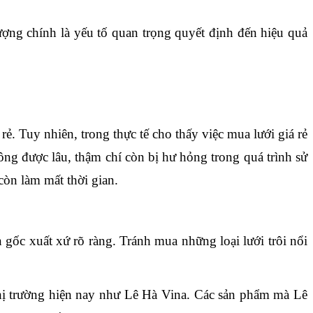
ợng chính là yếu tố quan trọng quyết định đến hiệu quả 
. Tuy nhiên, trong thực tế cho thấy việc mua lưới giá rẻ 
ng được lâu, thậm chí còn bị hư hỏng trong quá trình sử 
còn làm mất thời gian.
gốc xuất xứ rõ ràng. Tránh mua những loại lưới trôi nổi 
hị trường hiện nay như Lê Hà Vina. Các sản phẩm mà Lê 