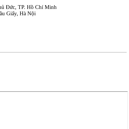
hủ Đức, TP. Hồ Chí Minh
ầu Giấy, Hà Nội