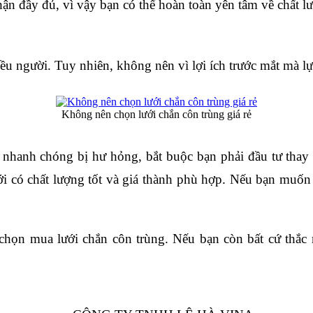
hận đầy đủ, vì vậy bạn có thể hoàn toàn yên tâm về chất l
u người. Tuy nhiên, không nên vì lợi ích trước mắt mà lựa
Không nên chọn lưới chắn côn trùng giá rẻ
 nhanh chóng bị hư hỏng, bắt buộc bạn phải đầu tư thay m
ới có chất lượng tốt và giá thành phù hợp. Nếu bạn muốn 
 chọn mua lưới chắn côn trùng. Nếu bạn còn bất cứ thắc 