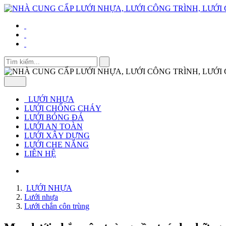
LƯỚI NHỰA
LƯỚI CHỐNG CHÁY
LƯỚI BÓNG ĐÁ
LƯỚI AN TOÀN
LƯỚI XÂY DỰNG
LƯỚI CHE NẮNG
LIÊN HỆ
LƯỚI NHỰA
Lưới nhựa
Lưới chắn côn trùng