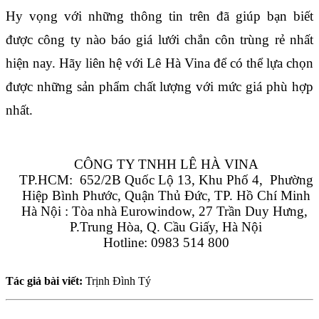
Hy vọng với những thông tin trên đã giúp bạn biết 
được công ty nào báo giá lưới chắn côn trùng rẻ nhất 
hiện nay. Hãy liên hệ với Lê Hà Vina để có thể lựa chọn 
được những sản phẩm chất lượng với mức giá phù hợp 
nhất.
CÔNG TY TNHH LÊ HÀ VINA
TP.HCM:  652/2B Quốc Lộ 13, Khu Phố 4,  Phường 
Hiệp Bình Phước, Quận Thủ Đức, TP. Hồ Chí Minh
Hà Nội : Tòa nhà Eurowindow, 27 Trần Duy Hưng, 
P.Trung Hòa, Q. Cầu Giấy, Hà Nội
Hotline: 0983 514 800
Tác giả bài viết:
Trịnh Đình Tý