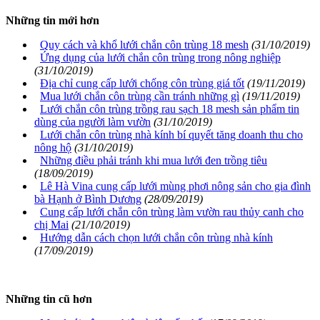
Những tin mới hơn
Quy cách và khổ lưới chắn côn trùng 18 mesh
(31/10/2019)
Ứng dụng của lưới chắn côn trùng trong nông nghiệp
(31/10/2019)
Địa chỉ cung cấp lưới chống côn trùng giá tốt
(19/11/2019)
Mua lưới chắn côn trùng cần tránh những gì
(19/11/2019)
Lưới chắn côn trùng trồng rau sạch 18 mesh sản phẩm tin
dùng của người làm vườn
(31/10/2019)
Lưới chắn côn trùng nhà kính bí quyết tăng doanh thu cho
nông hộ
(31/10/2019)
Những điều phải tránh khi mua lưới đen trồng tiêu
(18/09/2019)
Lê Hà Vina cung cấp lưới mùng phơi nông sản cho gia đình
bà Hạnh ở Bình Dương
(28/09/2019)
Cung cấp lưới chắn côn trùng làm vườn rau thủy canh cho
chị Mai
(21/10/2019)
Hướng dẫn cách chọn lưới chắn côn trùng nhà kính
(17/09/2019)
Những tin cũ hơn