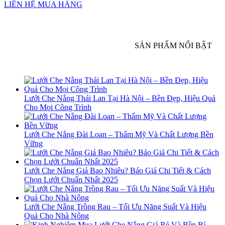
LIÊN HỆ MUA HÀNG
SẢN PHẨM NỔI BẬT
Lưới Che Nắng Thái Lan Tại Hà Nội – Bền Đẹp, Hiệu Quả
Cho Mọi Công Trình
Lưới Che Nắng Đài Loan – Thẩm Mỹ Và Chất Lượng Bền
Vững
Lưới Che Nắng Giá Bao Nhiêu? Báo Giá Chi Tiết & Cách
Chọn Lưới Chuẩn Nhất 2025
Lưới Che Nắng Trồng Rau – Tối Ưu Năng Suất Và Hiệu
Quả Cho Nhà Nông