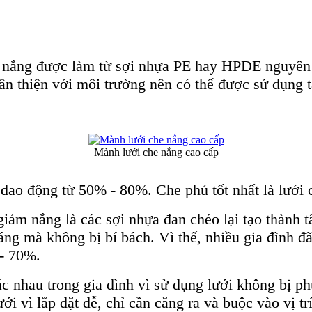
e nắng được làm từ sợi nhựa PE hay HPDE nguyên
ân thiện với môi trường nên có thể được sử dụng tạ
Mành lưới che nắng cao cấp
 dao động từ 50% - 80%. Che phủ tốt nhất là lưới 
giảm nắng là các sợi nhựa đan chéo lại tạo thành 
áng mà không bị bí bách. Vì thế, nhiều gia đình đ
 - 70%.
c nhau trong gia đình vì sử dụng lưới không bị ph
 vì lắp đặt dễ, chỉ cần căng ra và buộc vào vị tr