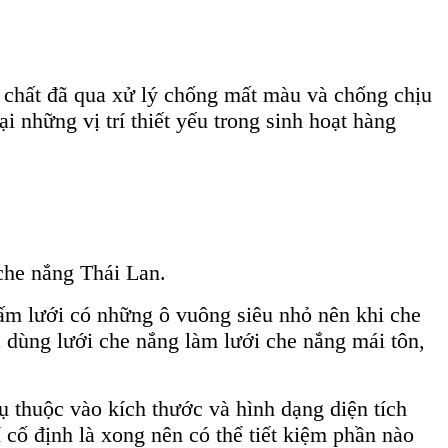
 chất đã qua xử lý chống mất màu và chống chịu
i những vị trí thiết yếu trong sinh hoạt hàng
che nắng Thái Lan.
tấm lưới có những ô vuông siêu nhỏ nên khi che
ã dùng lưới che nắng làm lưới che nắng mái tôn,
ụ thuộc vào kích thước và hình dạng diện tích
í cố định là xong nên có thể tiết kiệm phần nào