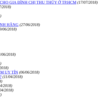
CHO GIA ĐÌNH CHỊ THU THỦY Ở TP.HCM
(17/07/2018)
7/2018)
)
ÍNH HÃNG
(27/06/2018)
9/06/2018)
4/06/2018)
)
2018)
CM UY TÍN
(06/06/2018)
?
(11/04/2018)
8)
04/2018)
04/2018)
)