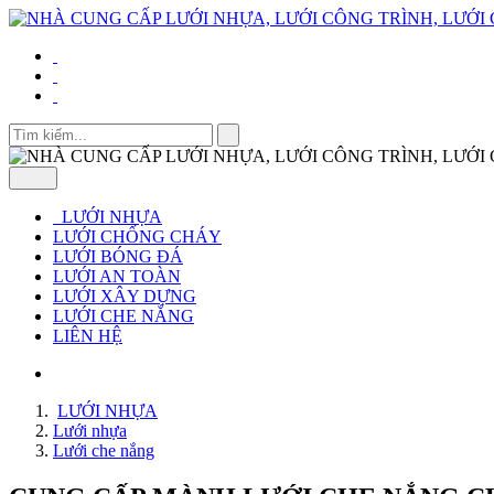
LƯỚI NHỰA
LƯỚI CHỐNG CHÁY
LƯỚI BÓNG ĐÁ
LƯỚI AN TOÀN
LƯỚI XÂY DỰNG
LƯỚI CHE NẮNG
LIÊN HỆ
LƯỚI NHỰA
Lưới nhựa
Lưới che nắng