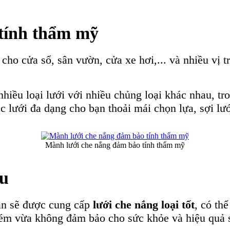
tính thẩm mỹ
ho cửa sổ, sân vườn, cửa xe hơi,... và nhiều vị t
nhiều loại lưới với nhiều chủng loại khác nhau, 
 lưới đa dạng cho bạn thoải mái chọn lựa, sợi lư
Mành lưới che nắng đảm bảo tính thẩm mỹ
âu
bạn sẽ được cung cấp
lưới che nắng loại tốt
, có th
 kém vừa không đảm bảo cho sức khỏe và hiệu quả 