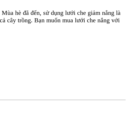
. Mùa hè đã đến, sử dụng lưới che giảm nắng là
à cả cây trồng. Bạn muốn mua lưới che nắng với