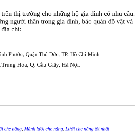
 trên thị trường cho những hộ gia đình có nhu cầu
hững người thân trong gia đình, bảo quản đồ vật v
 địa chỉ:
ình Phước, Quận Thủ Đức, TP. Hồ Chí Minh
Trung Hòa, Q. Cầu Giấy, Hà Nội.
ới che nắng
,
Mành lưới che nắng
,
Lưới che nắng tốt nhất