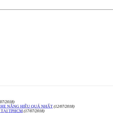
/07/2018)
CHE NẮNG HIỆU QUẢ NHẤT
(12/07/2018)
 TẠI TPHCM
(17/07/2018)