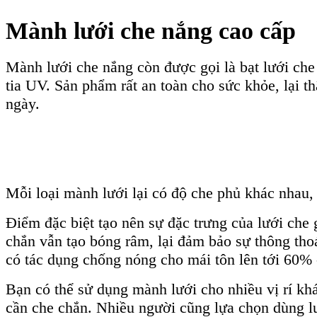
Mành lưới che nắng cao cấp
Mành lưới che nắng còn được gọi là bạt lưới ch
tia UV. Sản phẩm rất an toàn cho sức khỏe, lại th
ngày.
Mỗi loại mành lưới lại có độ che phủ khác nhau,
Điểm đặc biệt tạo nên sự đặc trưng của lưới che 
chắn vẫn tạo bóng râm, lại đảm bảo sự thông tho
có tác dụng chống nóng cho mái tôn lên tới 60%
Bạn có thể sử dụng mành lưới cho nhiều vị rí khá
cần che chắn. Nhiều người cũng lựa chọn dùng lưới