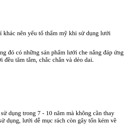
rí khác nên yếu tố thẩm mỹ khi sử dụng lưới
trong đó có những sản phẩm lưới che nắng đáp ứng
ới đều tăm tắm, chắc chắn và dẻo dai.
ể sử dụng trong 7 - 10 năm mà không cần thay
sử dụng, lưới dễ mục rách còn gây tốn kém về