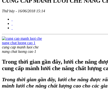
CUNG CẤP MÀNH LƯỚI CHE NẮNG 
Thứ bảy - 16/06/2018 15:14
cung cap manh luoi che
nang chat luong cao 1
Trong thời gian gần đây, lưới che nắng đượ
cung cấp mành lưới che nắng chất lượng cao
Trong thời gian gần đây,
lưới che nắng
được rất
mành lưới che nắng
chất lượng cao cho các gia 