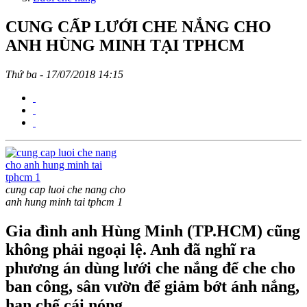
CUNG CẤP LƯỚI CHE NẮNG CHO
ANH HÙNG MINH TẠI TPHCM
Thứ ba - 17/07/2018 14:15
cung cap luoi che nang cho
anh hung minh tai tphcm 1
Gia đình anh Hùng Minh (TP.HCM) cũng
không phải ngoại lệ. Anh đã nghĩ ra
phương án dùng lưới che nắng để che cho
ban công, sân vườn để giảm bớt ánh nắng,
hạn chế cái nóng.