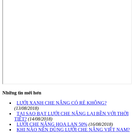
Những tin mới hơn
LƯỚI XANH CHE NẮNG CÓ RẺ KHÔNG?
(13/08/2018)
TẠI SAO BẠT LƯỚI CHE NẮNG LẠI BỀN VỚI THỜI
TIẾT?
(14/08/2018)
LƯỚI CHE NẮNG HOA LAN 50%
(16/08/2018)
KHI NÀO NÊN DÙNG LƯỚI CHE NẮNG VIỆT NAM?