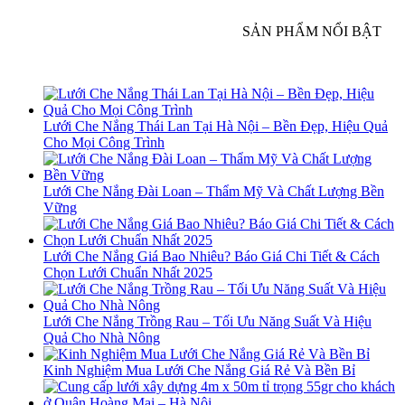
SẢN PHẨM NỔI BẬT
Lưới Che Nắng Thái Lan Tại Hà Nội – Bền Đẹp, Hiệu Quả
Cho Mọi Công Trình
Lưới Che Nắng Đài Loan – Thẩm Mỹ Và Chất Lượng Bền
Vững
Lưới Che Nắng Giá Bao Nhiêu? Báo Giá Chi Tiết & Cách
Chọn Lưới Chuẩn Nhất 2025
Lưới Che Nắng Trồng Rau – Tối Ưu Năng Suất Và Hiệu
Quả Cho Nhà Nông
Kinh Nghiệm Mua Lưới Che Nắng Giá Rẻ Và Bền Bỉ