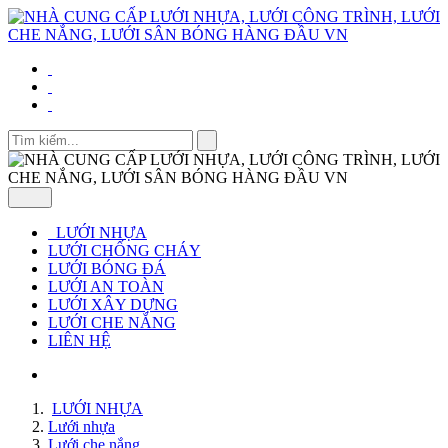
LƯỚI NHỰA
LƯỚI CHỐNG CHÁY
LƯỚI BÓNG ĐÁ
LƯỚI AN TOÀN
LƯỚI XÂY DỰNG
LƯỚI CHE NẮNG
LIÊN HỆ
LƯỚI NHỰA
Lưới nhựa
Lưới che nắng