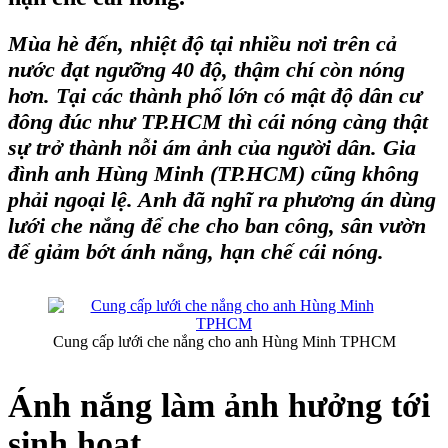
Mùa hè đến, nhiệt độ tại nhiều nơi trên cả
nước đạt ngưỡng 40 độ, thậm chí còn nóng
hơn. Tại các thành phố lớn có mật độ dân cư
đông đúc như TP.HCM thì cái nóng càng thật
sự trở thành nỗi ám ảnh của người dân. Gia
đình anh Hùng Minh (TP.HCM) cũng không
phải ngoại lệ. Anh đã nghĩ ra phương án dùng
lưới che nắng
để che cho ban công, sân vườn
để giảm bớt ánh nắng, hạn chế cái nóng.
Cung cấp lưới che nắng cho anh Hùng Minh TPHCM
Ánh nắng làm ảnh hưởng tới
sinh hoạt