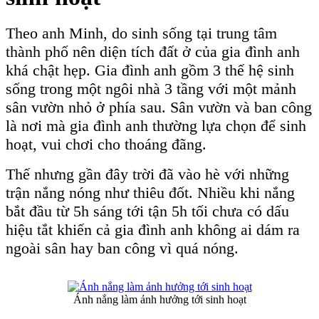
Theo anh Minh, do sinh sống tại trung tâm
thành phố nên diện tích đất ở của gia đình anh
khá chật hẹp. Gia đình anh gồm 3 thế hệ sinh
sống trong một ngôi nhà 3 tầng với một mảnh
sân vườn nhỏ ở phía sau. Sân vườn và ban công
là nơi mà gia đình anh thường lựa chọn để sinh
hoạt, vui chơi cho thoáng đãng.
Thế nhưng gần đây trời đã vào hè với những
trận nắng nóng như thiêu đốt. Nhiều khi nắng
bắt đầu từ 5h sáng tới tận 5h tối chưa có dấu
hiệu tắt khiến cả gia đình anh không ai dám ra
ngoài sân hay ban công vì quá nóng.
Ánh nắng làm ảnh hưởng tới sinh hoạt