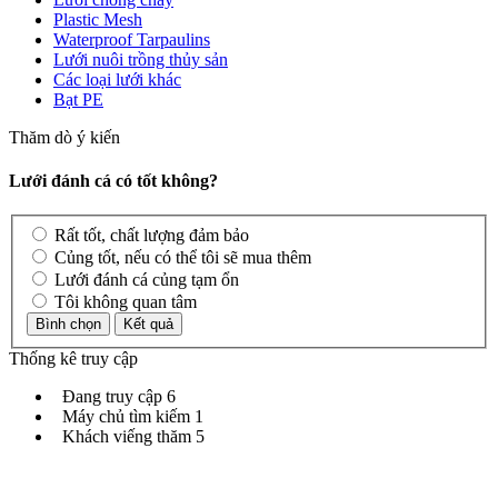
Plastic Mesh
Waterproof Tarpaulins
Lưới nuôi trồng thủy sản
Các loại lưới khác
Bạt PE
Thăm dò ý kiến
Lưới đánh cá có tốt không?
Rất tốt, chất lượng đảm bảo
Củng tốt, nếu có thể tôi sẽ mua thêm
Lưới đánh cá củng tạm ổn
Tôi không quan tâm
Thống kê truy cập
Đang truy cập
6
Máy chủ tìm kiếm
1
Khách viếng thăm
5