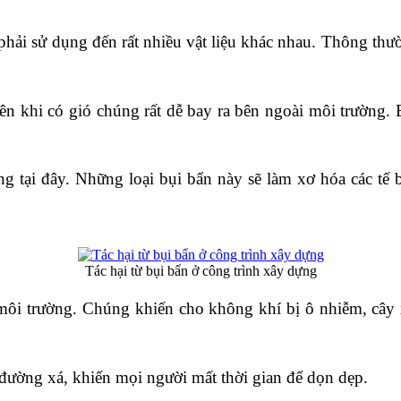
hải sử dụng đến rất nhiều vật liệu khác nhau. Thông thườ
ên khi có gió chúng rất dễ bay ra bên ngoài môi trường. B
g tại đây. Những loại bụi bẩn này sẽ làm xơ hóa các tế 
Tác hại từ bụi bẩn ở công trình xây dựng
môi trường. Chúng khiến cho không khí bị ô nhiễm, cây 
 đường xá, khiến mọi người mất thời gian để dọn dẹp.