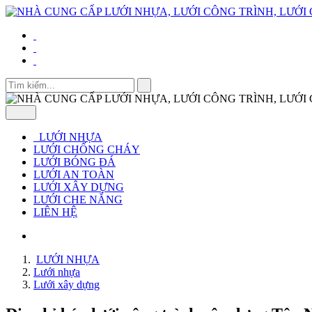
LƯỚI NHỰA
LƯỚI CHỐNG CHÁY
LƯỚI BÓNG ĐÁ
LƯỚI AN TOÀN
LƯỚI XÂY DỰNG
LƯỚI CHE NẮNG
LIÊN HỆ
LƯỚI NHỰA
Lưới nhựa
Lưới xây dựng