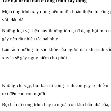
Tác hại từ bụi bẩn ở công trình xây dựng 
Một công trình xây dựng nếu muốn hoàn thiện thi công p
vôi, đất, đá…
Những loại vật liệu này thường tồn tại ở dạng bột mịn n
gây nên rất nhiều tác hại như:
Làm ảnh hưởng tới sức khỏe của người dân khi sinh sốn
xuyên sẽ gây nguy hiểm cho phổi.
Không chỉ vậy, bụi bẩn từ công trình còn gây ô nhiễm 
oxi đến cho con người.
Bụi bẩn từ công trình bay ra ngoài còn làm bẩn nhà cửa,