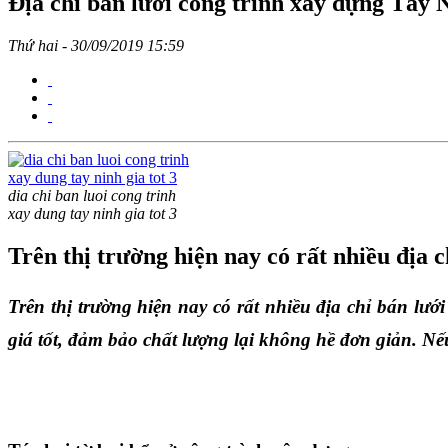
Địa chỉ bán lưới công trình xây dựng Tây N
Thứ hai - 30/09/2019 15:59
dia chi ban luoi cong trinh
xay dung tay ninh gia tot 3
Trên thị trường hiện nay có rất nhiều địa 
Trên thị trường hiện nay có rất nhiều địa chỉ bán lư
giá tốt, đảm bảo chất lượng lại không hề đơn giản. Nế