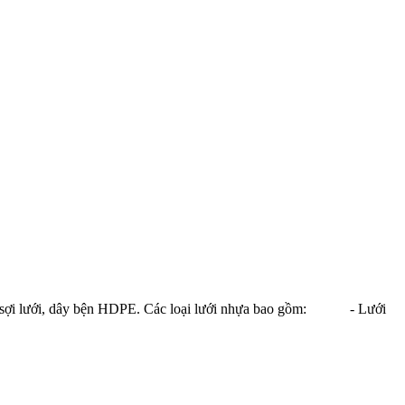
a, sợi lưới, dây bện HDPE. Các loại lưới nhựa bao gồm: - Lưới