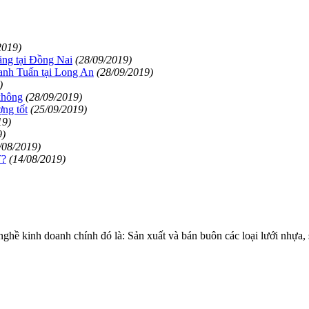
2019)
ãng tại Đồng Nai
(28/09/2019)
anh Tuấn tại Long An
(28/09/2019)
)
không
(28/09/2019)
ợng tốt
(25/09/2019)
19)
9)
/08/2019)
?
(14/08/2019)
 kinh doanh chính đó là: Sản xuất và bán buôn các loại lưới nhự