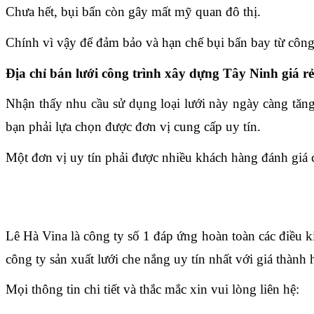
Chưa hết, bụi bẩn còn gây mất mỹ quan đô thị. 
Chính vì vậy để đảm bảo và hạn chế bụi bẩn bay từ công t
Địa chỉ bán lưới công trình xây dựng Tây Ninh giá rẻ
Nhận thấy nhu cầu sử dụng loại lưới này ngày càng tăng
bạn phải lựa chọn được đơn vị cung cấp uy tín.
Một đơn vị uy tín phải được nhiều khách hàng đánh giá 
Lê Hà Vina là công ty số 1 đáp ứng hoàn toàn các điều k
công ty sản xuất lưới che nắng uy tín nhất với giá thành 
Mọi thông tin chi tiết và thắc mắc xin vui lòng liên hệ: