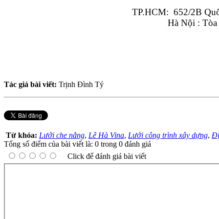
TP.HCM:  652/2B Quốc
Hà Nội : Tòa
Tác giả bài viết:
Trịnh Đình Tý
Từ khóa:
Lưới che nắng
,
Lê Hà Vina
,
Lưới công trình xây dựng
,
Đị
Tổng số điểm của bài viết là: 0 trong 0 đánh giá
Click để đánh giá bài viết