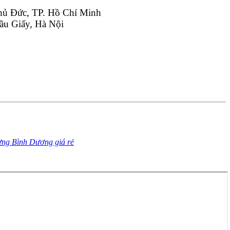
hủ Đức, TP. Hồ Chí Minh
ầu Giấy, Hà Nội
dựng Bình Dương giá rẻ