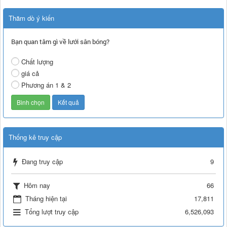
Thăm dò ý kiến
Bạn quan tâm gì về lưới sân bóng?
Chất lượng
giá cả
Phương án 1 & 2
Thống kê truy cập
Đang truy cập
9
Hôm nay
66
Tháng hiện tại
17,811
Tổng lượt truy cập
6,526,093