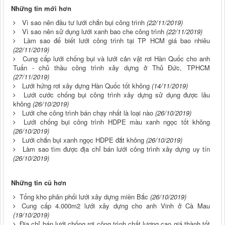
Những tin mới hơn
Vì sao nên đầu tư lưới chắn bụi công trình
(22/11/2019)
Vì sao nên sử dụng lưới xanh bao che công trình
(22/11/2019)
Làm sao để biết lưới công trình tại TP HCM giá bao nhiêu
(22/11/2019)
Cung cấp lưới chống bụi và lưới cản vật rơi Hàn Quốc cho anh
Tuấn - chủ thầu công trình xây dựng ở Thủ Đức, TPHCM
(27/11/2019)
Lưới hứng rơi xây dựng Hàn Quốc tốt không
(14/11/2019)
Lưới cước chống bụi công trình xây dựng sử dụng được lâu
không
(26/10/2019)
Lưới che công trình bán chạy nhất là loại nào
(26/10/2019)
Lưới chống bụi công trình HDPE màu xanh ngọc tốt không
(26/10/2019)
Lưới chắn bụi xanh ngọc HDPE đắt không
(26/10/2019)
Làm sao tìm được địa chỉ bán lưới công trình xây dựng uy tín
(26/10/2019)
Những tin cũ hơn
Tổng kho phân phối lưới xây dựng miền Bắc
(26/10/2019)
Cung cấp 4.000m2 lưới xây dựng cho anh Vinh ở Cà Mau
(19/10/2019)
Địa chỉ bán lưới chống rơi công trình chất lượng cao giá thành tốt