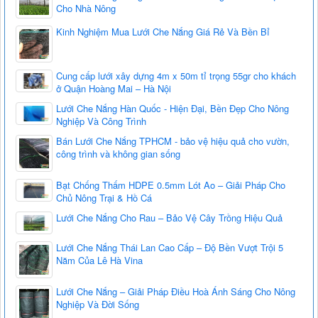
Cho Nhà Nông
Kinh Nghiệm Mua Lưới Che Nắng Giá Rẻ Và Bền Bỉ
Cung cấp lưới xây dựng 4m x 50m tỉ trọng 55gr cho khách
ở Quận Hoàng Mai – Hà Nội
Lưới Che Nắng Hàn Quốc - Hiện Đại, Bền Đẹp Cho Nông
Nghiệp Và Công Trình
Bán Lưới Che Nắng TPHCM - bảo vệ hiệu quả cho vườn,
công trình và không gian sống
Bạt Chống Thấm HDPE 0.5mm Lót Ao – Giải Pháp Cho
Chủ Nông Trại & Hồ Cá
Lưới Che Nắng Cho Rau – Bảo Vệ Cây Trồng Hiệu Quả
Lưới Che Nắng Thái Lan Cao Cấp – Độ Bền Vượt Trội 5
Năm Của Lê Hà Vina
Lưới Che Nắng – Giải Pháp Điều Hoà Ánh Sáng Cho Nông
Nghiệp Và Đời Sống