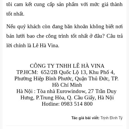
tôi cam kết cung cấp sản phẩm với mức giá thành 
tốt nhất.
Nếu quý khách còn đang băn khoăn không biết nơi 
bán lưới bao che công trình tốt nhất ở đâu? Câu trả 
lời chính là Lê Hà Vina.
CÔNG TY TNHH LÊ HÀ VINA
TP.HCM:  652/2B Quốc Lộ 13, Khu Phố 4,  
Phường Hiệp Bình Phước, Quận Thủ Đức, TP. 
Hồ Chí Minh
Hà Nội : Tòa nhà Eurowindow, 27 Trần Duy 
Hưng, P.Trung Hòa, Q. Cầu Giấy, Hà Nội
Hotline: 0983 514 800
Tác giả bài viết:
Trịnh Đình Tý