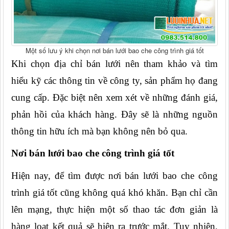
Một số lưu ý khi chọn nơi bán lưới bao che công trình giá tốt
Khi chọn địa chỉ bán lưới nên tham khảo và tìm 
hiểu kỹ các thông tin về công ty, sản phẩm họ đang 
cung cấp. Đặc biệt nên xem xét về những đánh giá, 
phản hồi của khách hàng. Đây sẽ là những nguồn 
thông tin hữu ích mà bạn không nên bỏ qua.
Nơi bán lưới bao che công trình giá tốt
Hiện nay, để tìm được nơi bán lưới bao che công 
trình giá tốt cũng không quá khó khăn. Bạn chỉ cần 
lên mạng, thực hiện một số thao tác đơn giản là 
hàng loạt kết quả sẽ hiện ra trước mắt. Tuy nhiên, 