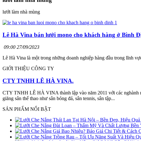
lưới làm nhà mùng
Lê Hà Vina bán lưới mono cho khách hàng ở Bình Đ
09:00 27/09/2023
Lê Hà Vina là một trong những doanh nghiệp hàng đầu trong lĩnh v
GIỚI THIỆU CÔNG TY
CTY TNHH LÊ HÀ VINA.
CTY TNHH LÊ HÀ VINA thành lập vào năm 2011 với các nghành nghề
giăng sân thể thao như sân bóng đá, sân tennis, sân tập...
SẢN PHẨM NỔI BẬT