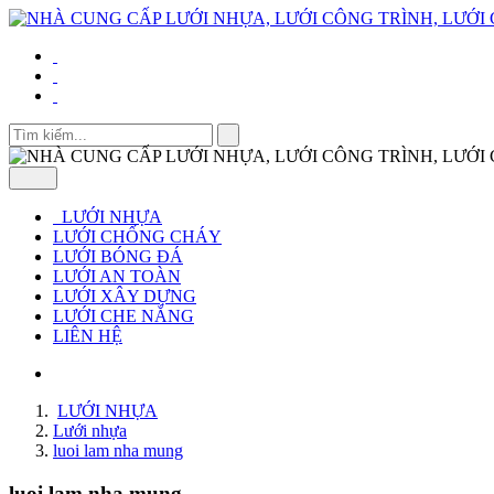
LƯỚI NHỰA
LƯỚI CHỐNG CHÁY
LƯỚI BÓNG ĐÁ
LƯỚI AN TOÀN
LƯỚI XÂY DỰNG
LƯỚI CHE NẮNG
LIÊN HỆ
LƯỚI NHỰA
Lưới nhựa
luoi lam nha mung
luoi lam nha mung