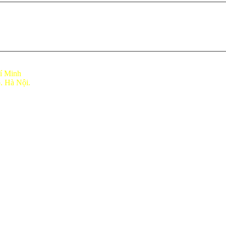
í Minh
p
. Hà Nội.