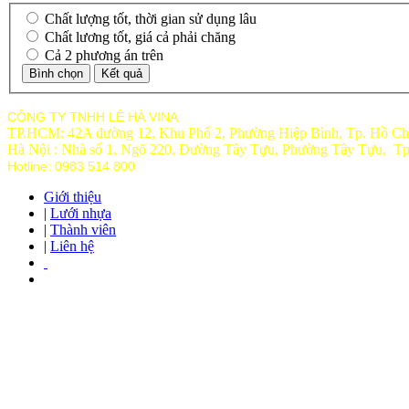
Chất lượng tốt, thời gian sử dụng lâu
Chất lương tốt, giá cả phải chăng
Cả 2 phương án trên
CÔNG TY TNHH LÊ HÀ VINA
TP.HCM: 42A đường 12, Khu Phố 2, Phường Hiệp Bình, Tp. Hồ Ch
Hà Nội : Nhà số 1, Ngõ 220, Đường Tây Tựu, Phường Tây Tựu, T
Hotline: 0983 514 800
Giới thiệu
|
Lưới nhựa
|
Thành viên
|
Liên hệ