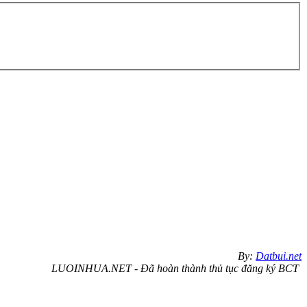
By:
Datbui.net
LUOINHUA.NET - Đã hoàn thành thủ tục đăng ký BCT