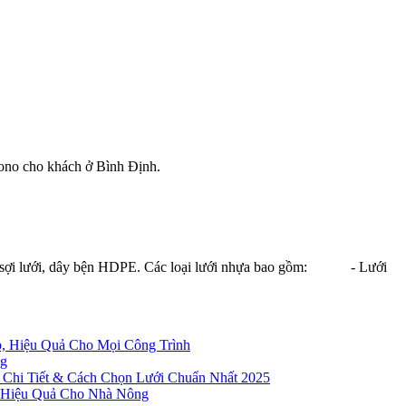
mono cho khách ở Bình Định.
a, sợi lưới, dây bện HDPE. Các loại lưới nhựa bao gồm: - Lưới
p, Hiệu Quả Cho Mọi Công Trình
ng
 Chi Tiết & Cách Chọn Lưới Chuẩn Nhất 2025
à Hiệu Quả Cho Nhà Nông