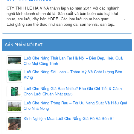
CTY TNHH LÊ HÀ VINA thành lập vào năm 2011 với các nghành
nghề kinh doanh chính đó là: Sản xuất và bán buôn các loại lưới
nhựa, sợi lưới, dây bện HDPE. Các loại lưới nhựa bao gồm: -
Lưới giăng sân thể thao như sân bóng đá, sân tennis, sân tập...
SẢN PHẨM NỔI BẬT
Lưới Che Nắng Thái Lan Tại Hà Nội – Bền Đẹp, Hiệu Quả
Cho Mọi Công Trình
Lưới Che Nắng Đài Loan – Thẩm Mỹ Và Chất Lượng Bền
Vững
Lưới Che Nắng Giá Bao Nhiêu? Báo Giá Chi Tiết & Cách
Chọn Lưới Chuẩn Nhất 2025
Lưới Che Nắng Trồng Rau – Tối Ưu Năng Suất Và Hiệu Quả
Cho Nhà Nông
Kinh Nghiệm Mua Lưới Che Nắng Giá Rẻ Và Bền Bỉ