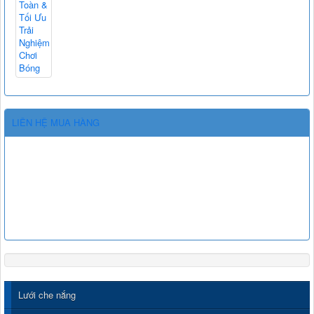
LIÊN HỆ MUA HÀNG
Lưới che nắng