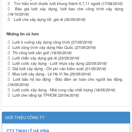
Tìm hiểu kích thước lưới khung thành 5,7,11 người
(17/08/2016)
Báo giá lưới xây dựng, lưới bao che công trình xây dựng
(19/10/2016)
Lưới che xây dựng tốt, giá rẻ
(30/05/2016)
Những tin cũ hơn
Lưới ô vuông xây dựng công trình
(27/05/2016)
Lưới công trình xây dựng Hàn Quốc
(27/05/2016)
Thi công lưới sân golf
(19/05/2016)
Lưới chắn xây dựng giá rẻ
(23/05/2016)
Lưới cước xây dựng - Lưới nhựa xây dựng
(22/05/2016)
Giá lưới xây dựng - Chi phí cần kiểm soát
(21/05/2016)
Mua lưới xây dựng - Lê Hà Vi Na
(20/05/2016)
Lưới bảo hộ lao động - Bảo đảm an toàn cho người lao động.
(19/05/2016)
Lưới cước xây dựng - Nhà cung cấp chất lượng
(18/05/2016)
Lưới che nắng tại TPHCM
(20/04/2016)
GIỚI THIỆU CÔNG TY
CTY TNHH LÊ HÀ VINA.