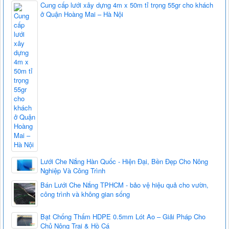
Cung cấp lưới xây dựng 4m x 50m tỉ trọng 55gr cho khách
ở Quận Hoàng Mai – Hà Nội
Lưới Che Nắng Hàn Quốc - Hiện Đại, Bền Đẹp Cho Nông
Nghiệp Và Công Trình
Bán Lưới Che Nắng TPHCM - bảo vệ hiệu quả cho vườn,
công trình và không gian sống
Bạt Chống Thấm HDPE 0.5mm Lót Ao – Giải Pháp Cho
Chủ Nông Trại & Hồ Cá