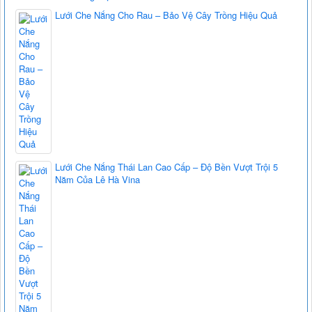
Lưới Che Nắng Cho Rau – Bảo Vệ Cây Trồng Hiệu Quả
Lưới Che Nắng Thái Lan Cao Cấp – Độ Bền Vượt Trội 5
Năm Của Lê Hà Vina