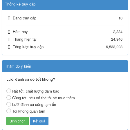
Thống kê truy cập
Đang truy cập
10
Hôm nay
2,334
Tháng hiện tại
24,946
Tổng lượt truy cập
6,533,228
Thăm dò ý kiến
Lưới đánh cá có tốt không?
Rất tốt, chất lượng đảm bảo
Củng tốt, nếu có thể tôi sẽ mua thêm
Lưới đánh cá củng tạm ổn
Tôi không quan tâm