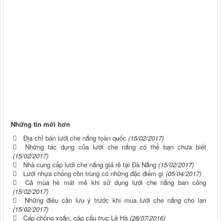
Những tin mới hơn
Địa chỉ bán lưới che nắng toàn quốc
(15/02/2017)
Những tác dụng của lưới che nắng có thể bạn chưa biết
(15/02/2017)
Nhà cung cấp lưới che nắng giá rẻ tại Đà Nẵng
(15/02/2017)
Lưới nhựa chống côn trùng có những đặc điểm gì
(05/04/2017)
Cả mùa hè mát mẻ khi sử dụng lưới che nắng ban công
(15/02/2017)
Những điều cần lưu ý trước khi mua lưới che nắng cho lan
(15/02/2017)
Cáp chống xoắn, cáp cẩu trục Lê Hà
(28/07/2016)