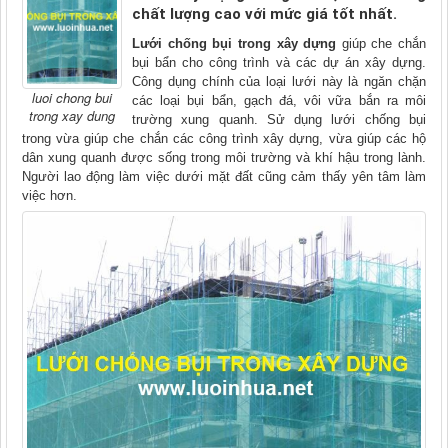
chất lượng cao với mức giá tốt nhất.
Lưới chống bụi trong xây dựng
giúp che chắn
bụi bẩn cho công trình và các dự án xây dựng.
Công dụng chính của loại lưới này là ngăn chặn
luoi chong bui
các loại bụi bẩn, gạch đá, vôi vữa bắn ra môi
trong xay dung
trường xung quanh. Sử dụng lưới chống bụi
trong vừa giúp che chắn các công trình xây dựng, vừa giúp các hộ
dân xung quanh được sống trong môi trường và khí hậu trong lành.
Người lao động làm việc dưới mặt đất cũng cảm thấy yên tâm làm
việc hơn.