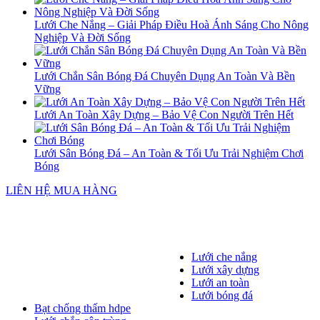
Lưới Che Nắng – Giải Pháp Điều Hoà Ánh Sáng Cho Nông
Nghiệp Và Đời Sống
Lưới Chắn Sân Bóng Đá Chuyên Dụng An Toàn Và Bền
Vững
Lưới An Toàn Xây Dựng – Bảo Vệ Con Người Trên Hết
Lưới Sân Bóng Đá – An Toàn & Tối Ưu Trải Nghiệm Chơi
Bóng
LIÊN HỆ MUA HÀNG
Lưới che nắng
Lưới xây dựng
Lưới an toàn
Lưới bóng đá
Bạt chống thấm hdpe