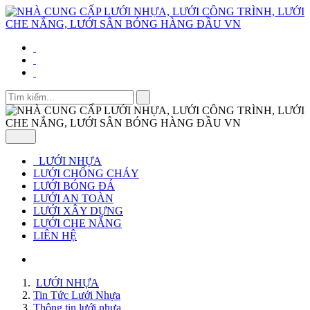
LƯỚI NHỰA
LƯỚI CHỐNG CHÁY
LƯỚI BÓNG ĐÁ
LƯỚI AN TOÀN
LƯỚI XÂY DỰNG
LƯỚI CHE NẮNG
LIÊN HỆ
LƯỚI NHỰA
Tin Tức Lưới Nhựa
Thông tin lưới nhựa