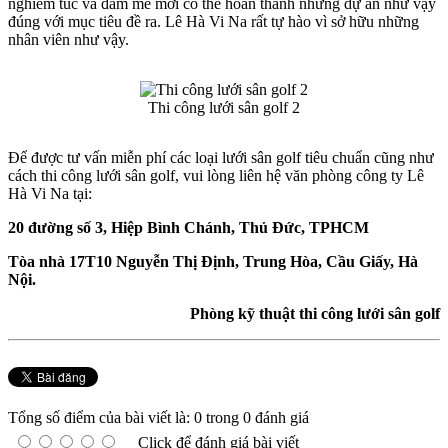
nghiêm túc và đam mê mới có thể hoàn thành những dự án như vậy
đúng với mục tiêu đề ra. Lê Hà Vi Na rất tự hào vì sở hữu những
nhân viên như vậy.
Thi công lưới sân golf 2
Để được tư vấn miễn phí các loại lưới sân golf tiêu chuẩn cũng như
cách thi công lưới sân golf, vui lòng liên hệ văn phòng công ty Lê
Hà Vi Na tại:
20 đường số 3, Hiệp Bình Chánh, Thủ Đức, TPHCM
Tòa nhà 17T10 Nguyễn Thị Định, Trung Hòa, Cầu Giấy, Hà
Nội.
Phòng kỹ thuật thi công lưới sân golf
Tổng số điểm của bài viết là: 0 trong 0 đánh giá
Click để đánh giá bài viết