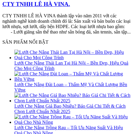
CTY TNHH LÊ HÀ VINA.
CTY TNHH LÊ HÀ VINA thành lập vào năm 2011 với các
nghành nghề kinh doanh chính đó là: Sản xuất và bán buôn các loại
lưới nhựa, sợi lưới, dây bện HDPE. Các loại lưới nhựa bao gồm:
- Lưới giăng sân thể thao như sân bóng đá, sân tennis, sân tập...
SẢN PHẨM NỔI BẬT
Lưới Che Nắng Thái Lan Tại Hà Nội – Bền Đẹp, Hiệu Quả
Cho Mọi Công Trình
Lưới Che Nắng Đài Loan – Thẩm Mỹ Và Chất Lượng Bền
Vững
Lưới Che Nắng Giá Bao Nhiêu? Báo Giá Chi Tiết & Cách
Chọn Lưới Chuẩn Nhất 2025
Lưới Che Nắng Trồng Rau – Tối Ưu Năng Suất Và Hiệu
Quả Cho Nhà Nông