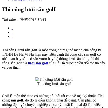
Thi công lưới sân golf
Thứ năm - 19/05/2016 11:43
Thi công lưới sân golf
là một trong những thế mạnh của công ty
TNHH Lê Hà Vi Na hiện nay. Bên cạnh thi công các sân golf cỏ
nhân tạo hay sân cỏ sân vườn hay hệ thống lưới sân bóng thì thi
công sân golf và
lưới sân golf
của Lê Hà được nhiều đối tác tin cậy
và yêu thích.
Thi công lưới sân golf
Golf là môn thể thao có những đòi hỏi rất cao về mặt kỹ thuật.
Thi
công sân golf
, do đó là điều không phải dễ dàng. Cần phải có
những đội ngũ chuyên nghiệp về cả kỹ thuật lẫn thái độ làm việc