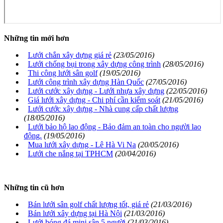
Những tin mới hơn
Lưới chắn xây dựng giá rẻ
(23/05/2016)
Lưới chống bụi trong xây dựng công trình
(28/05/2016)
Thi công lưới sân golf
(19/05/2016)
Lưới công trình xây dựng Hàn Quốc
(27/05/2016)
Lưới cước xây dựng - Lưới nhựa xây dựng
(22/05/2016)
Giá lưới xây dựng - Chi phí cần kiểm soát
(21/05/2016)
Lưới cước xây dựng - Nhà cung cấp chất lượng
(18/05/2016)
Lưới bảo hộ lao động - Bảo đảm an toàn cho người lao
động.
(19/05/2016)
Mua lưới xây dựng - Lê Hà Vi Na
(20/05/2016)
Lưới che nắng tại TPHCM
(20/04/2016)
Những tin cũ hơn
Bán lưới sân golf chất lượng tốt, giá rẻ
(21/03/2016)
Bán lưới xây dựng tại Hà Nội
(21/03/2016)
Lưới bóng đá mini sân 5 người
(21/03/2016)