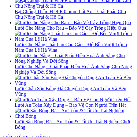
Bạt Chống Thấm HDPE 0.5mm Lót Ao – Giải Pháp Cho
Chủ Nông Trại & Hồ Cá
Lưới Che Nắng Cho Rau – Bảo Vệ Cây Trồng Hiệu Quả
Lưới Che Nắng Thái Lan Cao Cấp – Độ Bền Vượt Trội 5
Năm Của Lê Hà Vina
Lưới Che Nắng – Giải Pháp Điều Hoà Ánh Sáng Cho Nông
Nghiệp Và Đời Sống
Lưới Chắn Sân Bóng Đá Chuyên Dụng An Toàn Và Bền
Vững
Lưới An Toàn Xây Dựng – Bảo Vệ Con Người Trên Hết
Lưới Sân Bóng Đá – An Toàn & Tối Ưu Trải Nghiệm Chơi
Bóng