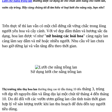
Lưới che nắng trồng lan
thường được sử dụng để che chắn ánh nắng cho vườn lan,
vườn cây trồng. Hãy cùng chúng tôi đi tìm hiểu về loại lưới che nắng này, bạn nhé!
Trên thực tế thì lan vẫn có một chỗ đứng rất vững chắc trong lòng
người yêu hoa và cây cảnh. Với vẻ đẹp đắm thắm và hương sắc đa
dạng, hoa lan được ví như "
nữ hoàng các loài hoa
" càng ngày lan
càng làm say đắm và mê hoặc nhiều người. Nhu cầu về lan chưa
bao giờ dừng lại và vẫn tăng đều theo thời gian.
Sử dụng lưới che nắng trồng lan
tháng 3, trùng
Thị trường tiêu thụ hoa lan
thường tăng cao từ đầu tháng 10 đến
với dịp tết nguyên đán và lắng dịu lại một chút từ tháng 4 đến tháng
10. Do đó đối với các vườn ươm giống lan cần tính toán thời gian
hợp lý về sản lượng trước khi lan thu hoạch để đưa đến tay người
tiêu dùng.