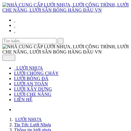
LƯỚI NHỰA
LƯỚI CHỐNG CHÁY
LƯỚI BÓNG ĐÁ
LƯỚI AN TOÀN
LƯỚI XÂY DỰNG
LƯỚI CHE NẮNG
LIÊN HỆ
LƯỚI NHỰA
Tin Tức Lưới Nhựa
Thông tin lưới nhựa