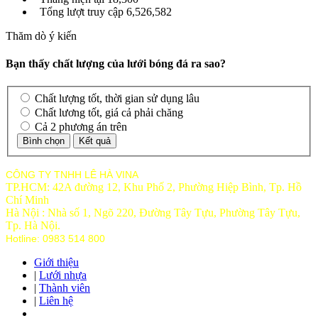
Tổng lượt truy cập
6,526,582
Thăm dò ý kiến
Bạn thấy chất lượng của lưới bóng đá ra sao?
Chất lượng tốt, thời gian sử dụng lâu
Chất lương tốt, giá cả phải chăng
Cả 2 phương án trên
CÔNG TY TNHH LÊ HÀ VINA
TP.HCM: 42A đường 12, Khu Phố 2, Phường Hiệp Bình, Tp. Hồ
Chí Minh
Hà Nội : Nhà số 1, Ngõ 220, Đường Tây Tựu, Phường Tây Tựu,
Tp
. Hà Nội.
Hotline: 0983 514 800
Giới thiệu
|
Lưới nhựa
|
Thành viên
|
Liên hệ